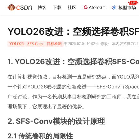
博客
下载
社区
AtomGit
模型市场
YOLO26改进：空频选择卷积SF
·
于 2026-07-04 10:02:44 修改
本内容遵循CC 4.
YOLO26
SFS-Conv
目标检测
1. YOLO26改进：空频选择卷积SFS-
在计算机视觉领域，目标检测一直是研究热点，而YOLO系列
一个针对YOLO26卷积层的创新改进——SFS-Conv（Space-Fre
广泛讨论。作为一名长期从事目标检测研究的工程师，我在
理场景下，它展现出了显著的优势。
2. SFS-Conv模块的设计原理
2.1 传统卷积的局限性