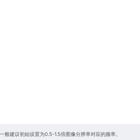
般建议初始设置为0.5-1.5倍图像分辨率对应的频率。