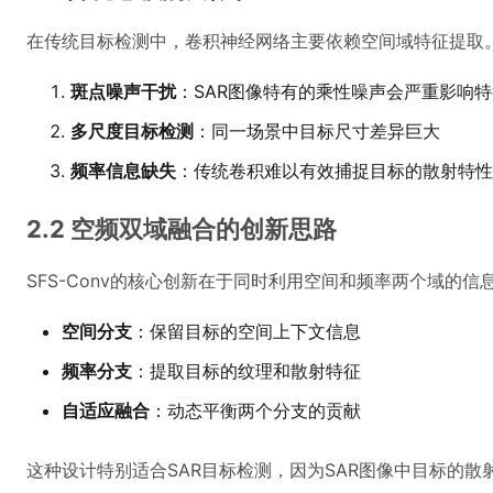
在传统目标检测中，卷积神经网络主要依赖空间域特征提取。
斑点噪声干扰
：SAR图像特有的乘性噪声会严重影响
多尺度目标检测
：同一场景中目标尺寸差异巨大
频率信息缺失
：传统卷积难以有效捕捉目标的散射特性
2.2 空频双域融合的创新思路
SFS-Conv的核心创新在于同时利用空间和频率两个域的信
空间分支
：保留目标的空间上下文信息
频率分支
：提取目标的纹理和散射特征
自适应融合
：动态平衡两个分支的贡献
这种设计特别适合SAR目标检测，因为SAR图像中目标的