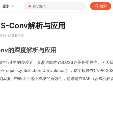
更多
搜索
S-Conv解析与应用
0 BY-SA版权协议
Conv的深度解析与应用
作为其中的佼佼者，其改进版本YOLO26更是备受关注。今天
quency Selection Convolution），这个模块在CVPR 2
实际项目中验证了这个模块的有效性，特别是在SAR（合成孔径