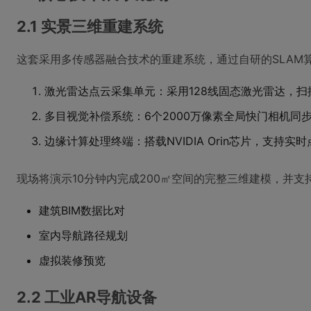
2.1 实景三维重建系统
这套采用多传感器融合技术的重建系统，通过自研的SLAM
激光雷达点云采集单元：采用128线固态激光雷达，扫描
多目视觉补偿系统：6个2000万像素全局快门相机同
边缘计算处理终端：搭载NVIDIA Orin芯片，支持实
现场将演示10分钟内完成200㎡空间的完整三维建模，并支
建筑BIM数据比对
室内导航路径规划
虚拟装修预览
2.2 工业AR导航设备