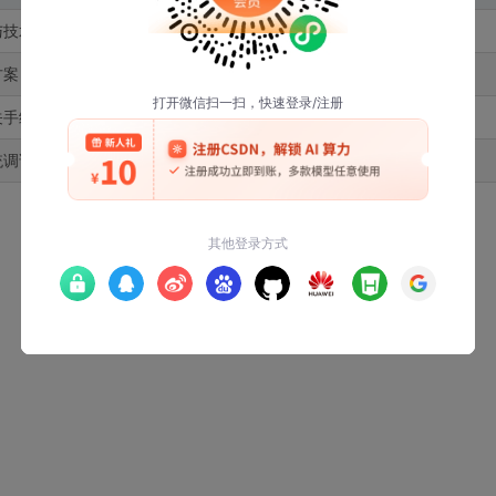
与技术方案
产品总监
方案
市场部
关手续
物流组
统调试
技术组