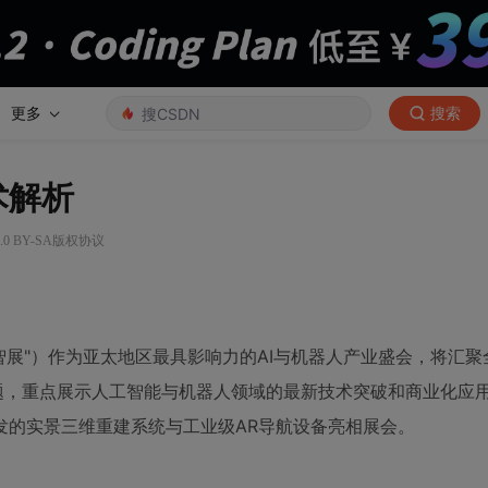
更多
搜索
术解析
.0 BY-SA版权协议
智展"）作为亚太地区最具影响力的AI与机器人产业盛会，将汇聚
题，重点展示人工智能与机器人领域的最新技术突破和商业化应
发的实景三维重建系统与工业级AR导航设备亮相展会。