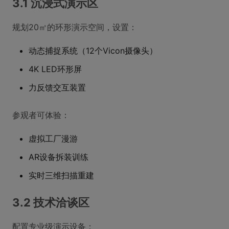
3.1 沉浸式演示区
规划20㎡的环形演示空间，设置：
动态捕捉系统（12个Vicon摄像头）
4K LED环形屏
力反馈交互装置
参观者可体验：
虚拟工厂漫游
AR设备拆装训练
实时三维扫描重建
3.2 技术洽谈区
配置专业级演示设备：