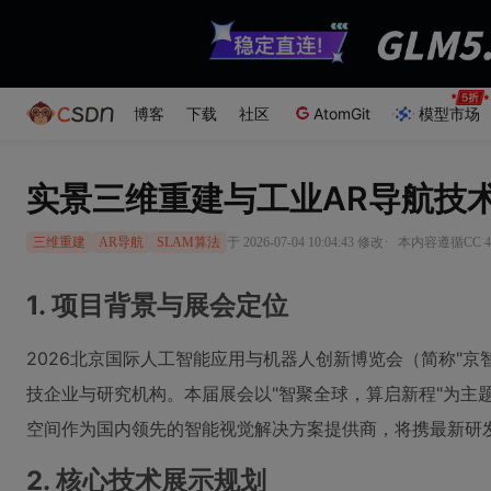
博客
下载
社区
AtomGit
模型市场
实景三维重建与工业AR导航技
·
于 2026-07-04 10:04:43 修改
本内容遵循CC 4
三维重建
AR导航
SLAM算法
1. 项目背景与展会定位
2026北京国际人工智能应用与机器人创新博览会（简称"京
技企业与研究机构。本届展会以"智聚全球，算启新程"为主
空间作为国内领先的智能视觉解决方案提供商，将携最新研
2. 核心技术展示规划