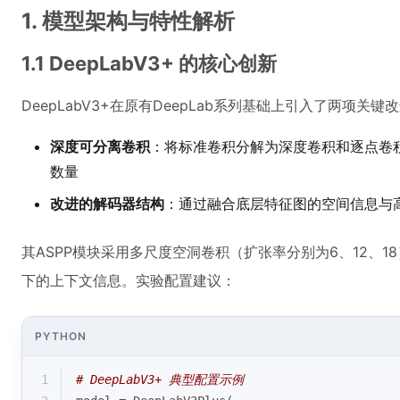
1. 模型架构与特性解析
1.1 DeepLabV3+ 的核心创新
DeepLabV3+在原有DeepLab系列基础上引入了两项关键
深度可分离卷积
：将标准卷积分解为深度卷积和逐点卷
数量
改进的解码器结构
：通过融合底层特征图的空间信息与
其ASPP模块采用多尺度空洞卷积（扩张率分别为6、12、
下的上下文信息。实验配置建议：
PYTHON
1
# DeepLabV3+ 典型配置示例