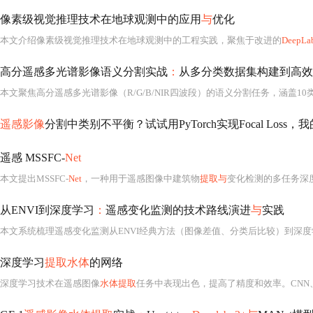
像素级视觉推理技术在地球观测中的应用
与
优化
本文介绍像素级视觉推理技术在地球观测中的工程实践，聚焦于改进的
DeepLa
高分遥感多光谱影像语义分割实战
：
从多分类数据集构建到高效
遥感影像
分割中类别不平衡？试试用PyTorch实现Focal Loss
遥感 MSSFC-
Net
本文提出MSSFC-
Net
，一种用于遥感图像中建筑物
提取与
变化检测的多任务深度学
从ENVI到深度学习
：
遥感变化监测的技术路线演进
与
实践
本文系统梳理遥感变化监测从ENVI经典方法（图像差值、分类后比较）到深度
深度学习
提取水体
的网络
深度学习技术在遥感图像
水体提取
任务中表现出色，提高了精度和效率。CNN