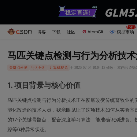
博客
下载
社区
AtomGit
模型市场
马匹关键点检测与行为分析技术
·
于 2026-07-04 10:04:13 修改
本内容遵循CC
关键点检测
行为分析
计算机视觉
1. 项目背景与核心价值
马匹关键点检测与行为分析技术正在彻底改变传统畜牧业的
能化改造的技术人员，我亲眼见证了这项技术如何从实验室
的17个关键骨骼点，配合深度学习算法，能准确识别进食、
躁等6种异常状态。