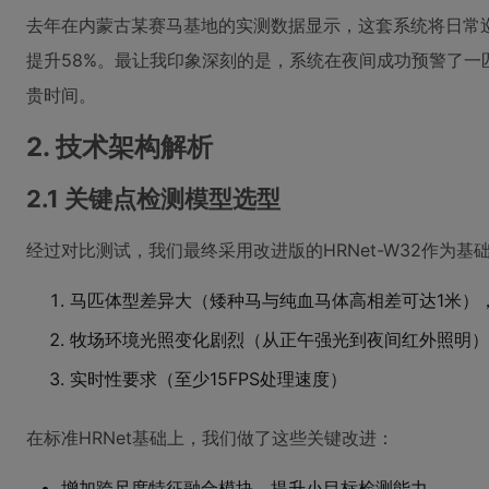
去年在内蒙古某赛马基地的实测数据显示，这套系统将日常巡
提升58%。最让我印象深刻的是，系统在夜间成功预警了一
贵时间。
2. 技术架构解析
2.1 关键点检测模型选型
经过对比测试，我们最终采用改进版的HRNet-W32作为
马匹体型差异大（矮种马与纯血马体高相差可达1米）
牧场环境光照变化剧烈（从正午强光到夜间红外照明）
实时性要求（至少15FPS处理速度）
在标准HRNet基础上，我们做了这些关键改进：
增加跨尺度特征融合模块，提升小目标检测能力