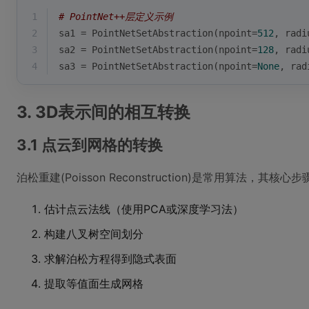
1
# PointNet++层定义示例
2
sa1 = PointNetSetAbstraction(npoint=
512
, radi
3
sa2 = PointNetSetAbstraction(npoint=
128
, radi
4
sa3 = PointNetSetAbstraction(npoint=
None
, rad
3. 3D表示间的相互转换
3.1 点云到网格的转换
泊松重建(Poisson Reconstruction)是常用算法，其核心步
估计点云法线（使用PCA或深度学习法）
构建八叉树空间划分
求解泊松方程得到隐式表面
提取等值面生成网格