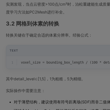
实测发现，当点云密度>100点/cm²时，泊松重建能生成
度学习方法如PC2Mesh进行补全。
3.2 网格到体素的转换
转换关键在于确定合适的体素分辨率。经验公式：
TEXT
1
voxel_size = bounding_box_length / (100 * det
其中detail_level∈[1,5]，1为粗糙，5为精细。
实际操作中需要注意：
对于薄壁结构，建议使用有符号距离场(SDF)而非二值