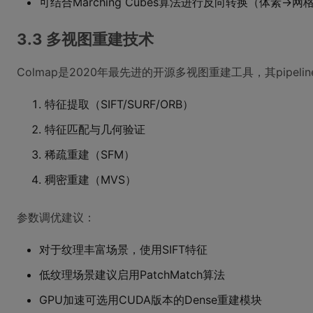
可结合Marching Cubes算法进行反向转换（体素→网
3.3 多视图重建技术
Colmap是2020年最先进的开源多视图重建工具，其pipelin
特征提取（SIFT/SURF/ORB）
特征匹配与几何验证
稀疏重建（SFM）
稠密重建（MVS）
参数调优建议：
对于纹理丰富场景，使用SIFT特征
低纹理场景建议启用PatchMatch算法
GPU加速可选用CUDA版本的Dense重建模块