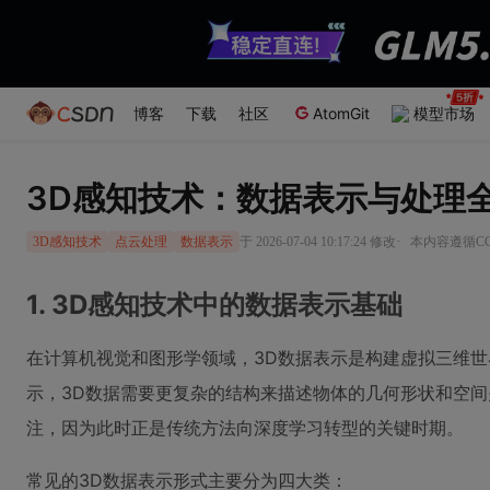
博客
下载
社区
AtomGit
模型市场
3D感知技术：数据表示与处理
·
于 2026-07-04 10:17:24 修改
本内容遵循CC 
3D感知技术
点云处理
数据表示
1. 3D感知技术中的数据表示基础
在计算机视觉和图形学领域，3D数据表示是构建虚拟三维世
示，3D数据需要更复杂的结构来描述物体的几何形状和空间
注，因为此时正是传统方法向深度学习转型的关键时期。
常见的3D数据表示形式主要分为四大类：