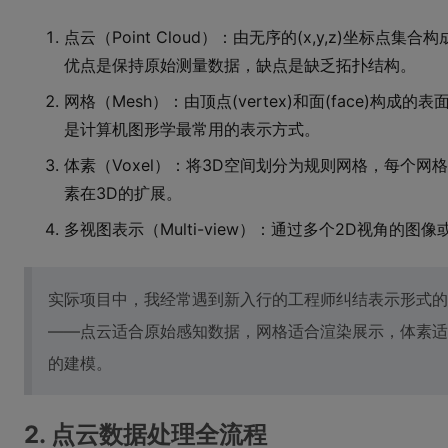
点云（Point Cloud）：由无序的(x,y,z)坐标
优点是保持原始测量数据，缺点是缺乏拓扑结构。
网格（Mesh）：由顶点(vertex)和面(face)构
是计算机图形学最常用的表示方式。
体素（Voxel）：将3D空间划分为规则网格，每个网
素在3D的扩展。
多视图表示（Multi-view）：通过多个2D视角的图
实际项目中，我经常遇到新入行的工程师纠结表示形式的
——点云适合原始感知数据，网格适合渲染展示，体素适
的建模。
2. 点云数据处理全流程