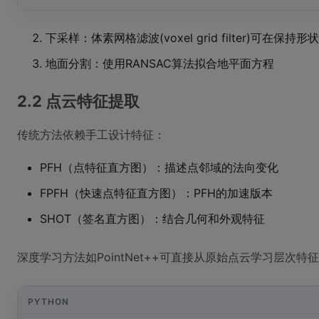
下采样：体素网格滤波(voxel grid filter)可在保
地面分割：使用RANSAC算法拟合地平面方程
2.2 点云特征提取
传统方法依赖手工设计特征：
PFH（点特征直方图）：描述点邻域的法向变化
FPFH（快速点特征直方图）：PFH的加速版本
SHOT（签名直方图）：结合几何和外观特征
深度学习方法如PointNet++可直接从原始点云学习层次特
PYTHON