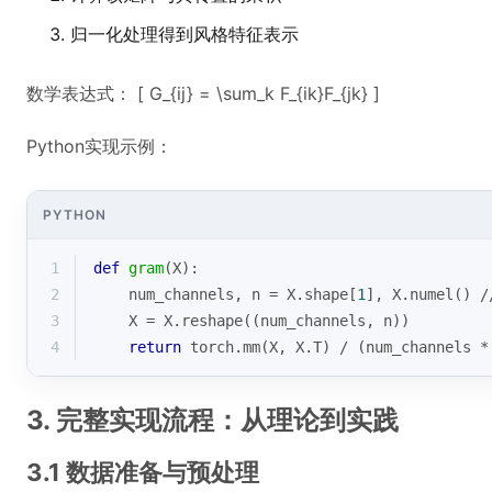
归一化处理得到风格特征表示
数学表达式： [ G_{ij} = \sum_k F_{ik}F_{jk} ]
Python实现示例：
PYTHON
1
def
gram
(
X
):
2
    num_channels, n = X.shape[
1
], X.numel() /
3
    X = X.reshape((num_channels, n))
4
return
 torch.mm(X, X.T) / (num_channels *
3. 完整实现流程：从理论到实践
3.1 数据准备与预处理