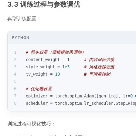
3.3 训练过程与参数调优
典型训练配置：
PYTHON
1
# 损失权重（需根据效果调整）
2
content_weight = 
1
# 内容保留强度
3
style_weight = 
1e3
# 风格迁移强度
4
tv_weight = 
10
# 平滑度控制
5
6
# 优化器设置
7
optimizer = torch.optim.Adam([gen_img], lr=
0.
8
scheduler = torch.optim.lr_scheduler.StepLR(o
训练过程可视化技巧：