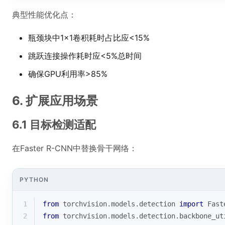
典型性能优化点：
瓶颈块中1×1卷积耗时占比应<15%
跳跃连接操作耗时应<5%总时间
确保GPU利用率>85%
6. 扩展应用场景
6.1 目标检测适配
在Faster R-CNN中替换骨干网络：
PYTHON
1
from
 torchvision.models.detection 
import
 Fast
2
from
 torchvision.models.detection.backbone_ut