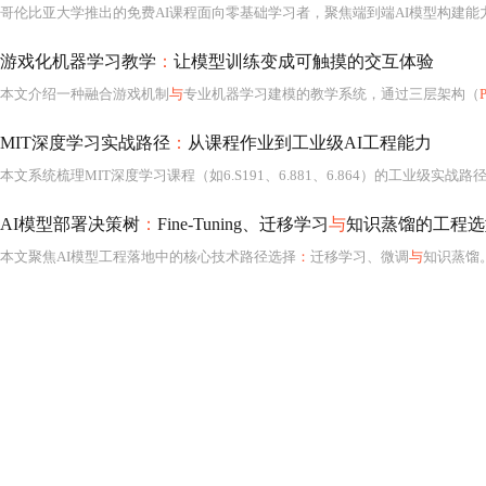
游戏化机器学习教学
：
让模型训练变成可触摸的交互体验
本文介绍一种融合游戏机制
与
专业机器学习建模的教学系统，通过三层架构（
MIT深度学习实战路径
：
从课程作业到工业级AI工程能力
AI模型部署决策树
：
Fine-Tuning、迁移学习
与
知识蒸馏的工程选
本文聚焦AI模型工程落地中的核心技术路径选择
：
迁移学习、微调
与
知识蒸馏。基于230万