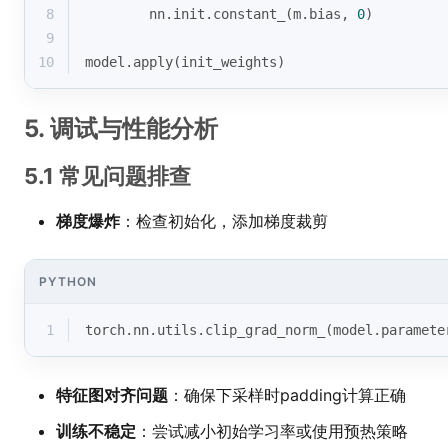
8
        nn.init.constant_(m.bias, 
0
)
9
10
model.apply(init_weights)
5. 调试与性能分析
5.1 常见问题排查
梯度爆炸
：检查初始化，添加梯度裁剪
PYTHON
1
torch.nn.utils.clip_grad_norm_(model.paramete
特征图对齐问题
：确保下采样时padding计算正确
训练不稳定
：尝试减小初始学习率或使用预热策略