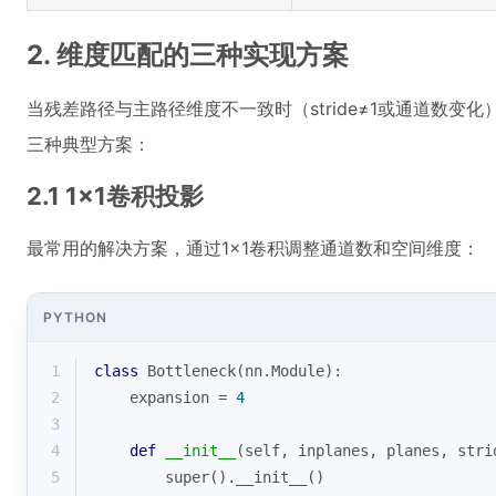
2. 维度匹配的三种实现方案
当残差路径与主路径维度不一致时（stride≠1或通道数变化
三种典型方案：
2.1 1×1卷积投影
最常用的解决方案，通过1×1卷积调整通道数和空间维度：
PYTHON
1
class
Bottleneck
(
nn.Module
):
2
    expansion = 
4
3
4
def
__init__
(
self, inplanes, planes, stri
5
super
().__init__()