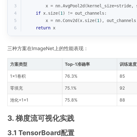
3
        x = nn.AvgPool2d(kernel_size=stride, 
4
if
 x.size(
1
) != out_channels:
5
        x = nn.Conv2d(x.size(
1
), out_channels
6
return
 x
三种方案在ImageNet上的性能表现：
方案类型
Top-1准确率
训练速度(i
1×1卷积
76.3%
85
零填充
75.1%
92
池化+1×1
75.8%
88
3. 梯度流可视化实践
3.1 TensorBoard配置