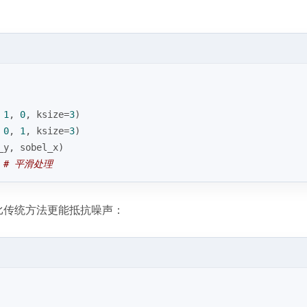
 
1
, 
0
, ksize=
3
)
 
0
, 
1
, ksize=
3
)
_y, sobel_x)
 
# 平滑处理
比传统方法更能抵抗噪声：