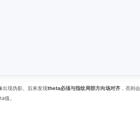
像出现伪影。后来发现
theta必须与指纹局部方向场对齐
，否则
ta值。