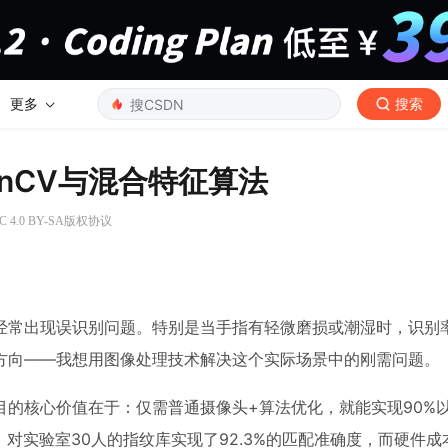
更多
搜索
nCV与混合特征算法
4.0 BY-SA版权协议
经常出现误识别问题。特别是当手指有轻微磨损或潮湿时，识别
方向——我想用图像处理技术解决这个实际场景中的刚需问题。
的核心价值在于：仅需普通摄像头+算法优化，就能实现90%
统，对实验室30人的指纹库实现了92.3%的匹配准确度，而硬件成