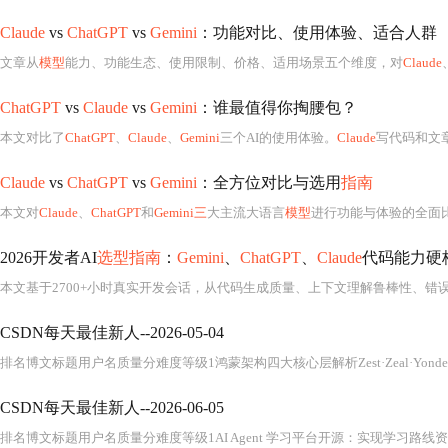
Claude
vs
ChatGPT
vs
Gemini
：功能对比、使用体验、适合人群
文章从
模型
能力、功能生态、使用限制、价格、适用场景五个维度，对
Claude
ChatGPT
vs
Claude
vs
Gemini
：谁最值得你掏腰包？
本文对比了
ChatGPT
、
Claude
、
Gemini
三个AI的使用体验。
Claude
写代码和文
Claude
vs
ChatGPT
vs
Gemini
：全方位对比与选用
指南
本文对
Claude
、
ChatGPT
和
Gemini三
大主流大语言
模型
进行功能与体验的全面比较，涵盖对话自然度、知识实时性、专业任务能
2026开发者AI
选型指南
：
Gemini
、
ChatGPT
、
Claude
代码能力硬
CSDN每天最佳新人--2026-05-04
CSDN每天最佳新人--2026-06-05