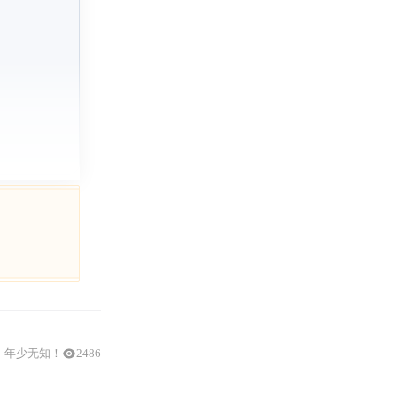
，年少无知！
2486