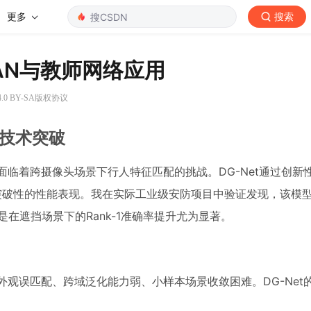
更多
搜索
GAN与教师网络应用
.0 BY-SA版权协议
的技术突破
面临着跨摄像头场景下行人特征匹配的挑战。DG-Net通过创新
了突破性的性能表现。我在实际工业级安防项目中验证发现，该模型在M
别是在遮挡场景下的Rank-1准确率提升尤为显著。
外观误匹配、跨域泛化能力弱、小样本场景收敛困难。DG-Net