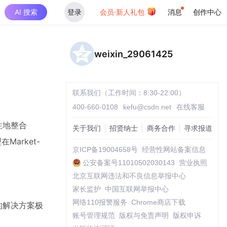
AI 搜索
登录
会员·新人礼包
消息
创作中心
weixin_29061425
联系我们（工作时间：8:30-22:00）
400-660-0108
kefu@csdn.net
在线客服
性地整合
关于我们
招贤纳士
商务合作
寻求报道
arket-
京ICP备19004658号
经营性网站备案信息
公安备案号11010502030143
营业执照
北京互联网违法和不良信息举报中心
家长监护
中国互联网举报中心
网络110报警服务
Chrome商店下载
的解决方案极
账号管理规范
版权与免责声明
版权申诉