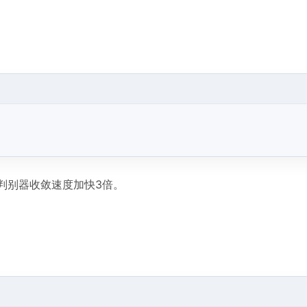
，判别器收敛速度加快3倍。