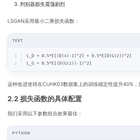
判别器损失震荡剧烈
LSGAN采用最小二乘损失函数：
TEXT
1
L_D = 0.5*E[(D(x)-1)^2] + 0.5*E[D(G(z))^2]
2
L_G = 0.5*E[(D(G(z))-1)^2]
这种改进使得在CUHK03数据集上的训练稳定性提升40%
2.2 损失函数的具体配置
我们采用以下参数组合效果最佳：
PYTHON