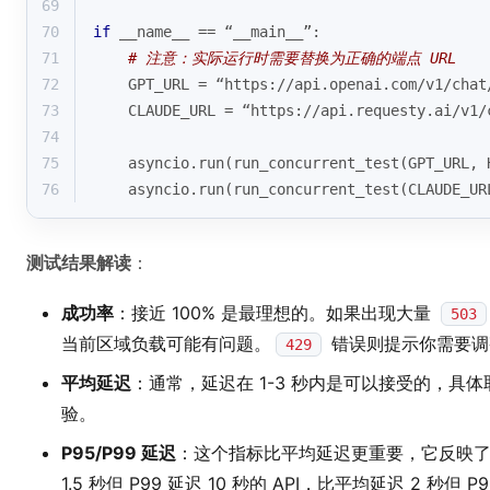
69
70
if
 __name__ == “__main__”:
71
# 注意：实际运行时需要替换为正确的端点 URL
72
    GPT_URL = “https://api.openai.com/v1/chat
73
    CLAUDE_URL = “https://api.requesty.ai/v1/
74
75
    asyncio.run(run_concurrent_test(GPT_URL, 
76
    asyncio.run(run_concurrent_test(CLAUDE_UR
测试结果解读
：
成功率
：接近 100% 是最理想的。如果出现大量
503
当前区域负载可能有问题。
错误则提示你需要调
429
平均延迟
：通常，延迟在 1-3 秒内是可以接受的，具
验。
P95/P99 延迟
：这个指标比平均延迟更重要，它反映
1.5 秒但 P99 延迟 10 秒的 API，比平均延迟 2 秒但 P