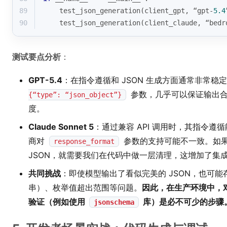
89
    test_json_generation(client_gpt, “gpt-
5.4
90
    test_json_generation(client_claude, “bedr
测试要点分析
：
GPT-5.4
：在指令遵循和 JSON 生成方面通常非常稳定
参数，几乎可以保证输出合
{“type”: “json_object”}
度。
Claude Sonnet 5
：通过兼容 API 调用时，其指令
商对
参数的支持可能不一致。如果模
response_format
JSON，就需要我们在代码中做一层清理，这增加了集
共同挑战
：即使模型输出了看似完美的 JSON，也可
串）、枚举值超出范围等问题。
因此，在生产环境中，对模
验证（例如使用
库）是必不可少的步骤
jsonschema