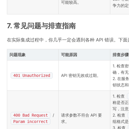
可能较高。
争力的定
7. 常见问题与排查指南
在实际集成过程中，你几乎一定会遇到各种 API 错误。下
问题现象
可能原因
排查步骤
1. 检
确，有无
API 密钥无效或过期。
401 Unauthorized
2. 在
钥状态和
1. 检查
称是否正
写，注意
/
请求参数不符合 API 要
2. 检查
400 Bad Request
求。
组格式是
Param incorrect
3. 检查