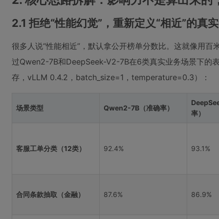
2.1 拒绝“性能幻觉”，重新定义“相近”的真
很多人说“性能相近”，默认拿公开榜单分数比。这就像用百
过Qwen2-7B和DeepSeek-V2-7B在6类真实业务场景
存，vLLM 0.4.2，batch_size=1，temperature=0.3）：
DeepSe
场景类型
Qwen2-7B（准确率）
率）
客服工单分类（12类）
92.4%
93.1%
合同条款抽取（金融）
87.6%
86.9%