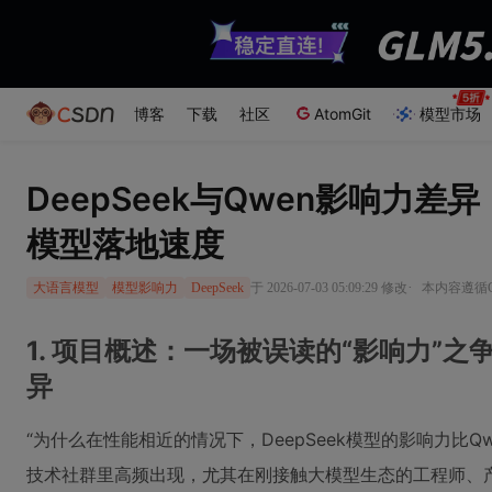
博客
下载
社区
AtomGit
模型市场
DeepSeek与Qwen影响力
模型落地速度
·
于 2026-07-03 05:09:29 修改
本内容遵循CC
大语言模型
模型影响力
DeepSeek
1. 项目概述：一场被误读的“影响力”
异
“为什么在性能相近的情况下，DeepSeek模型的影响力比
技术社群里高频出现，尤其在刚接触大模型生态的工程师、