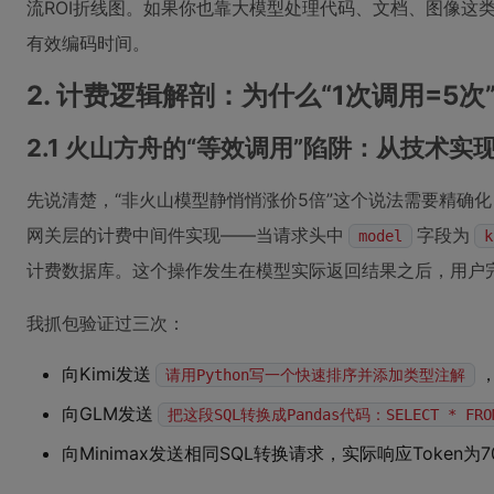
流ROI折线图。如果你也靠大模型处理代码、文档、图像这
有效编码时间。
2. 计费逻辑解剖：为什么“1次调用=5
2.1 火山方舟的“等效调用”陷阱：从技术实
先说清楚，“非火山模型静悄悄涨价5倍”这个说法需要精确
网关层的计费中间件实现——当请求头中
字段为
model
k
计费数据库。这个操作发生在模型实际返回结果之后，用户
我抓包验证过三次：
向Kimi发送
请用Python写一个快速排序并添加类型注解
向GLM发送
把这段SQL转换成Pandas代码：SELECT * FROM 
向Minimax发送相同SQL转换请求，实际响应Token