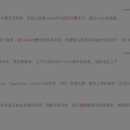
wei
算力计量范式革新。其核心是将
token
作为底层
计费
单元，通过credit实现细粒度、可预测的资源暴露
算力服务，按
Token计费
但隐性成本高；免费窗口是预装功能的交互盒子，零门槛但功能锁定、性能不可控。针对普通人，提出“免费窗口验
wei
量本质、模型乘数表、上下文优化
与
VS Code插件层改造。涵盖动态上下文裁剪、企业级
s.ai、Together.ai、LiteLLM自托管、D站）开展实测，聚焦上架时效性（从官方公告到可调用的小时级响
其本质是具备自主感知环境、理解任务目标、进行
逻辑
推理
与
决策规划、调用外部工具、执行具体动