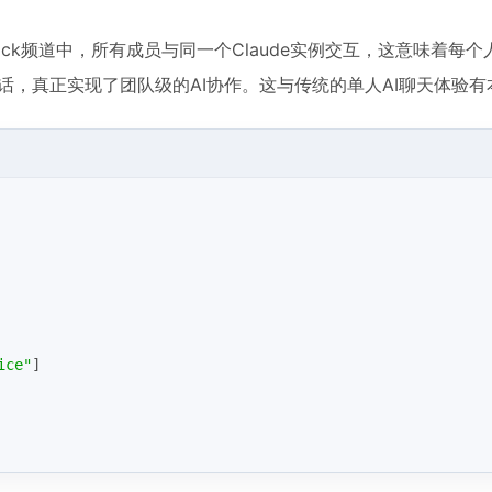
Slack频道中，所有成员与同一个Claude实例交互，这意味着每
对话，真正实现了团队级的AI协作。这与传统的单人AI聊天体验
ice"
]