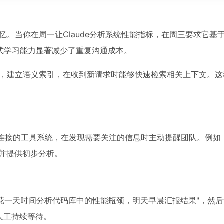
期记忆。当你在周一让Claude分析系统性能指标，在周三要求它基
式学习能力显著减少了重复沟通成本。
键信息，建立语义索引，在收到新请求时能够快速检索相关上下文。
动态和连接的工具系统，在发现需要关注的信息时主动提醒团队。例
报并提供初步分析。
ude"花一天时间分析代码库中的性能瓶颈，明天早晨汇报结果"，然
人工持续等待。