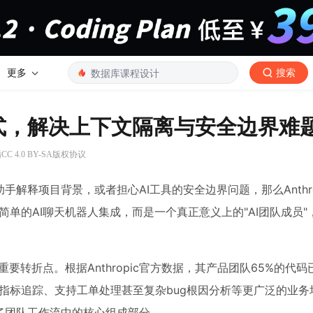
更多
搜索
作新范式，解决上下文隔离与安全边界难
C 4.0 BY-SA版权协议
解释项目背景，或者担心AI工具的安全边界问题，那么Anthro
个简单的AI聊天机器人集成，而是一个真正意义上的"AI团队成员"
个重要转折点。根据Anthropic官方数据，其产品团队65%的代
产品指标追踪、支持工单处理甚至复杂bug根因分析等更广泛的业
了团队工作流中的核心组成部分。