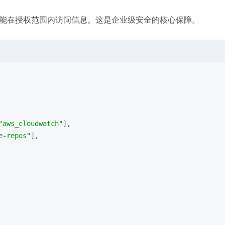
ag只能在授权范围内访问信息。这是企业级安全的核心保障。
"aws_cloudwatch"
],
e-repos"
],