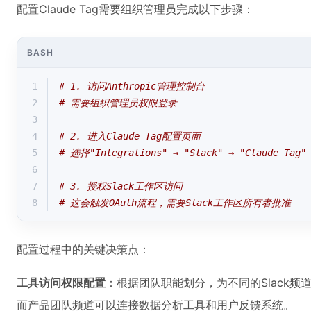
配置Claude Tag需要组织管理员完成以下步骤：
BASH
1
# 1. 访问Anthropic管理控制台
2
# 需要组织管理员权限登录
3
4
# 2. 进入Claude Tag配置页面
5
# 选择"Integrations" → "Slack" → "Claude Tag"
6
7
# 3. 授权Slack工作区访问
8
# 这会触发OAuth流程，需要Slack工作区所有者批准
配置过程中的关键决策点：
工具访问权限配置
：根据团队职能划分，为不同的Slack频
而产品团队频道可以连接数据分析工具和用户反馈系统。