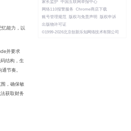
家长监护
中国互联网举报中心
网络110报警服务
Chrome商店下载
账号管理规范
版权与免责声明
版权申诉
出版物许可证
记忆能力，以
©1999-2026北京创新乐知网络技术有限公司
de并要求
代码结构，生
沟通节奏。
范围，确保敏
无法获取财务