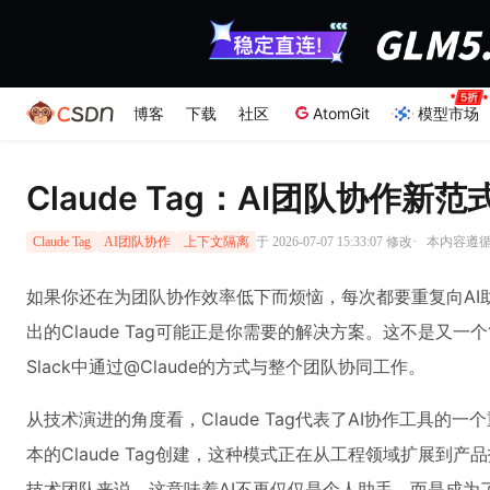
博客
下载
社区
AtomGit
模型市场
Claude Tag：AI团队协
·
于 2026-07-07 15:33:07 修改
本内容遵循C
Claude Tag
AI团队协作
上下文隔离
如果你还在为团队协作效率低下而烦恼，每次都要重复向AI助手
出的Claude Tag可能正是你需要的解决方案。这不是又一
Slack中通过@Claude的方式与整个团队协同工作。
从技术演进的角度看，Claude Tag代表了AI协作工具的一
本的Claude Tag创建，这种模式正在从工程领域扩展到
技术团队来说，这意味着AI不再仅仅是个人助手，而是成为