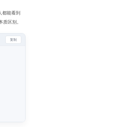
个人都能看到
有本质区别。
复制