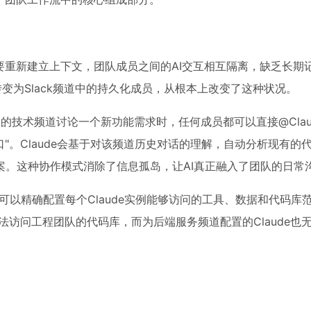
要重新建立上下文，团队成员之间的AI交互相互隔离，缺乏长期
de转变为Slack频道中的持久化成员，从根本上改变了这种状况。
k的技术频道讨论一个新功能需求时，任何成员都可以直接@Clau
口"。Claude会基于对该频道历史对话的理解，自动分析现有的
案。这种协作模式消除了信息孤岛，让AI真正融入了团队的日常
理员可以精确配置每个Claude实例能够访问的工具、数据和代码库
无法访问工程团队的代码库，而为后端服务频道配置的Claude也