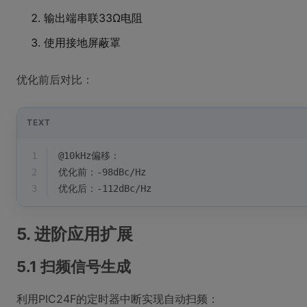
输出端串联33Ω电阻
使用接地屏蔽罩
优化前后对比：
TEXT
1
@10kHz偏移：
2
优化前：-98dBc/Hz
3
优化后：-112dBc/Hz
5. 进阶应用扩展
5.1 扫频信号生成
利用PIC24F的定时器中断实现自动扫频：