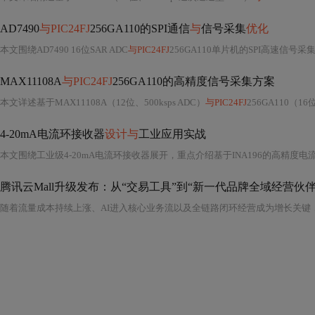
AD7490
与PIC24FJ
256GA110的SPI通信
与
信号采集
优化
本文围绕AD7490 16位SAR ADC
与PIC24FJ
256GA110单片机的SPI高速信
MAX11108A
与PIC24FJ
256GA110的高精度信号采集方案
本文详述基于MAX11108A（12位、500ksps ADC）
与PIC24FJ
256GA110（
4-20mA电流环接收器
设计与
工业应用实战
本文围绕工业级4-20mA电流环接收器展开，重点介绍基于INA196的高精度电
腾讯云Mall升级发布：从“交易工具”到“新一代品牌全域经营伙伴