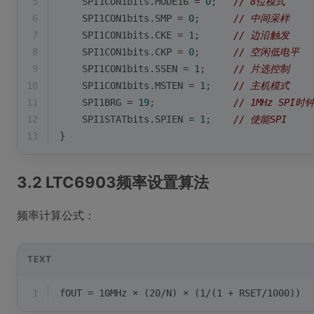
5
    SPI1CON1bits.MODE16 = 
0
;   
// 8位模式
6
    SPI1CON1bits.SMP = 
0
;      
// 中间采样
7
    SPI1CON1bits.CKE = 
1
;      
// 边沿触发
8
    SPI1CON1bits.CKP = 
0
;      
// 空闲低电平
9
    SPI1CON1bits.SSEN = 
1
;     
// 片选控制
10
    SPI1CON1bits.MSTEN = 
1
;    
// 主机模式
11
    SPI1BRG = 
19
;              
// 1MHz SPI时
12
    SPI1STATbits.SPIEN = 
1
;    
// 使能SPI
13
}
3.2 LTC6903频率设置算法
频率计算公式：
TEXT
1
fOUT = 10MHz × (20/N) × (1/(1 + RSET/1000))