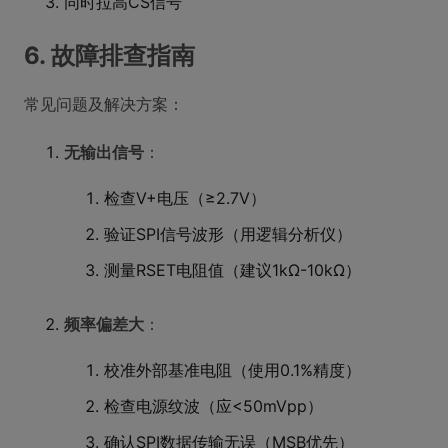
同时拉高CS信号
6. 故障排查指南
常见问题及解决方案：
无输出信号
：
检查V+电压（≥2.7V）
验证SPI信号波形（用逻辑分析仪）
测量RSET电阻值（建议1kΩ-10kΩ）
频率偏差大
：
校准外部基准电阻（使用0.1%精度）
检查电源纹波（应<50mVpp）
确认SPI数据传输无误（MSB优先）