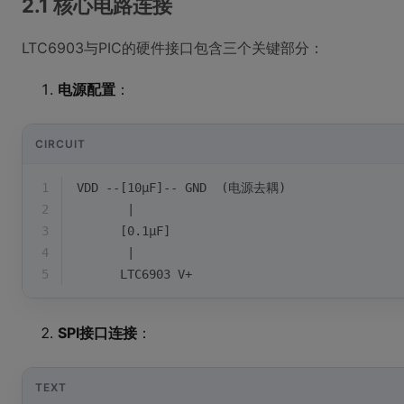
2.1 核心电路连接
LTC6903与PIC的硬件接口包含三个关键部分：
电源配置
：
CIRCUIT
1
VDD --[10μF]-- GND  (电源去耦)
2
       |
3
      [0.1μF]
4
       |
5
      LTC6903 V+
SPI接口连接
：
TEXT