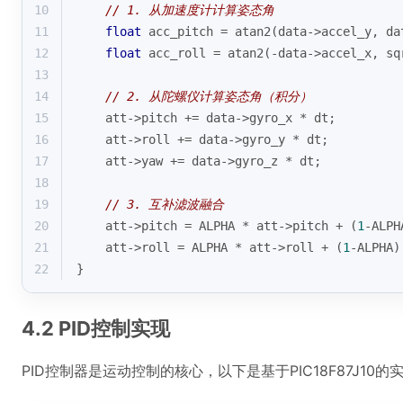
10
// 1. 从加速度计计算姿态角
11
float
 acc_pitch = 
atan2
(data->accel_y, da
12
float
 acc_roll = 
atan2
(-data->accel_x, 
sq
13
14
// 2. 从陀螺仪计算姿态角（积分）
15
    att->pitch += data->gyro_x * dt;
16
    att->roll += data->gyro_y * dt;
17
    att->yaw += data->gyro_z * dt;
18
19
// 3. 互补滤波融合
20
    att->pitch = ALPHA * att->pitch + (
1
-ALPH
21
    att->roll = ALPHA * att->roll + (
1
-ALPHA)
22
}
4.2 PID控制实现
PID控制器是运动控制的核心，以下是基于PIC18F87J10的