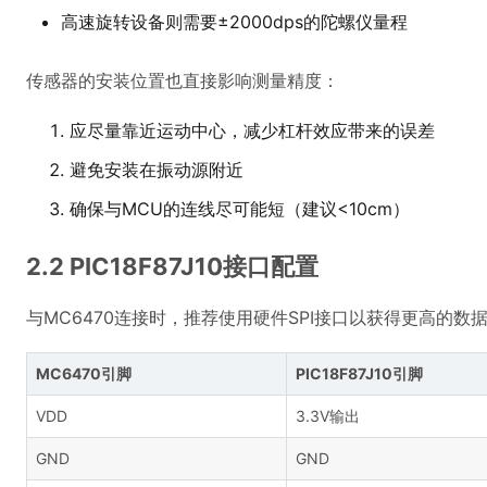
高速旋转设备则需要±2000dps的陀螺仪量程
传感器的安装位置也直接影响测量精度：
应尽量靠近运动中心，减少杠杆效应带来的误差
避免安装在振动源附近
确保与MCU的连线尽可能短（建议<10cm）
2.2 PIC18F87J10接口配置
与MC6470连接时，推荐使用硬件SPI接口以获得更高的
MC6470引脚
PIC18F87J10引脚
VDD
3.3V输出
GND
GND