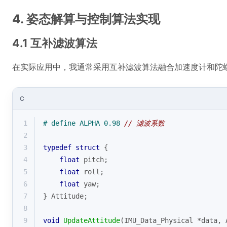
4. 姿态解算与控制算法实现
4.1 互补滤波算法
在实际应用中，我通常采用互补滤波算法融合加速度计和陀
C
1
# 
define
 ALPHA 0.98 
// 滤波系数
2
3
typedef
struct
 {
4
float
 pitch;
5
float
 roll;
6
float
 yaw;
7
} Attitude;
8
9
void
UpdateAttitude
(IMU_Data_Physical *data, 