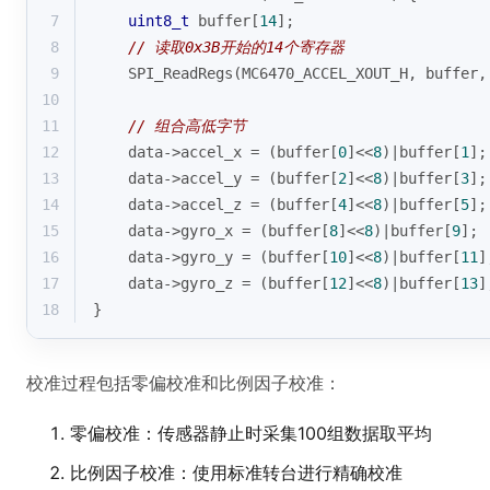
7
uint8_t
 buffer[
14
];
8
// 读取0x3B开始的14个寄存器
9
    SPI_ReadRegs(MC6470_ACCEL_XOUT_H, buffer,
10
11
// 组合高低字节
12
    data->accel_x = (buffer[
0
]<<
8
)|buffer[
1
];
13
    data->accel_y = (buffer[
2
]<<
8
)|buffer[
3
];
14
    data->accel_z = (buffer[
4
]<<
8
)|buffer[
5
];
15
    data->gyro_x = (buffer[
8
]<<
8
)|buffer[
9
];
16
    data->gyro_y = (buffer[
10
]<<
8
)|buffer[
11
]
17
    data->gyro_z = (buffer[
12
]<<
8
)|buffer[
13
]
18
}
校准过程包括零偏校准和比例因子校准：
零偏校准：传感器静止时采集100组数据取平均
比例因子校准：使用标准转台进行精确校准