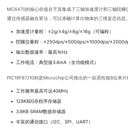
MC6470的核心价值在于其集成了三轴加速度计和三轴陀
通过传感器融合算法，可以准确计算出物体的三维姿态信息
加速度计量程：±2g/±4g/±8g/±16g（可编程）
陀螺仪量程：±250dps/±500dps/±1000dps/±2000d
输出数据速率：最高1kHz
工作电流：典型值3.6mA（全功能模式）
PIC18F87J10则是Microchip公司推出的一款高性能8
工作频率最高可达40MHz
128KB闪存程序存储器
3.8KB SRAM数据存储器
丰富的通信接口（I2C、SPI、UART）