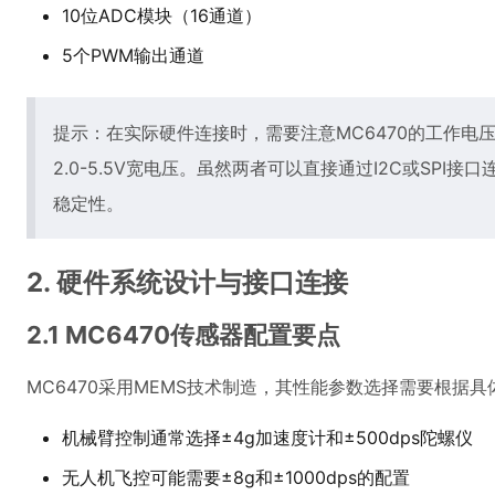
10位ADC模块（16通道）
5个PWM输出通道
提示：在实际硬件连接时，需要注意MC6470的工作电压范围为2
2.0-5.5V宽电压。虽然两者可以直接通过I2C或SP
稳定性。
2. 硬件系统设计与接口连接
2.1 MC6470传感器配置要点
MC6470采用MEMS技术制造，其性能参数选择需要根据
机械臂控制通常选择±4g加速度计和±500dps陀螺仪
无人机飞控可能需要±8g和±1000dps的配置