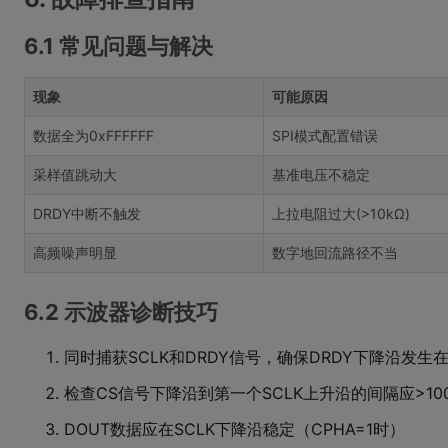
6.1 常见问题与解决
现象
可能原因
数据全为0xFFFFFF
SPI模式配置错误
采样值跳动大
基准电压不稳定
DRDY中断不触发
上拉电阻过大(>10kΩ)
高频噪声明显
数字地回流路径不当
6.2 示波器诊断技巧
同时捕获SCLK和DRDY信号，确保DRDY下降沿发生在
检查CS信号下降沿到第一个SCLK上升沿的间隔应>100
DOUT数据应在SCLK下降沿稳定（CPHA=1时）