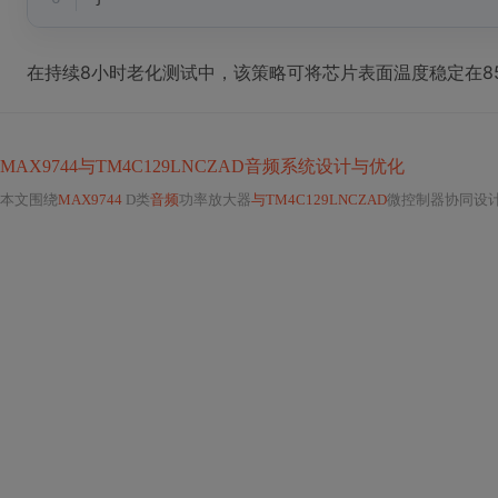
在持续8小时老化测试中，该策略可将芯片表面温度稳定在8
MAX9744与TM4C129LNCZAD音频系统设计与优化
本文围绕
MAX9744
D类
音频
功率放大器
与TM4C129LNCZAD
微控制器协同设计展开