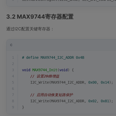
3.2 MAX9744寄存器配置
通过I2C配置关键寄存器：
C
1
# 
define
 MAX9744_I2C_ADDR 0x4B
2
3
void
MAX9744_Init
(
void
)
{
4
// 设置20dB增益
5
    I2C_Write(MAX9744_I2C_ADDR, 
0x00
, 
0x14
);
6
7
// 启用自动恢复短路保护
8
    I2C_Write(MAX9744_I2C_ADDR, 
0x02
, 
0x81
);
9
}