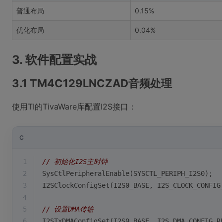
普通布局
0.15%
优化布局
0.04%
3. 软件配置实战
3.1 TM4C129LNCZAD音频处理
使用TI的TivaWare库配置I2S接口：
C
1
// 初始化I2S主时钟
2
SysCtlPeripheralEnable(SYSCTL_PERIPH_I2S0);
3
I2SClockConfigSet(I2S0_BASE, I2S_CLOCK_CONFIG
4
5
// 设置DMA传输
6
I2STxDMAConfigSet(I2S0_BASE, I2S_DMA_CONFIG_R