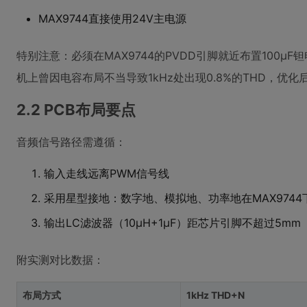
MAX9744直接使用24V主电源
特别注意：必须在MAX9744的PVDD引脚就近布置100μF
机上曾因电容布局不当导致1kHz处出现0.8%的THD，优化后
2.2 PCB布局要点
音频信号路径需遵循：
输入走线远离PWM信号线
采用星型接地：数字地、模拟地、功率地在MAX974
输出LC滤波器（10μH+1μF）距芯片引脚不超过5mm
附实测对比数据：
布局方式
1kHz THD+N