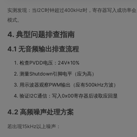
实测发现：当I2C时钟超过400kHz时，寄存器写入成功率会从
模式。
4. 典型问题排查指南
4.1 无音频输出排查流程
检查PVDD电压：24V±10%
测量Shutdown引脚电平（应为高）
用示波器观察PWM输出（应有500kHz方波）
验证I2C通信：写入0x00寄存器后读取应回显
4.2 高频噪声处理方案
若出现15kHz以上噪声：