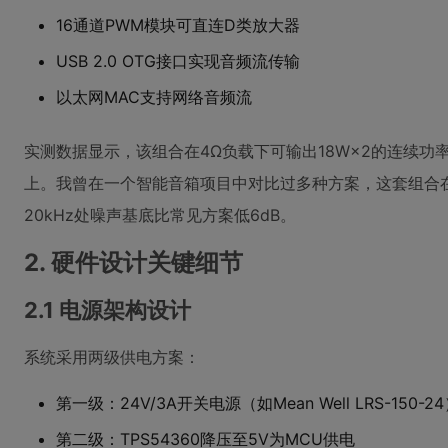
16通道PWM模块可直连D类放大器
USB 2.0 OTG接口实现音频流传输
以太网MAC支持网络音频流
实测数据显示，该组合在4Ω负载下可输出18W×2的连续功
上。我曾在一个智能音箱项目中对比过多种方案，这套组合
20kHz处噪声基底比常见方案低6dB。
2. 硬件设计关键细节
2.1 电源架构设计
系统采用两级供电方案：
第一级：24V/3A开关电源（如Mean Well LRS-150-2
第二级：TPS54360降压至5V为MCU供电