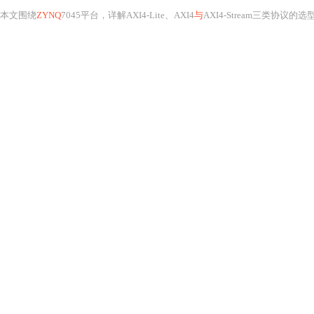
本文围绕
ZYNQ
7045平台，详解AXI4-Lite、AXI4
与
AXI4-Stream三类协