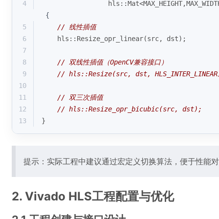
4
                 hls::Mat<MAX_HEIGHT,MAX_WIDT
 {
5
// 线性插值
6
    hls::
Resize_opr_linear
(src, dst);
7
8
// 双线性插值（OpenCV兼容接口）
9
// hls::Resize(src, dst, HLS_INTER_LINEAR
10
11
// 双三次插值
12
// hls::Resize_opr_bicubic(src, dst);
13
}
提示：实际工程中建议通过宏定义切换算法，便于性能对
2. Vivado HLS工程配置与优化