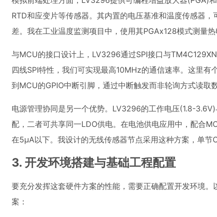
模拟前端处理方面，LV3296提供可编程增益放大器(PGA)和
RTD和应变片等传感器。其内置的电压基准和温度传感器，
差。我在工业温度监测项目中，使用其PGAx128模式测量热
与MCU的接口设计上，LV3296通过SPI接口与TM4C129X
四线SPI特性，我们可实现最高10MHz的通信速率。这里有个
到MCU的GPIO中断引脚，通过中断触发而非轮询方式读取
电源管理协同是另一个优势。LV3296的工作电压(1.8-3.6V)
配，二者可共享同一LDO供电。在电池供电应用中，配合M
在5μA以下。我设计的无线传感器节点采用这种方案，单节C
3. 开发环境搭建与基础工程配置
要充分发挥这套硬件方案的性能，需要正确配置开发环境。
案：