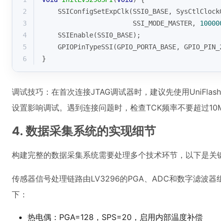
2
    SSIConfigSetExpClk(SSI0_BASE, SysCtlClock
3
                       SSI_MODE_MASTER, 
10000
4
    SSIEnable(SSI0_BASE);
5
    GPIOPinTypeSSI(GPIO_PORTA_BASE, GPIO_PIN_
6
}
调试技巧：在首次连接JTAG调试器时，建议先使用UniFl
设置影响调试。遇到连接问题时，检查TCK频率不要超过10
4. 数据采集系统的实现细节
构建完整的数据采集系统需要处理多个技术环节，以下是关
传感器信号处理链路由LV3296的PGA、ADC和数字滤
下：
热电偶：PGA=128，SPS=20，启用内部温度补偿