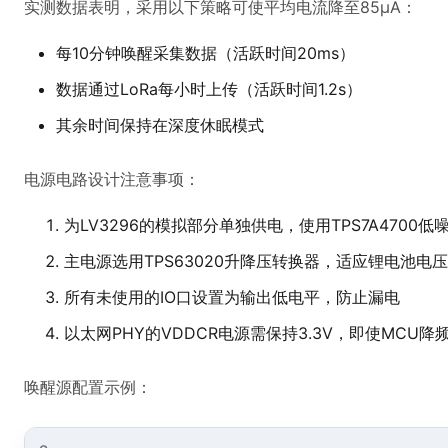
实测数据表明，采用以下策略可使平均电流降至85μA：
每10分钟唤醒采集数据（活跃时间20ms）
数据通过LoRa每小时上传（活跃时间1.2s）
其余时间保持在深度休眠模式
电源电路设计注意事项：
为LV3296的模拟部分单独供电，使用TPS7A4700低噪
主电源选用TPS63020升降压转换器，适应锂电池电
所有未使用的IO口设置为输出低电平，防止漏电
以太网PHY的VDDCR电源需保持3.3V，即使MCU
唤醒源配置示例：