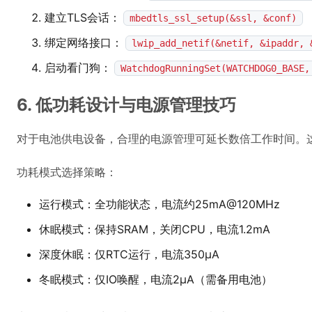
建立TLS会话：
mbedtls_ssl_setup(&ssl, &conf)
绑定网络接口：
lwip_add_netif(&netif, &ipaddr, 
启动看门狗：
WatchdogRunningSet(WATCHDOG0_BASE,
6. 低功耗设计与电源管理技巧
对于电池供电设备，合理的电源管理可延长数倍工作时间。
功耗模式选择策略：
运行模式：全功能状态，电流约25mA@120MHz
休眠模式：保持SRAM，关闭CPU，电流1.2mA
深度休眠：仅RTC运行，电流350μA
冬眠模式：仅IO唤醒，电流2μA（需备用电池）