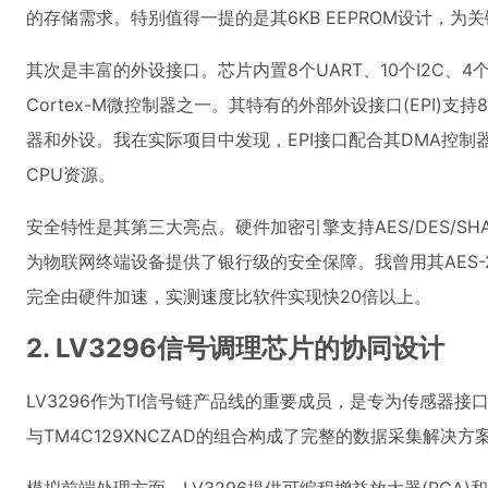
的存储需求。特别值得一提的是其6KB EEPROM设计，
其次是丰富的外设接口。芯片内置8个UART、10个I2C、4
Cortex-M微控制器之一。其特有的外部外设接口(EPI)支持
器和外设。我在实际项目中发现，EPI接口配合其DMA控
CPU资源。
安全特性是其第三大亮点。硬件加密引擎支持AES/DES/S
为物联网终端设备提供了银行级的安全保障。我曾用其AES-
完全由硬件加速，实测速度比软件实现快20倍以上。
2. LV3296信号调理芯片的协同设计
LV3296作为TI信号链产品线的重要成员，是专为传感器
与TM4C129XNCZAD的组合构成了完整的数据采集解决