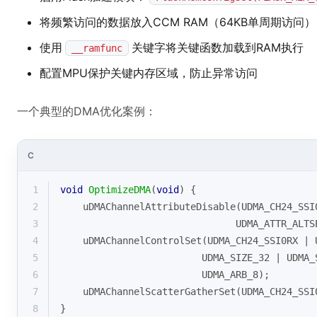
将频繁访问的数据放入CCM RAM（64KB单周期访问）
使用
关键字将关键函数加载到RAM执行
__ramfunc
配置MPU保护关键内存区域，防止异常访问
一个典型的DMA优化案例：
C
1
void
OptimizeDMA
(
void
)
{
2
    uDMAChannelAttributeDisable(UDMA_CH24_SSI
3
                               UDMA_ATTR_ALTS
4
    uDMAChannelControlSet(UDMA_CH24_SSI0RX | 
5
                         UDMA_SIZE_32 | UDMA_
6
                         UDMA_ARB_8);
7
    uDMAChannelScatterGatherSet(UDMA_CH24_SSI
8
}