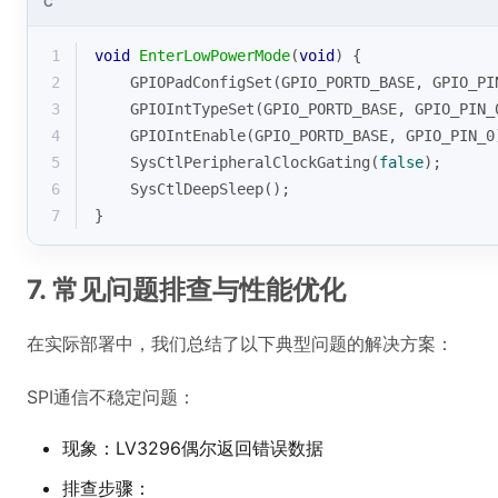
C
1
void
EnterLowPowerMode
(
void
)
{
2
    GPIOPadConfigSet(GPIO_PORTD_BASE, GPIO_PI
3
    GPIOIntTypeSet(GPIO_PORTD_BASE, GPIO_PIN_
4
    GPIOIntEnable(GPIO_PORTD_BASE, GPIO_PIN_0
5
    SysCtlPeripheralClockGating(
false
);
6
    SysCtlDeepSleep();
7
}
7. 常见问题排查与性能优化
在实际部署中，我们总结了以下典型问题的解决方案：
SPI通信不稳定问题：
现象：LV3296偶尔返回错误数据
排查步骤：