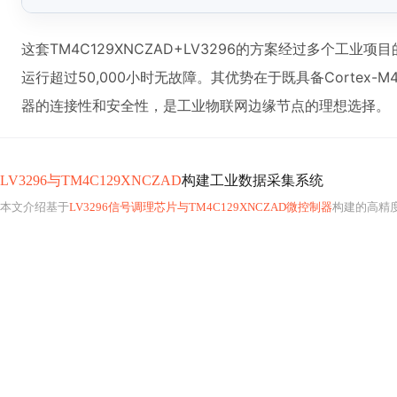
这套TM4C129XNCZAD+LV3296的方案经过多个工业
运行超过50,000小时无故障。其优势在于既具备Cortex
器的连接性和安全性，是工业物联网边缘节点的理想选择。
LV3296与TM4C129XNCZAD
构建工业数据采集系统
本文介绍基于
LV3296信号调理芯片与TM4C129XNCZAD微控制器
构建的高精度工业数据采集系统，涵盖硬件架构、多通道同步采样