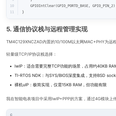
10
    GPIOIntClear(GPIO_PORTD_BASE, GPIO_PIN_2)
11
}
5. 通信协议栈与远程管理实现
TM4C129XNCZAD内置的10/100M以太网MAC+P
轻量级TCP/IP协议栈选择：
lwIP：适合需要完整TCP功能的场景，占用约40KB RA
TI-RTOS NDK：与SYS/BIOS深度集成，支持BSD socke
裸机uIP：极简实现，仅需15KB RAM，但功能有限
我在智能电表项目中采用lwIP+PPP的方案，通过4G模块
C