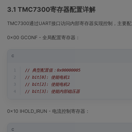
3.1 TMC7300寄存器配置详解
TMC7300通过UART接口访问内部寄存器实现控制，主要
0x00 GCONF - 全局配置寄存器：
C
1
// 典型配置值：0x00000005
2
// bit[0]: 使能电机1
3
// bit[2]: 使能电机2 
4
// bit[3]: 使能内部稳压器
0x10 IHOLD_IRUN - 电流控制寄存器：
C