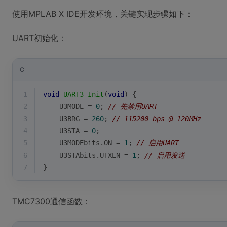
使用MPLAB X IDE开发环境，关键实现步骤如下：
UART初始化：
C
1
void
UART3_Init
(
void
)
{
2
    U3MODE = 
0
; 
// 先禁用UART
3
    U3BRG = 
260
; 
// 115200 bps @ 120MHz
4
    U3STA = 
0
;
5
    U3MODEbits.ON = 
1
; 
// 启用UART
6
    U3STAbits.UTXEN = 
1
; 
// 启用发送
7
}
TMC7300通信函数：