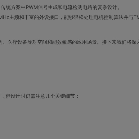
了传统方案中PWM信号生成和电流检测电路的复杂设计。
，具备120MHz主频和丰富的外设接口，能够轻松处理电机控制算法并与T
构、医疗设备等对空间和能效敏感的应用场景。接下来我们将深
积小巧，但设计时仍需注意几个关键细节：