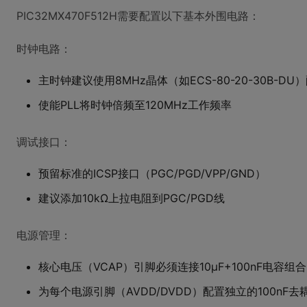
PIC32MX470F512H需要配置以下基本外围电路：
时钟电路：
主时钟建议使用8MHz晶体（如ECS-80-20-30B-DU
使能PLL将时钟倍频至120MHz工作频率
调试接口：
预留标准的ICSP接口（PGC/PGD/VPP/GND）
建议添加10kΩ上拉电阻到PGC/PGD线
电源管理：
核心电压（VCAP）引脚必须连接10μF+100nF电容组合
为每个电源引脚（AVDD/DVDD）配置独立的100nF去