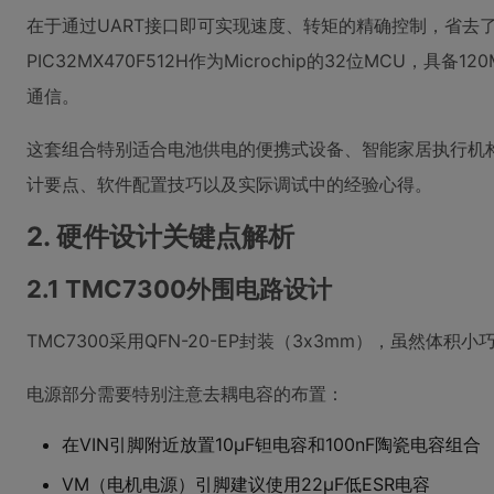
在于通过UART接口即可实现速度、转矩的精确控制，省去
PIC32MX470F512H作为Microchip的32位MCU
通信。
这套组合特别适合电池供电的便携式设备、智能家居执行机
计要点、软件配置技巧以及实际调试中的经验心得。
2. 硬件设计关键点解析
2.1 TMC7300外围电路设计
TMC7300采用QFN-20-EP封装（3x3mm），虽然体
电源部分需要特别注意去耦电容的布置：
在VIN引脚附近放置10μF钽电容和100nF陶瓷电容组合
VM（电机电源）引脚建议使用22μF低ESR电容