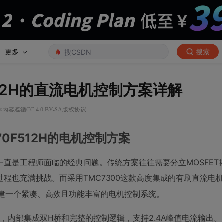
更多
搜索
F512H的直流电机控制方案详解
本内容遵循CC 4.0 BY-SA版权协议
470F512H的电机控制方案
直是工程师面临的经典问题。传统方案往往需要分立MOSFET
过程也充满挑战。而采用TMC7300这款高度集成的有刷直流电
可以构建一个紧凑、高效且功能丰富的电机控制系统。
驱动器，内部集成双H桥和完整的控制逻辑，支持2.4A峰值电流输出