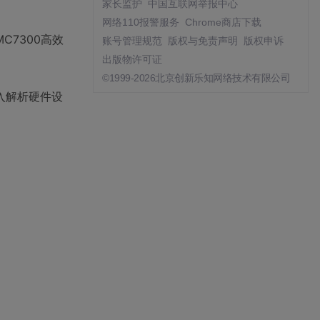
家长监护
中国互联网举报中心
网络110报警服务
Chrome商店下载
MC7300高效
账号管理规范
版权与免责声明
版权申诉
出版物许可证
©1999-2026北京创新乐知网络技术有限公司
入解析硬件设