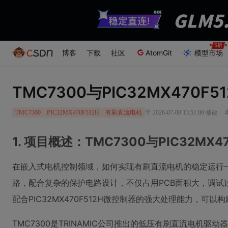
博客
下载
社区
AtomGit
模型市场
TMC7300与PIC32MX470
·
于 2026-07-08 13:51:00 修改
TMC7300
PIC32MX470F512H
有刷直流电机
1. 项目概述：TMC7300与PIC32MX
在嵌入式电机控制领域，如何实现有刷直流电机的稳定运行一
路，配合复杂的保护电路设计，不仅占用PCB面积大，调试
配合PIC32MX470F512H微控制器的强大处理能力，
TMC7300是TRINAMIC公司推出的低压有刷直流电机