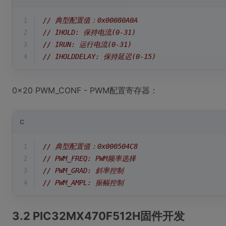
1
// 典型配置值：0x00080A0A
2
// IHOLD: 保持电流(0-31)
3
// IRUN: 运行电流(0-31) 
4
// IHOLDDELAY: 保持延迟(0-15)
0x20 PWM_CONF - PWM配置寄存器：
C
1
// 典型配置值：0x000504C8
2
// PWM_FREQ: PWM频率选择
3
// PWM_GRAD: 斜率控制
4
// PWM_AMPL: 振幅控制
3.2 PIC32MX470F512H固件开发