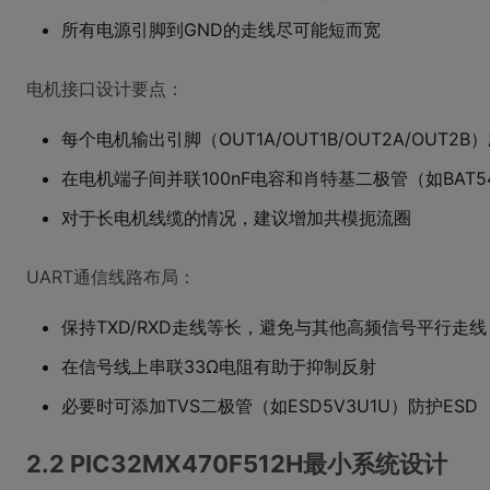
所有电源引脚到GND的走线尽可能短而宽
电机接口设计要点：
每个电机输出引脚（OUT1A/OUT1B/OUT2A/OUT
在电机端子间并联100nF电容和肖特基二极管（如BAT
对于长电机线缆的情况，建议增加共模扼流圈
UART通信线路布局：
保持TXD/RXD走线等长，避免与其他高频信号平行走线
在信号线上串联33Ω电阻有助于抑制反射
必要时可添加TVS二极管（如ESD5V3U1U）防护ESD
2.2 PIC32MX470F512H最小系统设计