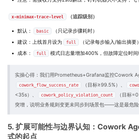
（追踪级别）
x-minimax-trace-level
默认：
（只记录步骤耗时）
basic
建议：上线首月设为
（记录每步输入/输出摘要
full
成本：
模式日志量增加400%，但故障定位时间
full
实操心得：我们用Prometheus+Grafana监控Cowork
（目标≥99.5%）、
cowork_flow_success_rate
cow
<35s）、
（目标=
cowork_policy_violation_count
突增，说明业务规则变更未同步到场景包——这是最危险
5. 扩展可能性与边界认知：Cowork 
式的起点