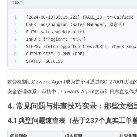
TEXT
1
[2024-06-10T09:15:22Z] TRACE_ID: tr-8a3f1c9d 
2
USER: ad\zhangsan (Sales-Manager, 华东区)  
3
FLOW: sales-weekly-brief  
4
INPUT: {"region": "华东"}  
5
STEPS: [fetch-opportunities:203ms, check-know
6
OUTPUT_SIZE: 1.2MB (PDF)  
7
STATUS: SUCCESS  
这套机制让Cowork Agent成为首个可通过ISO 27001认
安全管理体系）审核中，Cowork Agent的审计日志直接
4. 常见问题与排查技巧实录：那些文
4.1 典型问题速查表（基于237个真实工单
问题现象
根本原因
排查步骤