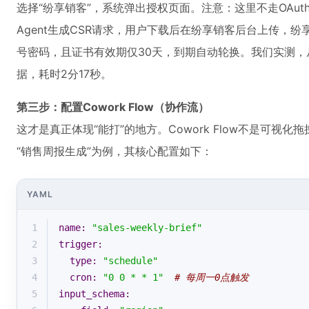
选择“纷享销客”，系统弹出授权页面。注意：这里不走OAut
Agent生成CSR请求，用户下载后在纷享销客后台上传，
号密码，且证书有效期仅30天，到期自动轮换。我们实测，
据，耗时2分17秒。
第三步：配置Cowork Flow（协作流）
这才是真正体现“能打”的地方。Cowork Flow不是可视
“销售周报生成”为例，其核心配置如下：
YAML
1
name:
"sales-weekly-brief"
2
trigger:
3
type:
"schedule"
4
cron:
"0 0 * * 1"
# 每周一0点触发
5
input_schema: