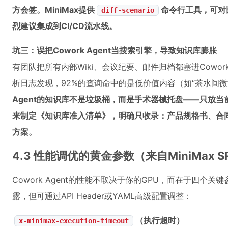
方会签。MiniMax提供
命令行工具，可对
diff-scenario
烈建议集成到CI/CD流水线。
坑三：误把Cowork Agent当搜索引擎，导致知识库膨胀
有团队把所有内部Wiki、会议纪要、邮件归档都塞进Cowor
析日志发现，92%的查询命中的是低价值内容（如“茶水间微
Agent的知识库不是垃圾桶，而是手术器械托盘——只放当
来制定《知识库准入清单》，明确只收录：产品规格书、合
方案。
4.3 性能调优的黄金参数（来自MiniMax
Cowork Agent的性能不取决于你的GPU，而在于四个
露，但可通过API Header或YAML高级配置调整：
（执行超时）
x-minimax-execution-timeout