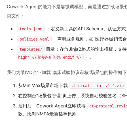
Cowork Agent的能力不是靠微调模型，而是通过加载
类文件：
：定义新工具的API Schema、认证
tools.json
：声明业务规则，如“医疗器械销售合同必
policies.yaml
目录：存放Jinja2格式的输出模板，支
templates/
）。
'high' %}请法务介入{% endif %}
我们为某IVD企业加载“临床试验协议审核”场景包的操作如
从MiniMax场景市场下载
clinical-trial-v1.4.zip
在控制台“场景包管理”页上传，系统自动校验签名（SHA2
启用后，Cowork Agent立即获得
ct-protocol.revi
款、比对NMPA最新指导原则。