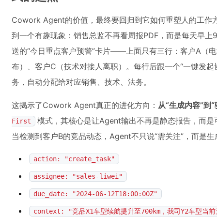
Cowork Agent的价值，最终要回归到它如何重塑人的
到一个有趣现象：销售总监不再看周报PDF，而是每天早上9点准
送的“今日重点客户预警”卡片——上面只有三行：客户A（
布）、客户C（技术对接人离职）。每行后跟一个“一键发起
务，自动分配给对应销售、技术、法务。
这揭示了Cowork Agent真正的进化方向：
从“生成内容”到“
模式，其核心是让Agent输出不再是静态报告，而
First
当检测到客户B的竞品动态，Agent不只说“需关注”，而是生
action: "create_task"
assignee: "sales-liwei"
due_date: "2024-06-12T18:00:00Z"
context: "竞品X1车型续航提升至700km，我司Y2车型