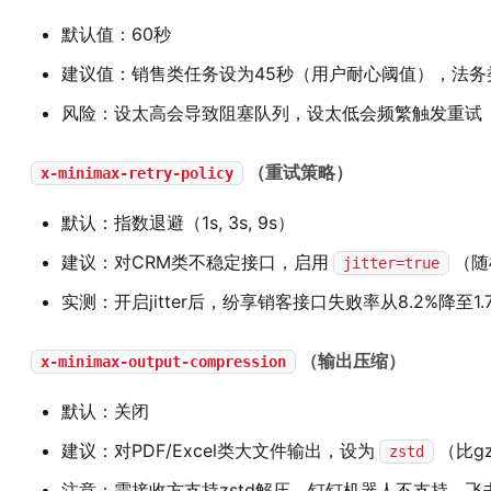
默认值：60秒
建议值：销售类任务设为45秒（用户耐心阈值），法务
风险：设太高会导致阻塞队列，设太低会频繁触发重试
（重试策略）
x-minimax-retry-policy
默认：指数退避（1s, 3s, 9s）
建议：对CRM类不稳定接口，启用
（随
jitter=true
实测：开启jitter后，纷享销客接口失败率从8.2%降至1.
（输出压缩）
x-minimax-output-compression
默认：关闭
建议：对PDF/Excel类大文件输出，设为
（比g
zstd
注意：需接收方支持zstd解压，钉钉机器人不支持，飞