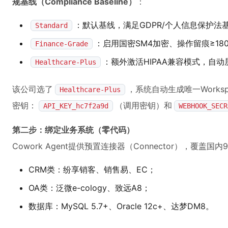
规基线（Compliance Baseline）
：
：默认基线，满足GDPR/个人信息保护法
Standard
：启用国密SM4加密、操作留痕≥1
Finance-Grade
：额外激活HIPAA兼容模式，自
Healthcare-Plus
该公司选了
，系统自动生成唯一Workspa
Healthcare-Plus
密钥：
（调用密钥）和
API_KEY_hc7f2a9d
WEBHOOK_SECR
第二步：绑定业务系统（零代码）
Cowork Agent提供预置连接器（Connector），覆盖国内
CRM类：纷享销客、销售易、EC；
OA类：泛微e-cology、致远A8；
数据库：MySQL 5.7+、Oracle 12c+、达梦DM8。