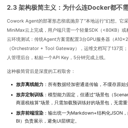
2.3 架构极简主义：为什么连Docker都不
Cowork Agent的部署形态彻底抛弃了“本地运行”幻想。它采
MiniMax云上完成，用户端只需一个轻量SDK（<80KB）
云环境测试：传统Agent方案需配置3台GPU服务器（A10
（Orchestrator + Tool Gateway），运维文档写了13
人管理后台，粘贴一个API Key，5分钟完成上线。
这种极简背后是深度的工程取舍：
放弃离线能力
：所有数据经加密通道传输，不缓存原始
放弃定制训练
：模型能力固定，但通过“场景包（Scenar
商退税核算”场景，只需加载预训练好的场景包，无需重
放弃前端渲染
：输出统一为Markdown+结构化JS
BI）负责展示，避免UI层绑定。