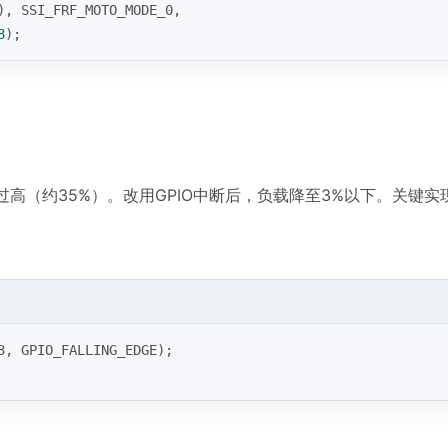
), SSI_FRF_MOTO_MODE_0,
8
);
高（约35%）。改用GPIO中断后，负载降至3%以下。关键实
3, GPIO_FALLING_EDGE);