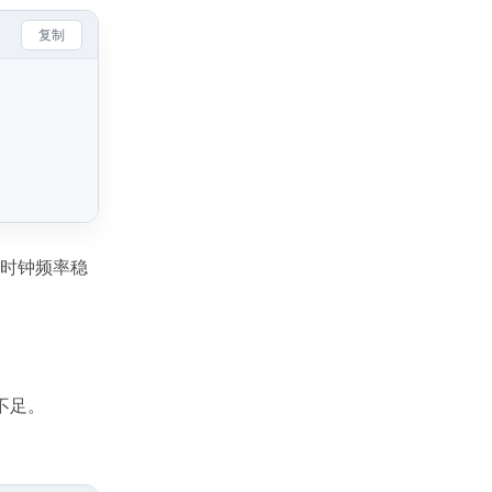
复制
，时钟频率稳
不足。