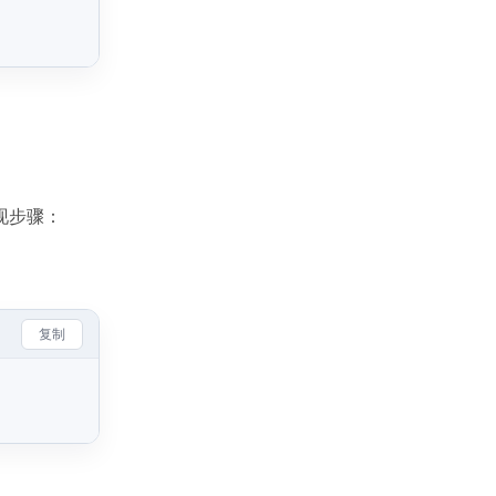
现步骤：
复制