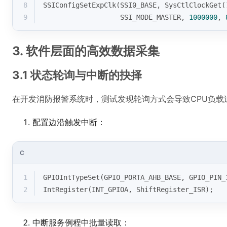
8
SSIConfigSetExpClk(SSI0_BASE, SysCtlClockGet(
9
                   SSI_MODE_MASTER, 
1000000
, 
3. 软件层面的高效数据采集
3.1 状态轮询与中断的抉择
在开发消防报警系统时，测试发现轮询方式会导致CPU负载过
配置边沿触发中断：
C
1
GPIOIntTypeSet(GPIO_PORTA_AHB_BASE, GPIO_PIN_
2
IntRegister(INT_GPIOA, ShiftRegister_ISR);
中断服务例程中批量读取：