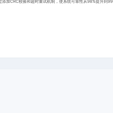
加CRC校验和超时重试机制，使系统可靠性从98%提升到99.