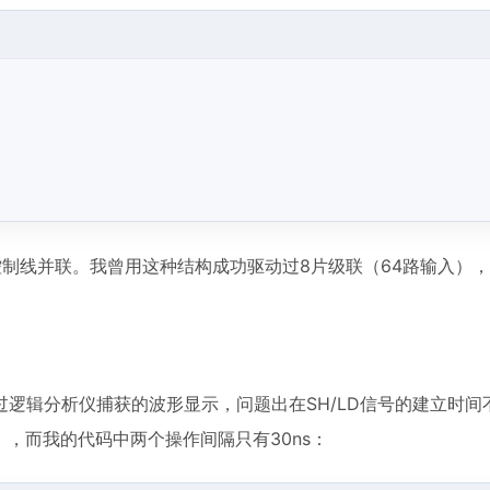
其余控制线并联。我曾用这种结构成功驱动过8片级联（64路输入）
逻辑分析仪捕获的波形显示，问题出在SH/LD信号的建立时间
5V时），而我的代码中两个操作间隔只有30ns：