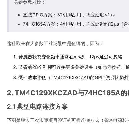
关键参数对比：
直接GPIO方案：32引脚占用，响应延迟<1μs
74HC165A方案：4引脚占用，响应延迟约12μs（
这种取舍在大多数工业场景中是值得的，因为：
传感器状态变化频率通常在ms级，12μs延迟可忽略
节省的28个引脚可连接更多关键设备（如急停按钮、
硬件成本降低（TM4C129XKCZAD的GPIO资源比
2. TM4C129XKCZAD与74HC165
2.1 典型电路连接方案
下图是经过三次实际项目验证的可靠连接方式（省略电源和