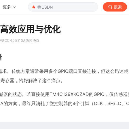
更多
搜索
的高效应用与优化
CC 4.0 BY-SA版权协议
辑
求。传统方案通常采用多个GPIO端口直接连接，但这会迅速
移位寄存器，恰好解决了这个痛点。
的状态。若直接使用TM4C129XKCZAD的GPIO，仅传感器
的方案，最终只消耗了微控制器的4个引脚（CLK、SH/LD、CL