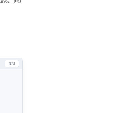
99%。典型
复制