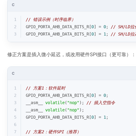
C
1
// 错误示例（时序临界）
2
GPIO_PORTA_AHB_DATA_BITS_R[
0
] = 
0
; 
// SH/LD拉
3
GPIO_PORTA_AHB_DATA_BITS_R[
0
] = 
1
; 
// SH/LD拉
修正方案是插入微小延迟，或改用硬件SPI接口（更可靠）：
C
1
// 方案1：软件延时
2
GPIO_PORTA_AHB_DATA_BITS_R[
0
] = 
0
;
3
__asm__ 
volatile
(
"nop"
)
; 
// 插入空指令
4
__asm__ 
volatile
(
"nop"
)
;
5
GPIO_PORTA_AHB_DATA_BITS_R[
0
] = 
1
;
6
7
// 方案2：硬件SPI（推荐）