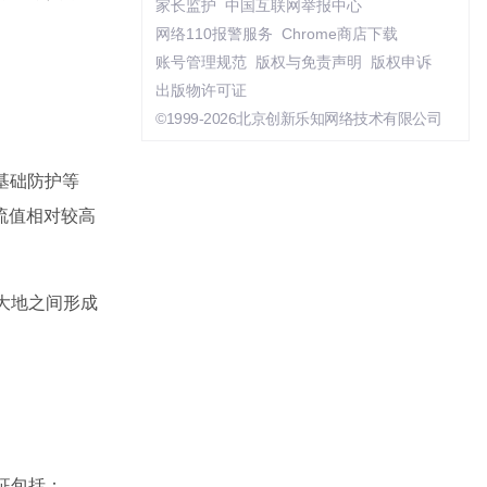
家长监护
中国互联网举报中心
网络110报警服务
Chrome商店下载
账号管理规范
版权与免责声明
版权申诉
出版物许可证
©1999-2026北京创新乐知网络技术有限公司
基础防护等
流值相对较高
及大地之间形成
特征包括：