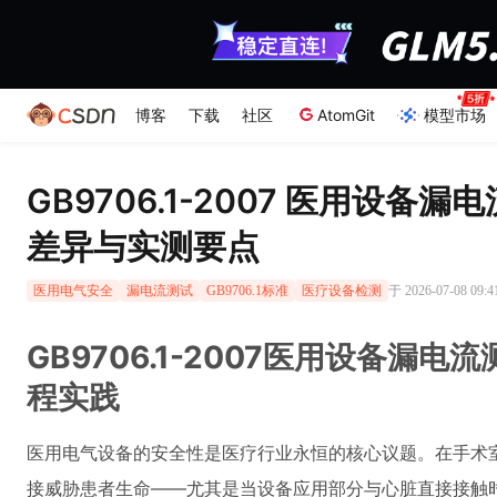
博客
下载
社区
AtomGit
模型市场
GB9706.1-2007 医用设备
差异与实测要点
于 2026-07-08 09:
医用电气安全
漏电流测试
GB9706.1标准
医疗设备检测
GB9706.1-2007医用设备漏
程实践
医用电气设备的安全性是医疗行业永恒的核心议题。在手术室
接威胁患者生命——尤其是当设备应用部分与心脏直接接触时。G