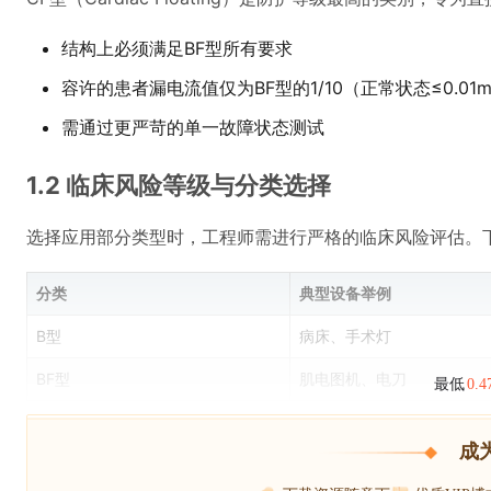
结构上必须满足BF型所有要求
容许的患者漏电流值仅为BF型的1/10（正常状态≤0.01
需通过更严苛的单一故障状态测试
1.2 临床风险等级与分类选择
选择应用部分类型时，工程师需进行严格的临床风险评估。
分类
典型设备举例
B型
病床、手术灯
BF型
肌电图机、电刀
最低
0.
成