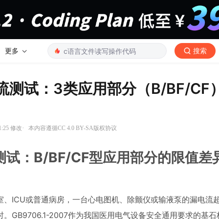
更多
搜索
漏电流测试：3类应用部分（B/BF/C
·
41:25 修改
本内容遵循CC 4.0 BY-SA版权协议
电流测试：B/BF/CF型应用部分的限值
、ICU或普通病房，一台心电图机、除颤仪或输液泵的漏电流
B9706.1-2007作为我国医用电气设备安全通用要求的基