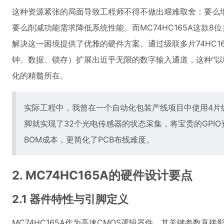
这种资源紧张的局面导致工程师不得不做出艰难取舍：要么
要么削减功能需求降低系统性能。而MC74HC165A这款8
解决这一困境提供了优雅的硬件方案。通过级联多片74HC16
钟、数据、锁存）扩展出近乎无限的数字输入通道，这种"以
化的精髓所在。
实际工程中，我曾在一个自动化包装产线项目中使用4片级联的
脚就实现了32个光电传感器的状态采集，将宝贵的GPI
BOM成本，更简化了PCB布线难度。
2. MC74HC165A的硬件设计要点
2.1 器件特性与引脚定义
MC74HC165A作为高速CMOS逻辑器件，其关键参数直接