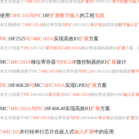
本文详述基于
74HC165
并行转串行移位寄存器
扩展PIC
18F87J11
单片机数字输
使用
74HC165与PIC
18F
扩展数字输入
的工程
实践
本文围绕MC
74HC165A
移位寄存器
与PIC
18F45K22
单片机
协同实现
数字输入扩
PIC
18F2525
与74HC165A
实现高效IO
扩展
方案
本文介绍基于
PIC
18F2525
单片机与74HC165A
移位寄存器的高效IO
扩展
方案，
MC
74HC165A
移位寄存器
与PIC24
F微控制器的IO
扩展
设计
本文详细阐述基于MC
74HC165A
移位寄存器
与PIC24
F16KA102微控制器的
数
PIC
18F46K20
与
MC
74HC165A
实现GPIO
扩展
方案
本文介绍基于
PIC
18F46K20
单片机与
MC
74HC165A
移位寄存器的GPIO
输入扩
MC
74HC165A与PIC
18F46K40实现高效IO
扩展
方案
本文详述基于MC
74HC165A
移位寄存器
与PIC
18F46K40
单片机
的高效IO
扩展
实现方法，涵
74HC165
并行转串行芯片在嵌入式
输入扩展
中的应用