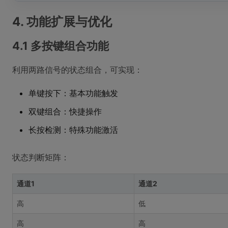
4. 功能扩展与优化
4.1 多按键组合功能
利用两路信号的状态组合，可实现：
单键按下：基本功能触发
双键组合：快捷操作
长按检测：特殊功能激活
状态判断矩阵：
通道1
通道2
高
低
高
高