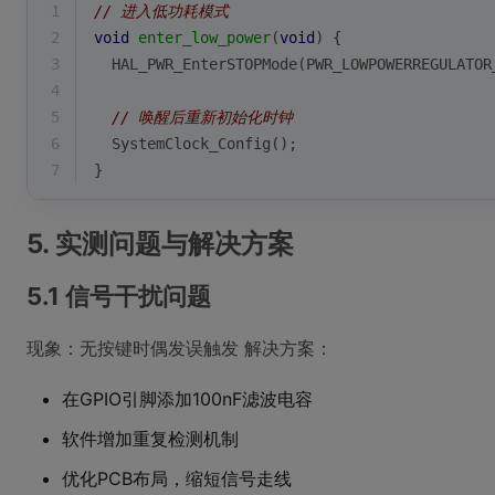
1
// 进入低功耗模式
2
void
enter_low_power
(
void
)
{
3
  HAL_PWR_EnterSTOPMode(PWR_LOWPOWERREGULATOR
4
5
// 唤醒后重新初始化时钟
6
  SystemClock_Config();
7
}
5. 实测问题与解决方案
5.1 信号干扰问题
现象：无按键时偶发误触发 解决方案：
在GPIO引脚添加100nF滤波电容
软件增加重复检测机制
优化PCB布局，缩短信号走线