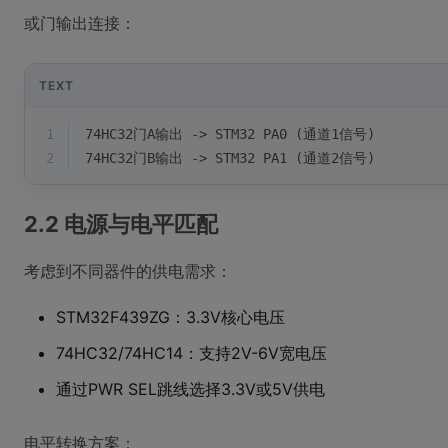
或门输出连接：
TEXT
1
74HC32门A输出 -> STM32 PA0 (通道1信号)
2
74HC32门B输出 -> STM32 PA1 (通道2信号) 
2.2 电源与电平匹配
考虑到不同器件的供电需求：
STM32F439ZG：3.3V核心电压
74HC32/74HC14：支持2V-6V宽电压
通过PWR SEL跳线选择3.3V或5V供电
电平转换方案：