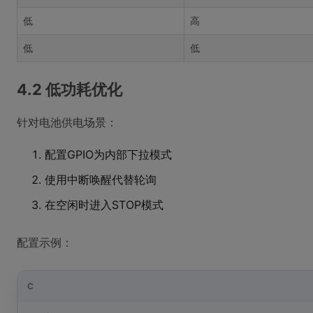
低
高
低
低
4.2 低功耗优化
针对电池供电场景：
配置GPIO为内部下拉模式
使用中断唤醒代替轮询
在空闲时进入STOP模式
配置示例：
C