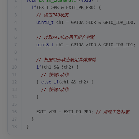
1
void
EXTI0_IRQHandler
(
void
)
{
2
if
(EXTI->PR & EXTI_PR_PR0) {
3
// 读取PA0状态
4
uint8_t
 ch1 = GPIOA->IDR & GPIO_IDR_ID0;
5
6
// 读取PA1状态用于组合判断
7
uint8_t
 ch2 = GPIOA->IDR & GPIO_IDR_ID1;
8
9
// 根据组合状态确定具体按键
10
if
(ch1 && !ch2) {
11
// 按键1动作
12
    } 
else
if
(ch1 && ch2) {
13
// 按键2动作
14
    }
15
16
    EXTI->PR = EXTI_PR_PR0; 
// 清除中断标志
17
  }
18
}