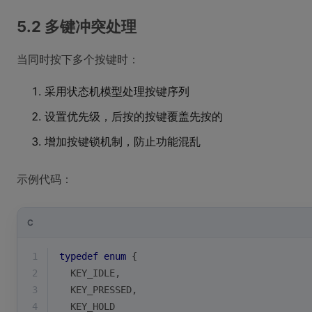
5.2 多键冲突处理
当同时按下多个按键时：
采用状态机模型处理按键序列
设置优先级，后按的按键覆盖先按的
增加按键锁机制，防止功能混乱
示例代码：
C
1
typedef
enum
 {
2
  KEY_IDLE,
3
  KEY_PRESSED,
4
  KEY_HOLD