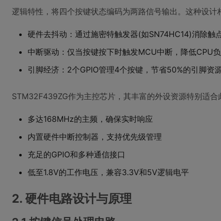
逻辑特性，将四个按键状态编码为两路信号输出。这种设计
硬件去抖动：通过施密特触发器(如SN74HC14)消除触
中断驱动：仅当按键按下时触发MCU中断，降低CPU
引脚经济：2个GPIO管理4个按键，节省50%的引脚资
STM32F439ZG作为主控芯片，其丰富的外设资源特别适
多达168MHz的主频，确保实时响应
内置硬件中断控制器，支持优先级管理
充足的GPIO和多种通信接口
低至1.8V的工作电压，兼容3.3V和5V逻辑电平
2. 硬件电路设计与原理