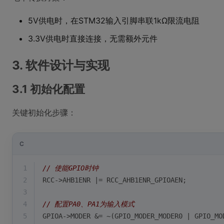
5V供电时，在STM32输入引脚串联1kΩ限流电阻
3.3V供电时直接连接，无需额外元件
3. 软件设计与实现
3.1 初始化配置
关键初始化步骤：
C
1
// 使能GPIO时钟
2
RCC->AHB1ENR |= RCC_AHB1ENR_GPIOAEN;
3
4
// 配置PA0、PA1为输入模式
5
GPIOA->MODER &= ~(GPIO_MODER_MODER0 | GPIO_MO