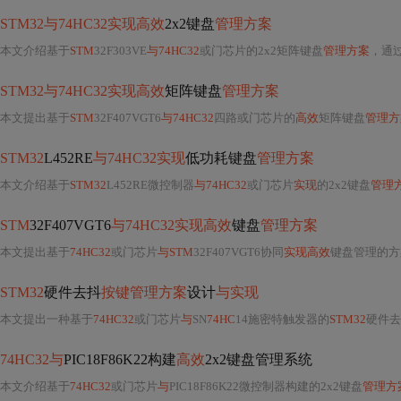
STM32与74HC32实现高效
2x2键盘
管理方案
本文介绍基于
STM
32F303VE
与74HC32
或门芯片的2x2矩阵键盘
管理方案
，通过
STM32与74HC32实现高效
矩阵键盘
管理方案
本文提出基于
STM
32F407VGT6
与74HC32
四路或门芯片的
高效
矩阵键盘
管理方
STM32
L452RE
与74HC32实现
低功耗键盘
管理方案
本文介绍基于
STM32
L452RE微控制器
与74HC32
或门芯片
实现
的2x2键盘
管理
STM
32F407VGT6
与74HC32实现高效
键盘
管理方案
本文提出基于
74HC32
或门芯片
与STM
32F407VGT6协同
实现高效
键盘管理的方案，通过硬件编码将矩阵键盘状态压缩输出
STM32
硬件去抖
按键管理方案
设计
与实现
本文提出一种基于
74HC32
或门芯片
与
SN
74HC
14施密特触发器的
STM32
硬件去
74HC32与
PIC18F86K22构建
高效
2x2键盘管理系统
本文介绍基于
74HC32
或门芯片
与
PIC18F86K22微控制器构建的2x2键盘
管理方