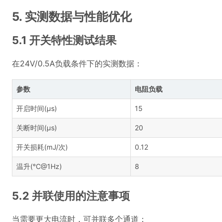
5. 实测数据与性能优化
5.1 开关特性测试结果
在24V/0.5A负载条件下的实测数据：
参数
电阻负载
开启时间(μs)
15
关断时间(μs)
20
开关损耗(mJ/次)
0.12
温升(℃@1Hz)
8
5.2 并联使用的注意事项
当需要更大电流时，可并联多个通道：