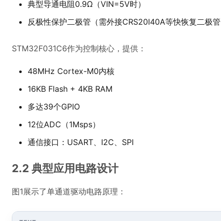
典型导通电阻0.9Ω（VIN=5V时）
反极性保护二极管（需外接CRS20I40A等快恢复二极
STM32F031C6作为控制核心，提供：
48MHz Cortex-M0内核
16KB Flash + 4KB RAM
多达39个GPIO
12位ADC（1Msps）
通信接口：USART、I2C、SPI
2.2 典型应用电路设计
图1展示了单通道驱动电路原理：