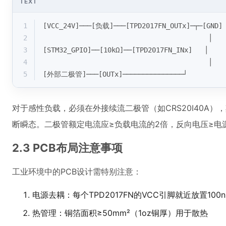
TEXT
1
[VCC_24V]───[负载]───[TPD2017FN_OUTx]─┬─[GND]
2
                                         │
3
[STM32_GPIO]──[10kΩ]──[TPD2017FN_INx]   │
4
                                         │
5
[外部二极管]───[OUTx]───────────────┘
对于感性负载，必须在外接续流二极管（如CRS20I40A），
断瞬态。二极管额定电流应≥负载电流的2倍，反向电压≥电
2.3 PCB布局注意事项
工业环境中的PCB设计需特别注意：
电源去耦：每个TPD2017FN的VCC引脚就近放置100
热管理：铜箔面积≥50mm²（1oz铜厚）用于散热