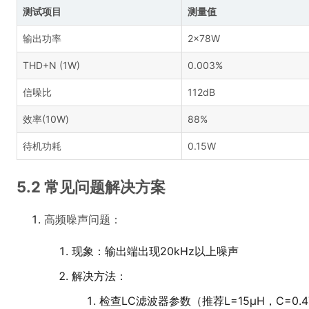
测试项目
测量值
输出功率
2×78W
THD+N (1W)
0.003%
信噪比
112dB
效率(10W)
88%
待机功耗
0.15W
5.2 常见问题解决方案
高频噪声问题：
现象：输出端出现20kHz以上噪声
解决方法：
检查LC滤波器参数（推荐L=15μH，C=0.4