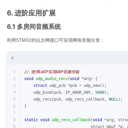
6. 进阶应用扩展
6.1 多房间音频系统
利用STM32的以太网接口可实现网络音频分发：
C
1
// 使用LWIP实现UDP音频传输
2
void
udp_audio_recv
(
void
 *arg)
{
3
struct
udp_pcb
 *
pcb
 =
 udp_new();
4
    udp_bind(pcb, IP_ADDR_ANY, 
5000
);
5
    udp_recv(pcb, udp_recv_callback, 
NULL
);
6
}
7
8
static
void
udp_recv_callback
(
void
 *arg, stru
9
                             struct pbuf *p, 