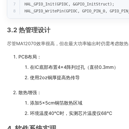
7
HAL_GPIO_Init(GPIOC, &GPIO_InitStruct);
8
HAL_GPIO_WritePin(GPIOC, GPIO_PIN_0, GPIO_PIN
3.2 热管理设计
尽管MA12070效率很高，但在最大功率输出时仍需考虑散热
PCB布局：
在IC底部布置4×4阵列过孔（直径0.3mm）
使用2oz铜厚提高热传导
散热增强：
添加5×5cm铜箔散热区域
环境温度40℃时，实测芯片温度仅68℃
4. 软件系统实现