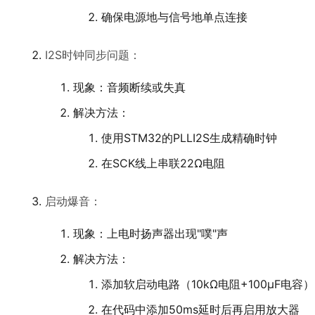
确保电源地与信号地单点连接
I2S时钟同步问题：
现象：音频断续或失真
解决方法：
使用STM32的PLLI2S生成精确时钟
在SCK线上串联22Ω电阻
启动爆音：
现象：上电时扬声器出现"噗"声
解决方法：
添加软启动电路（10kΩ电阻+100μF电容）
在代码中添加50ms延时后再启用放大器