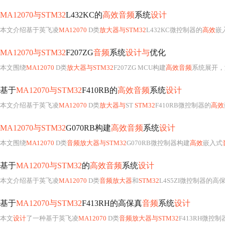
MA12070与STM32
L432KC的
高效音频
系统
设计
本文介绍基于英飞凌
MA12070
D类
放大器与STM32
L432KC微控制器的
高效
嵌
MA12070与STM32
F207ZG
音频
系统
设计与
优化
本文围绕
MA12070
D类
放大器与STM32
F207ZG MCU构建
高效音频
系统展开，
基于
MA12070与STM32
F410RB的
高效音频
系统
设计
本文介绍基于英飞凌
MA12070
D类
放大器与
ST
STM32
F410RB微控制器的
高效
MA12070与STM32
G070RB构建
高效音频
系统
设计
本文围绕
MA12070
D类
音频放大器与STM32
G070RB微控制器构建
高效
嵌入式
基于
MA12070与STM32
的
高效音频
系统
设计
本文介绍基于英飞凌
MA12070
D类
音频放大器
和
STM32
L4S5ZI微控制器的
基于
MA12070与STM32
F413RH的高保真
音频
系统
设计
本文
设计
了一种基于英飞凌
MA12070
D类
音频放大器与STM32
F413RH微控