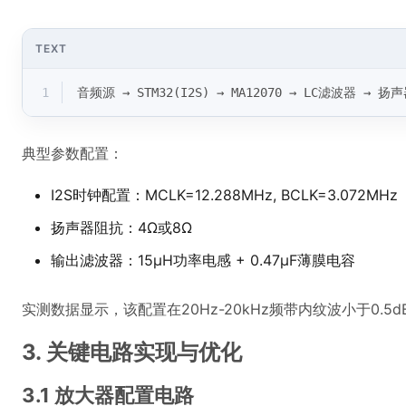
TEXT
1
音频源 → STM32(I2S) → MA12070 → LC滤波器 → 扬
典型参数配置：
I2S时钟配置：MCLK=12.288MHz, BCLK=3.072MHz
扬声器阻抗：4Ω或8Ω
输出滤波器：15μH功率电感 + 0.47μF薄膜电容
实测数据显示，该配置在20Hz-20kHz频带内纹波小于0.5d
3. 关键电路实现与优化
3.1 放大器配置电路