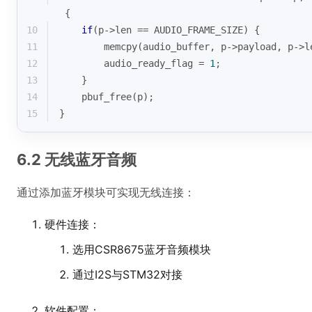
 {
10
if
(p->len == AUDIO_FRAME_SIZE) {
11
memcpy
(audio_buffer, p->payload, p->l
12
        audio_ready_flag = 
1
;
13
    }
14
    pbuf_free(p);
15
}
6.2 无线蓝牙音频
通过添加蓝牙模块可实现无线连接：
硬件连接：
选用CSR8675蓝牙音频模块
通过I2S与STM32对接
软件配置：