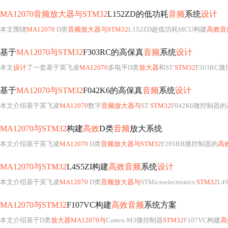
MA12070音频放大器与STM32
L152ZD的低功耗
音频
系统
设计
本文围绕
MA12070
D类
音频放大器与STM32
L152ZD超低功耗MCU构建
高效音
基于
MA12070与STM32
F303RC的高保真
音频
系统
设计
本文
设计
了一套基于英飞凌
MA12070
多电平D类
放大器
和ST
STM32
F303R
基于
MA12070与STM32
F042K6的高保真
音频
系统
设计
本文介绍基于英飞凌
MA12070
数字
音频放大器与
ST
STM32
F042K6微控制器
MA12070与STM32
构建
高效
D类
音频
放大系统
本文介绍基于英飞凌
MA12070
D类
音频放大器与STM32
F205RB微控制器的
高
MA12070与STM32
L4S5ZI构建
高效音频
系统
设计
本文介绍基于英飞凌
MA12070
D类
音频放大器与
STMicroelectronics
STM32
L4
MA12070与STM32
F107VC构建
高效音频
系统方案
本文介绍基于D类
放大器MA12070与
Cortex-M3微控制器
STM32
F107VC构建
高