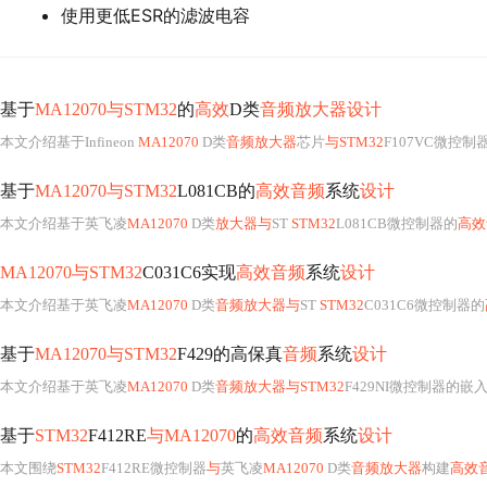
使用更低ESR的滤波电容
基于
MA12070与STM32
的
高效
D类
音频放大器设计
本文介绍基于Infineon
MA12070
D类
音频放大器
芯片
与STM32
F107VC微控制
基于
MA12070与STM32
L081CB的
高效音频
系统
设计
本文介绍基于英飞凌
MA12070
D类
放大器与
ST
STM32
L081CB微控制器的
高效
MA12070与STM32
C031C6实现
高效音频
系统
设计
本文介绍基于英飞凌
MA12070
D类
音频放大器与
ST
STM32
C031C6微控制器的
基于
MA12070与STM32
F429的高保真
音频
系统
设计
本文介绍基于英飞凌
MA12070
D类
音频放大器与STM32
F429NI微控制器的嵌
基于
STM32
F412RE
与MA12070
的
高效音频
系统
设计
本文围绕
STM32
F412RE微控制器
与
英飞凌
MA12070
D类
音频放大器
构建
高效