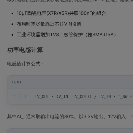
10μF陶瓷电容(X7R/X5R)并联100nF的组合
布局时需尽量靠近芯片VIN引脚
工业环境需增加TVS二极管保护（如SMAJ15A）
功率电感计算
电感值计算公式：
TEXT
1
L = (V_OUT × (V_IN - V_OUT)) / (V_IN × f_SW ×
其中ΔI_L通常取输出电流的30%。以3.3V输出、12V输入