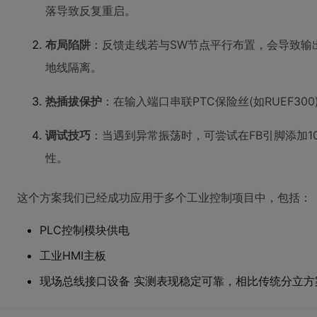
落导致反复重启。
布局陷阱
：反馈走线若与SW节点平行布置，会导致输
地线隔离。
热插拔保护
：在输入端口串联PTC保险丝(如RUEF3
调试技巧
：当遇到异常振荡时，可尝试在FB引脚添加10
性。
这个方案我们已经成功应用于多个工业控制项目中，包括：
PLC控制模块供电
工业HMI主板
现场总线接口设备 实测表现稳定可靠，相比传统分立方案