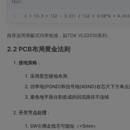
TEXT
1
L = (3.3 × (12 - 3.3)) / (12 × 1×10^6 × 0.3×3
推荐选用屏蔽式功率电感，如TDK VLS2010系列。
2.2 PCB布局黄金法则
接地策略
：
采用星型接地布局
功率地(PGND)和信号地(AGND)在芯片下方单
避免地平面分割造成的回流路径不连续
开关节点处理
：
SW引脚走线尽可能短（<5mm）