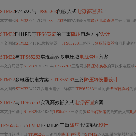
STM32
F745ZG与
TPS65263
的嵌入式
电源管理设计
本文围绕
STM32
F745ZG与
TPS65263
协同实现嵌入式
多路电源管理
展开，重点
STM32
F411RE与
TPS65263
的三重
降压
电源方案
设计
本文围绕
STM32
F411RE微控制器与
TPS65263
三路同步
降压转换器
协同构建的多电压域电源方案展开，涵盖硬件架构（相位交错、
STM32
与
TPS65263
实现高效多电压域
电源管理
方案
本文介绍基于
STM32
F302VC与
TPS65263
三路同步
降压转换器
的高效多电压域
STM32
多电压供电方案
：TPS65263
三路
降压转换器设计
本文围绕
STM32
F427ZI多电压需求，详解TI
TPS65263
三路同步
降压转换器
的
STM32
与
TPS65263
实现高效嵌入式
电源管理
方案
本文介绍基于
STM32
F334R8与
TPS65263
三路同步
降压转换器
的高效嵌入式
电
TPS65263
与
STM32
F732IE的三重
降压
电源系统
设计
本文介绍基于TI
TPS65263
三路同步
降压转换器
与
STM32
F732IE微控制器的