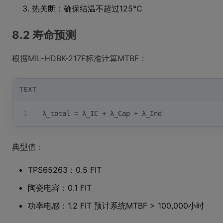
热关断：确保结温不超过125℃
8.2 寿命预测
根据MIL-HDBK-217F标准计算MTBF：
TEXT
1
λ_total = λ_IC + λ_Cap + λ_Ind
典型值：
TPS65263：0.5 FIT
陶瓷电容：0.1 FIT
功率电感：1.2 FIT 预计系统MTBF > 100,000小时