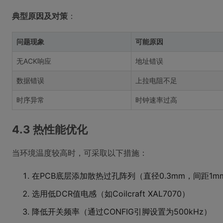
典型原因及对策
：
问题现象
可能原因
无ACK响应
地址错误
数据错误
上拉电阻不足
时序异常
时钟速率过高
4.3 热性能优化
当环境温度较高时，可采取以下措施：
在PCB底层添加散热过孔阵列（直径0.3mm，间距1m
选用低DCR值电感（如Coilcraft XAL7070）
降低开关频率（通过CONFIG引脚设置为500kHz）