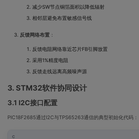
减少SW节点铜箔面积以降低辐射
相邻层避免布置敏感信号线
反馈网络布置
：
反馈电阻网络靠近芯片FB引脚放置
采用1%精度电阻
反馈走线远离高频噪声源
3. STM32软件协同设计
3.1 I2C接口配置
PIC18F2685通过I2C与TPS65263通信的典型初始化代码：
C