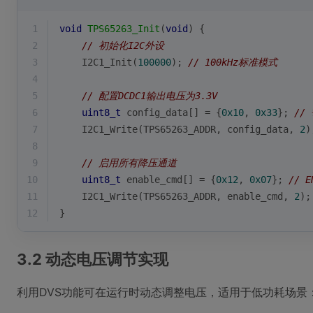
1
void
TPS65263_Init
(
void
)
{
2
// 初始化I2C外设
3
    I2C1_Init(
100000
); 
// 100kHz标准模式
4
5
// 配置DCDC1输出电压为3.3V
6
uint8_t
 config_data[] = {
0x10
, 
0x33
}; 
//
7
    I2C1_Write(TPS65263_ADDR, config_data, 
2
)
8
9
// 启用所有降压通道
10
uint8_t
 enable_cmd[] = {
0x12
, 
0x07
}; 
// E
11
    I2C1_Write(TPS65263_ADDR, enable_cmd, 
2
);
12
}
3.2 动态电压调节实现
利用DVS功能可在运行时动态调整电压，适用于低功耗场景