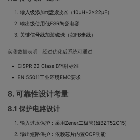
输入级添加π型滤波器（10μH+2×22μF）
输出级使用低ESR陶瓷电容
关键信号线加装磁珠（如FB走线）
实测数据表明，经过优化后系统可通过：
CISPR 22 Class B辐射标准
EN 55011工业环境EMC要求
8. 可靠性设计考量
8.1 保护电路设计
输入过压保护：采用Zener二极管(如BZT52C15)
输出短路保护：依赖芯片内置OCP功能