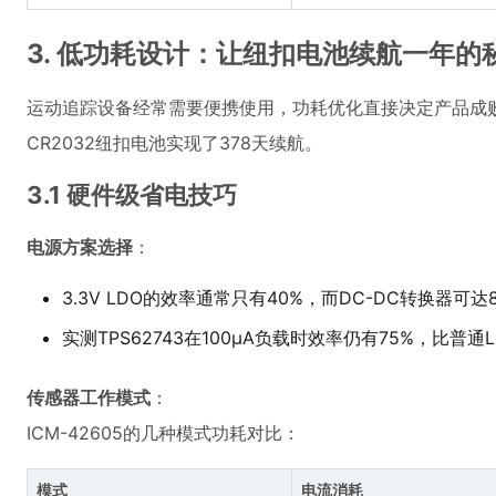
3. 低功耗设计：让纽扣电池续航一年的
运动追踪设备经常需要便携使用，功耗优化直接决定产品成
CR2032纽扣电池实现了378天续航。
3.1 硬件级省电技巧
电源方案选择
：
3.3V LDO的效率通常只有40%，而DC-DC转换器可达
实测TPS62743在100μA负载时效率仍有75%，比普
传感器工作模式
：
ICM-42605的几种模式功耗对比：
模式
电流消耗