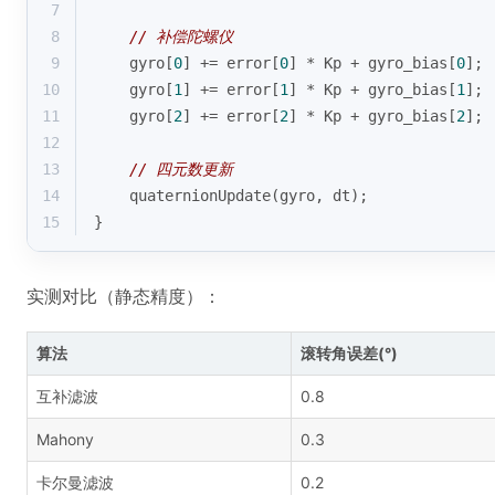
7
8
// 补偿陀螺仪
9
    gyro[
0
] += error[
0
] * Kp + gyro_bias[
0
];
10
    gyro[
1
] += error[
1
] * Kp + gyro_bias[
1
];
11
    gyro[
2
] += error[
2
] * Kp + gyro_bias[
2
];
12
13
// 四元数更新
14
    quaternionUpdate(gyro, dt);
15
}
实测对比（静态精度）：
算法
滚转角误差(°)
互补滤波
0.8
Mahony
0.3
卡尔曼滤波
0.2