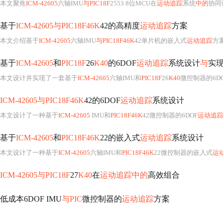
本文聚焦
ICM-42605
六轴IMU
与PIC18F
2553 8位MCU在
运动追踪
系统
中的
协同
基于
ICM-42605与PIC18F46K
42的高精度
运动追踪
方案
本文介绍基于
ICM-42605
六轴IMU
与PIC18F46K
42单片机的嵌入式
运动追踪
方案，实现角度误差
基于
ICM-42605
和
PIC18F
26
K40
的6DOF
运动追踪
系统设计
与
实
本文设计并实现了一套基于
ICM-42605
六轴IMU和
PIC18F
26
K40
微控制器的6D
ICM-42605与PIC18F46K
42的6DOF
运动追踪
系统设计
本文设计了一种基于
ICM-42605
IMU和
PIC18F46K
42微控制器的6DOF
运动追
基于
ICM-42605
和
PIC18F46K
22的嵌入式
运动追踪
系统设计
本文设计了一种基于
ICM-42605
六轴IMU和
PIC18F46K
22微控制器的嵌入式
运
ICM-42605与PIC18F
27
K40
在
运动追踪中的
高效组合
低成本6DOF IMU
与PIC
微控制器的
运动追踪
方案