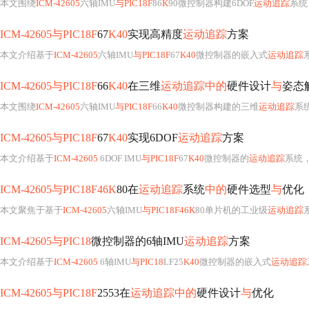
本文围绕
ICM-42605
六轴IMU
与PIC18F
86
K
90微控制器构建6DOF
运动追踪
系统，
ICM-42605与PIC18F
67
K40
实现高精度
运动追踪
方案
本文介绍基于
ICM-42605
六轴IMU
与PIC18F
67
K40
微控制器的嵌入式
运动追踪
ICM-42605与PIC18F
66
K40
在三维
运动追踪中的
硬件设计
与
姿态
本文围绕
ICM-42605
六轴IMU
与PIC18F
66
K40
微控制器构建的三维
运动追踪
系
ICM-42605与PIC18F
67
K40
实现6DOF
运动追踪
方案
本文介绍基于
ICM-42605
6DOF IMU
与PIC18F
67
K40
微控制器的
运动追踪
系统，涵盖
ICM-42605与PIC18F46K
80在
运动追踪
系统
中的
硬件选型
与
优化
本文聚焦于基于
ICM-42605
六轴IMU
与PIC18F46K
80单片机的工业级
运动追踪
系统硬件
ICM-42605与PIC18
微控制器的6轴IMU
运动追踪
方案
本文介绍基于
ICM-42605
6轴IMU
与PIC18
LF25
K40
微控制器的嵌入式
运动追踪
系统
ICM-42605与PIC18F
2553在
运动追踪中的
硬件设计
与
优化