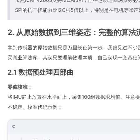
虽然ICM-42605支持I2C和SPI，但在运动追踪场景
SPI的抗干扰能力比I2C强5倍以上，特别是在电机等噪
2. 从原始数据到三维姿态：完整的算法
拿到传感器的原始数据只是万里长征第一步。我曾见过不少
买商业算法库。其实只要理解物理本质，自己实现一套基础
2.1 数据预处理四部曲
零偏校准
：
将IMU静止放置在水平面上，采集100组数据求均值。注意
不稳定。校准代码示例：
C