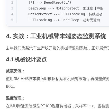
2
    [*] --> DeepSleep(5μA)
3
    DeepSleep --> MotionDetect: 加速度计中断
4
    MotionDetect --> FullTracking: 持续运动
5
    FullTracking --> DeepSleep: 超时无运动
4. 实战：工业机械臂末端姿态监测系统
去年我们为某汽车生产线开发的机械臂监测系统，正好展示
4.1 机械设计要点
减震安装
：
使用3M VHB胶带将IMU模块粘贴在机械臂末端，再覆盖
60%。
温度管理
：
在IMU附近安装微型PT100温度传感器，采样率1Hz。当