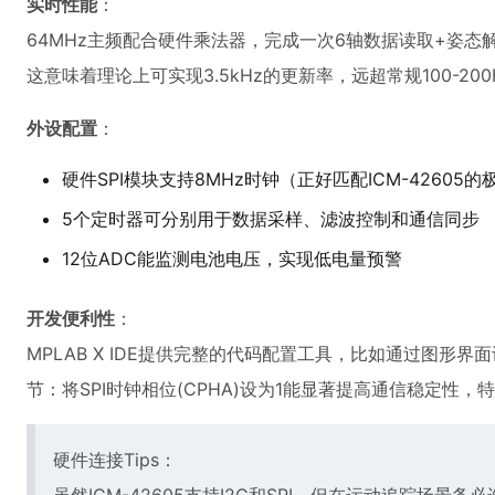
实时性能
：
64MHz主频配合硬件乘法器，完成一次6轴数据读取+姿态解
这意味着理论上可实现3.5kHz的更新率，远超常规100-20
外设配置
：
硬件SPI模块支持8MHz时钟（正好匹配ICM-42605的
5个定时器可分别用于数据采样、滤波控制和通信同步
12位ADC能监测电池电压，实现低电量预警
开发便利性
：
MPLAB X IDE提供完整的代码配置工具，比如通过图形界
节：将SPI时钟相位(CPHA)设为1能显著提高通信稳定性
硬件连接Tips：