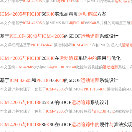
本文介绍基于
ICM-42605
六轴IMU
与PIC18F
45
K
22 8位MCU的低成本
运动追踪
ICM-42605与PIC18F
66
K40
实现高精度
运动追踪
方案
本文介绍基于
ICM-42605
六轴MEMS IMU
与PIC18F
66
K40
单片机的高精度三维
基于
PIC18F46K40与ICM-42605
的6DOF
运动追踪
系统设计
本文详细阐述基于
PIC18F46K40
微控制器和
ICM-42605
六轴IMU的嵌入式
运动
ICM-42605与PIC18F
26
K40
在
运动追踪
系统
中的
应用
与
优化
本文围绕
ICM-42605
六轴IMU
与PIC18F
26
K40
微控制器构建的
运动追踪
系统，详述硬件架构设
基于
ICM-42605
和
PIC18F
66
K40
的6DOF
运动追踪
系统设计
本文设计并实现了一套基于
ICM-42605
六轴IMU
与PIC18F
66
K40
微控制器的6D
ICM-42605与PIC18F
45
K
50的6DOF
运动追踪
系统设计
本文设计并实现了一种基于
ICM-42605
六轴IMU传感器
与PIC18F
45
K
50微控制器
ICM-42605与PIC18F
86
K
90在6DOF
运动追踪中的
硬件
与
算法实