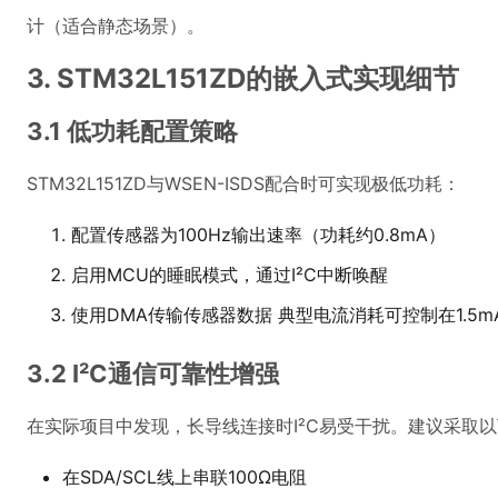
计（适合静态场景）。
3. STM32L151ZD的嵌入式实现细节
3.1 低功耗配置策略
STM32L151ZD与WSEN-ISDS配合时可实现极低功耗：
配置传感器为100Hz输出速率（功耗约0.8mA）
启用MCU的睡眠模式，通过I²C中断唤醒
使用DMA传输传感器数据 典型电流消耗可控制在1.5m
3.2 I²C通信可靠性增强
在实际项目中发现，长导线连接时I²C易受干扰。建议采取
在SDA/SCL线上串联100Ω电阻