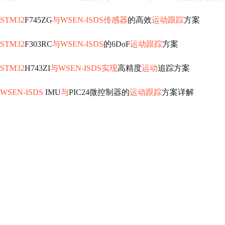
STM32
F745ZG
与WSEN-ISDS传感器
的高效
运动跟踪
方案
STM32
F303RC
与WSEN-ISDS
的6DoF
运动跟踪
方案
STM32
H743ZI
与WSEN-ISDS实现
高精度
运动
追踪方案
WSEN-ISDS
IMU
与
PIC24微控制器的
运动跟踪
方案详解