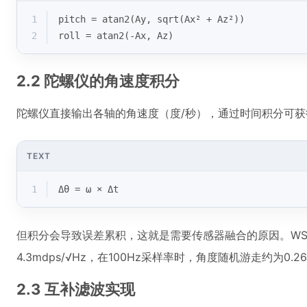
1
pitch = atan2(Ay, sqrt(Ax² + Az²))
2
roll = atan2(-Ax, Az)
2.2 陀螺仪的角速度积分
陀螺仪直接输出各轴的角速度（度/秒），通过时间积分可获
TEXT
1
Δθ = ω × Δt
但积分会导致误差累积，这就是需要传感器融合的原因。WSE
4.3mdps/√Hz，在100Hz采样率时，角度随机游走约为0.26
2.3 互补滤波实现