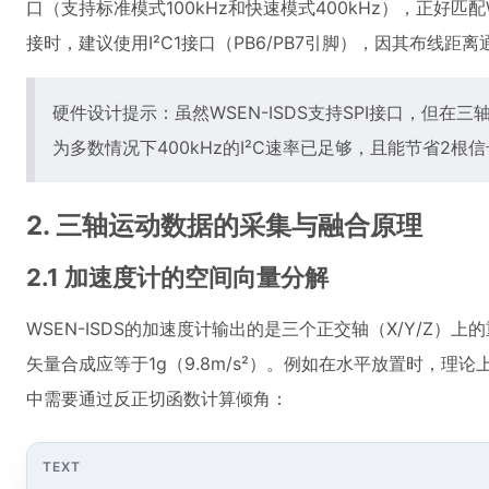
口（支持标准模式100kHz和快速模式400kHz），正好匹配
接时，建议使用I²C1接口（PB6/PB7引脚），因其布线
硬件设计提示：虽然WSEN-ISDS支持SPI接口，但在
为多数情况下400kHz的I²C速率已足够，且能节省2根信
2. 三轴运动数据的采集与融合原理
2.1 加速度计的空间向量分解
WSEN-ISDS的加速度计输出的是三个正交轴（X/Y/Z
矢量合成应等于1g（9.8m/s²）。例如在水平放置时，理论上
中需要通过反正切函数计算倾角：
TEXT