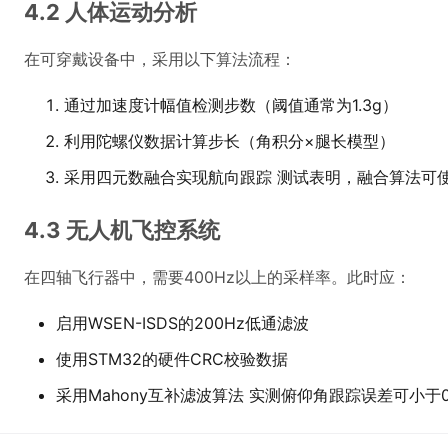
4.2 人体运动分析
在可穿戴设备中，采用以下算法流程：
通过加速度计幅值检测步数（阈值通常为1.3g）
利用陀螺仪数据计算步长（角积分×腿长模型）
采用四元数融合实现航向跟踪 测试表明，融合算法可
4.3 无人机飞控系统
在四轴飞行器中，需要400Hz以上的采样率。此时应：
启用WSEN-ISDS的200Hz低通滤波
使用STM32的硬件CRC校验数据
采用Mahony互补滤波算法 实测俯仰角跟踪误差可小于0.