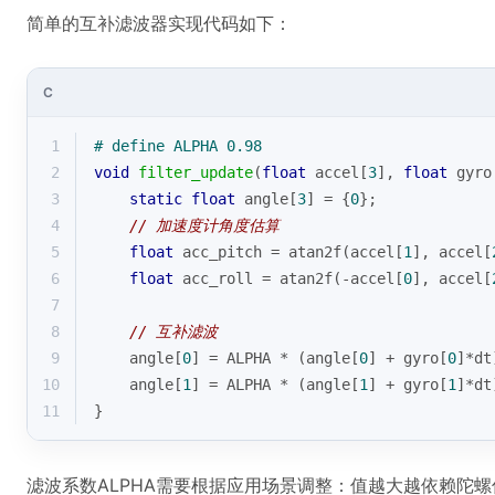
简单的互补滤波器实现代码如下：
C
1
# 
define
 ALPHA 0.98
2
void
filter_update
(
float
 accel[
3
], 
float
 gyro
3
static
float
 angle[
3
] = {
0
};
4
// 加速度计角度估算
5
float
 acc_pitch = atan2f(accel[
1
], accel[
6
float
 acc_roll = atan2f(-accel[
0
], accel[
7
8
// 互补滤波
9
    angle[
0
] = ALPHA * (angle[
0
] + gyro[
0
]*dt
10
    angle[
1
] = ALPHA * (angle[
1
] + gyro[
1
]*dt
11
}
滤波系数ALPHA需要根据应用场景调整：值越大越依赖陀