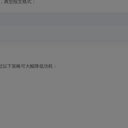
上传，典型报文格式：
A，通过以下策略可大幅降低功耗：