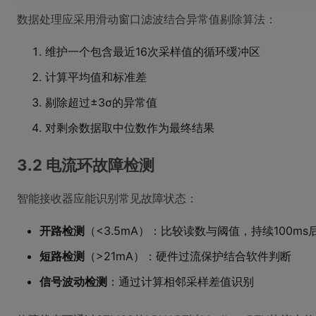
数据处理应采用滑动窗口滤波结合异常值剔除算法：
维护一个包含最近16次采样值的循环缓冲区
计算平均值和标准差
剔除超过±3σ的异常值
对剩余数据取中位数作为最终结果
3.2 电流环故障检测
智能接收器应能识别常见故障状态：
开路检测
（<3.5mA）：比较读数与阈值，持续100m
短路检测
（>21mA）：硬件过流保护结合软件判断
信号波动检测
：通过计算相邻采样差值识别