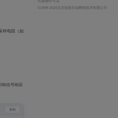
出版物许可证
©1999-2026北京创新乐知网络技术有限公司
密采样电阻（如
影响信号响应
复制