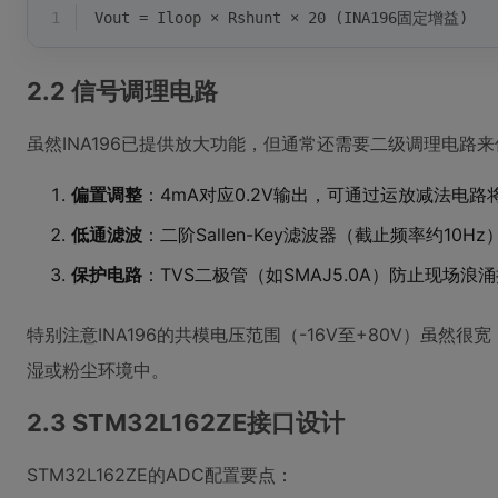
1
Vout = Iloop × Rshunt × 20 (INA196固定增益)
2.2 信号调理电路
虽然INA196已提供放大功能，但通常还需要二级调理电路
偏置调整
：4mA对应0.2V输出，可通过运放减法电路
低通滤波
：二阶Sallen-Key滤波器（截止频率约10
保护电路
：TVS二极管（如SMAJ5.0A）防止现场浪
特别注意INA196的共模电压范围（-16V至+80V）虽
湿或粉尘环境中。
2.3 STM32L162ZE接口设计
STM32L162ZE的ADC配置要点：