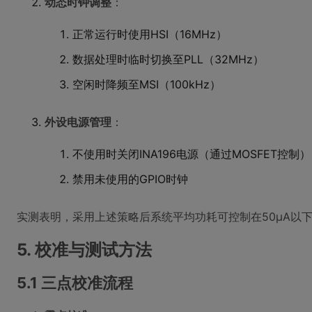
动态时钟调整
：
正常运行时使用HSI（16MHz）
数据处理时临时切换至PLL（32MHz）
空闲时降频至MSI（100kHz）
外设电源管理
：
不使用时关闭INA196电源（通过MOSFET控制）
禁用未使用的GPIO时钟
实测表明，采用上述策略后系统平均功耗可控制在50μA以下
5. 校准与测试方法
5.1 三点校准流程