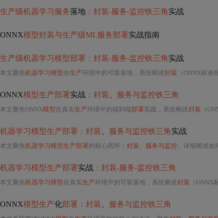
生产级机器学习服务
落地
：封装-服务-监控铁三角
实战
ONNX
模型封装与生产级ML服务部署
实战指南
生产级机器学习模型部署：封装-服务-监控铁三角
实战
本文聚焦
机器学习模型
在
生产
环境中的可靠落地，系统阐述
封装
（ONNX标准
ONNX
模型生产部署
实战
：封装
、
服务与监控铁三角
本文聚焦ONNX
模型
在真实
生产
环境中的端到端
部署
实践，系统阐述
封装
（O
机器学习模型生产部署：封装
、
服务与监控铁三角
实战
本文聚焦
机器学习模型生产部署
的核心闭环
：封装
、
服务与监控
。详细阐述如何
机器学习模型生产部署
实战
：封装-服务-监控铁三角
本文聚焦
机器学习模型
在真实
生产
环境中的可靠落地，系统阐述
封装
（ONNX
ONNX
模型生产
化
部署：封装
、
服务与监控铁三角