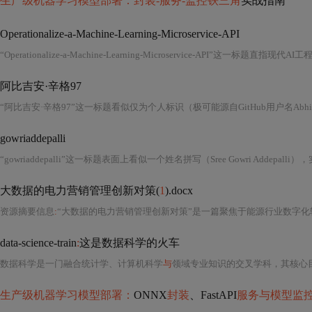
生产级机器学习模型部署：封装-服务-监控铁三角
实战指南
Operationalize-a-Machine-Learning-Microservice-API
“Operationalize-a-Machine-Learning-Microservice-API”这一标题直
阿比吉安·辛格97
gowriaddepalli
大数据的电力营销管理创新对策(
1
).docx
资源摘要信息
:
“大数据的电力营销管理创新对策”是一篇聚焦于能源行业数字化转型关键路径的
data-science-train
:
这是数据科学的火车
数据科学是一门融合统计学、计算机科学
与
领域专业知识的交叉学科，其核心目标是通过系统化的方
生产级机器学习模型部署：
ONNX
封装
、FastAPI
服务与模型监