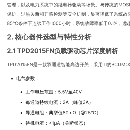
管理，以及电力系统中的继电器驱动等场景。与传统的MOSF
保护、过热关断和开路检测等安全机制，显著降低了系统故
85℃条件下连续工作1000小时，系统故障率低于0.1%，
2. 核心器件选型与特性分析
2.1 TPD2015FN负载驱动芯片深度解析
TPD2015FN是一款双通道智能高边开关，采用TI的BCD
电气参数
：
工作电压范围：5.5V至40V
每通道持续电流：2A（峰值3A）
导通电阻：典型值80mΩ（@25℃）
待机电流：<1μA（关断状态）