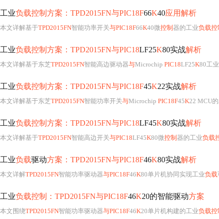
工业
负载控制方案：TPD2015FN与PIC18F
66
K
40
应用解析
本文详解基于
TPD2015FN
智能功率开关
与PIC18F
66
K
40微
控制
器的工业
负载控
工业
负载控制方案：TPD2015FN与PIC18
LF25
K
80实战
解析
本文详解基于东芝
TPD2015FN
智能高边驱动器
与
Microchip
PIC18
LF25
K
80工
工业
负载控制方案：TPD2015FN与PIC18F
45
K
22实战
解析
本文详解基于东芝
TPD2015FN
智能功率开关
与
Microchip
PIC18F
45
K
22 MCU
工业
负载控制方案：TPD2015FN与PIC18
LF45
K
80实战
解析
本文详解基于
TPD2015FN
智能高边开关
与PIC18
LF45
K
80微
控制
器的工业
负载
工业
负载
驱动
方案：TPD2015FN与PIC18F
46
K
80实战
解析
本文详解
TPD2015FN
智能功率驱动器
与PIC18F
46
K
80单片机协同实现工业
负载
工业
负载控制：TPD2015FN与PIC18F
46
K
20的智能驱动
方案
本文围绕
TPD2015FN
智能功率驱动器
与PIC18F
46
K
20单片机构建的工业
负载控