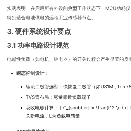
实测表明，在启用所有外设的典型工作状态下，MCU功耗仅为
特别适合电池供电的远程工业传感器节点。
3. 硬件系统设计要点
3.1 功率电路设计规范
电感性负载（如电机、继电器）的开关过程会产生显著的反
瞬态抑制设计
：
续流二极管选型：快恢复二极管（如US1M，trr<75
TVS管布局：尽量靠近负载端子
吸收电容计算： [ C_{snubber} = \frac{I^2 \cdot L
关断电流，L为负载电感量