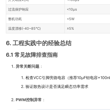
过流保护响应
<10μs
整机功耗
<5W
温度漂移(-40~85℃)
±5%
6. 工程实践中的经验总结
6.1 常见故障排查指南
异常关断问题
：
检查VCC引脚旁路电容（推荐10μF钽电容+100
验证散热设计是否满足瞬态功率需求
PWM控制异常
：