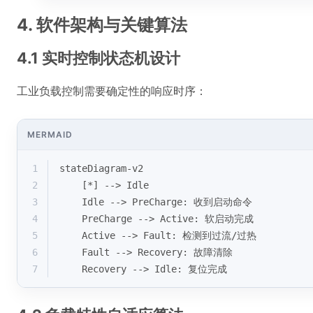
4. 软件架构与关键算法
4.1 实时控制状态机设计
工业负载控制需要确定性的响应时序：
MERMAID
1
stateDiagram-v2
2
    [*] --> Idle
3
    Idle --> PreCharge: 收到启动命令
4
    PreCharge --> Active: 软启动完成
5
    Active --> Fault: 检测到过流/过热
6
    Fault --> Recovery: 故障清除
7
    Recovery --> Idle: 复位完成