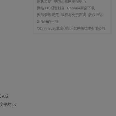
家长监护
中国互联网举报中心
网络110报警服务
Chrome商店下载
账号管理规范
版权与免责声明
版权申诉
出版物许可证
©1999-2026北京创新乐知网络技术有限公司
6V或
精度平均比