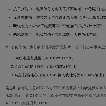
抗干扰能力：电流信号对电磁干扰不敏感，特别适合电
无衰减传输：信号强度与传输距离无关（理论上仅受线
断线检测：4mA底电流可区分"0值信号"与"线路故障"
两线制供电：电源与信号共用线路，大幅简化布线
XTR116作为TI经典的电流环发送器芯片，其内部架构堪
精密电压基准源（4.096V±0.05%）
5V/5mA稳压输出（供外部电路使用）
电流转换核心（将0.8-4V输入线性转为4-20mA输出
选型时需特别注意XTR116与XTR115的差异：前者提供4.09
4.096V），而XTR115的2.5V基准在需要更高分辨率
XTR115方案提升约0.15%。