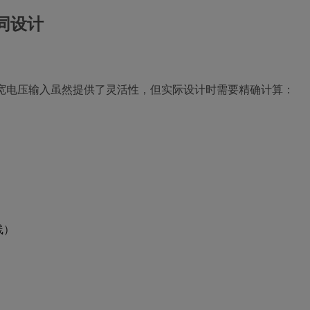
协同设计
36V宽电压输入虽然提供了灵活性，但实际设计时需要精确计算：
线）