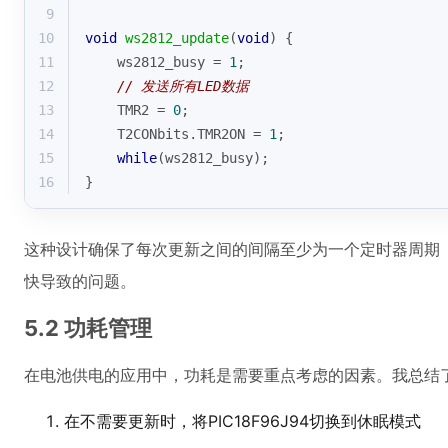
9
10
void
ws2812_update
(
void
)
{
11
    ws2812_busy = 
1
;
12
// 发送所有LED数据
13
    TMR2 = 
0
;
14
    T2CONbits.TMR2ON = 
1
;
15
while
(ws2812_busy);
16
}
这种设计确保了每次更新之间的间隔至少为一个定时器周期（
快导致的问题。
5.2 功耗管理
在电池供电的应用中，功耗是需要重点考虑的因素。我总结
在不需要更新时，将PIC18F96J94切换到休眠模式