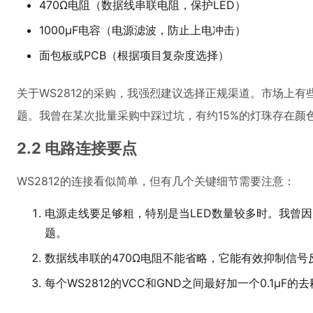
470Ω电阻（数据线串联电阻，保护LED）
1000μF电容（电源滤波，防止上电冲击）
面包板或PCB（根据项目复杂度选择）
关于WS2812的采购，我强烈建议选择正规渠道。市场上
题。我曾在某次批量采购中踩过坑，有约15%的灯珠存在颜
2.2 电路连接要点
WS2812的连接看似简单，但有几个关键细节需要注意：
电源走线要足够粗，特别是当LED数量较多时。我曾因
题。
数据线串联的470Ω电阻不能省略，它能有效抑制信号
每个WS2812的VCC和GND之间最好加一个0.1μF