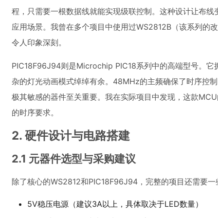
程，只需要一根数据线就能实现级联控制。这种设计让布线变
应用场景。我曾在多个项目中使用过WS2812B（该系列
令人印象深刻。
PIC18F96J94则是Microchip PIC18系列中的高端型号
杂的灯光动画模式绰绰有余。48MHz的主频确保了时序控制
极其敏感的器件至关重要。我在实际项目中发现，这款MCU的G
的时序要求。
2. 硬件设计与电路搭建
2.1 元器件选型与采购建议
除了核心的WS2812和PIC18F96J94，完整的项目还需要
5V稳压电源（建议3A以上，具体取决于LED数量）