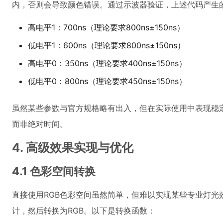
内，否则会导致颜色错误。通过示波器验证，上述代码产生
高电平1：700ns（理论要求800ns±150ns）
低电平1：600ns（理论要求800ns±150ns）
高电平0：350ns（理论要求400ns±150ns）
低电平0：800ns（理论要求450ns±150ns）
虽然某些参数与官方规格略有出入，但在实际使用中表现稳定
而非绝对时间。
4. 高级效果实现与优化
4.1 色彩空间转换
直接使用RGB色彩空间虽然简单，但难以实现某些专业灯光
计，然后转换为RGB。以下是转换函数：