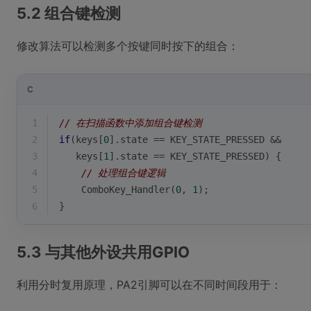
5.2 组合键检测
修改算法可以检测多个按键同时按下的组合：
C
1
// 在扫描函数中添加组合键检测
2
if
(keys[
0
].state == KEY_STATE_PRESSED && 
3
   keys[
1
].state == KEY_STATE_PRESSED) {
4
// 处理组合键逻辑
5
    ComboKey_Handler(
0
, 
1
);
6
}
5.3 与其他外设共用GPIO
利用分时复用原理，PA2引脚可以在不同时间段用于：