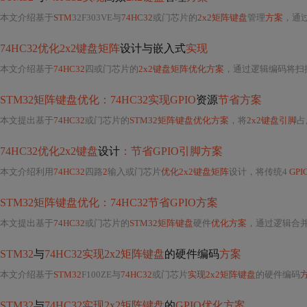
本文介绍基于
STM
32F303VE与
74HC32
或门芯片的
2x2矩阵键盘
管理
方案
，通
74HC32优化2x2键盘矩阵
设计与嵌入式
实现
本文介绍基于
74HC32
四或门芯片的
2x2键盘矩阵优化方案
，通过逻辑编码将扫
STM32矩阵键盘优化：74HC32实现GPIO
资源
节省方案
本文提出基于
74HC32
或门芯片的
STM32矩阵键盘优化方案
，将
2x2键盘引脚
占
74HC32优化2x2键盘
设计
：节省GPIO引脚方案
本文介绍利用
74HC32
四路
2
输入或门芯片
优化2x2键盘矩阵
设计，将传统4
GPI
STM32矩阵键盘优化：74HC32节省GPIO方案
本文提出基于
74HC32
或门芯片的
STM32矩阵键盘
硬件
优化方案
，通过逻辑合
STM32
与
74HC32实现2x2矩阵键盘
的硬件编码
方案
本文介绍基于
STM32
F100ZE与
74HC32
或门芯片
实现2x2矩阵键盘
的硬件编码
STM32
与
74HC32实现2x2矩阵键盘
的
GPIO优化方案