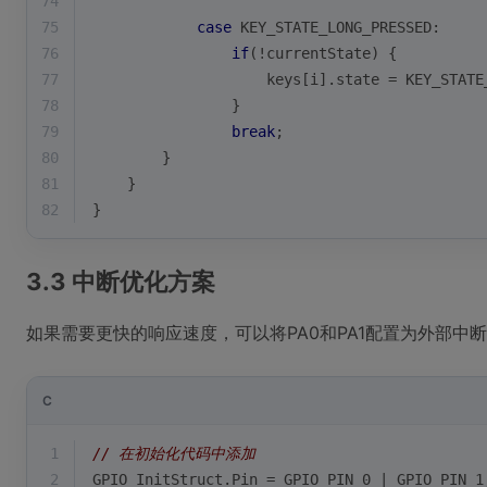
74
75
case
 KEY_STATE_LONG_PRESSED:
76
if
(!currentState) {
77
                    keys[i].state = KEY_STATE
78
                }
79
break
;
80
        }
81
    }
82
}
3.3 中断优化方案
如果需要更快的响应速度，可以将PA0和PA1配置为外部中
C
1
// 在初始化代码中添加
2
GPIO_InitStruct.Pin = GPIO_PIN_0 | GPIO_PIN_1