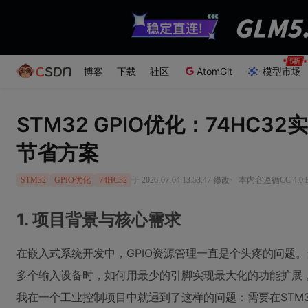
博客
下载
社区
AtomGit
模型市场
STM32 GPIO优化：74HC3
节省方案
·
于 2026-07-04 13:53:47 修改
本内容遵循CC 4.0
STM32
GPIO优化
74HC32
1. 项目背景与核心需求
在嵌入式系统开发中，GPIO资源管理一直是个头疼的问题
多个输入设备时，如何用最少的引脚实现最大化的功能扩展
我在一个工业控制项目中就遇到了这样的问题：需要在STM32