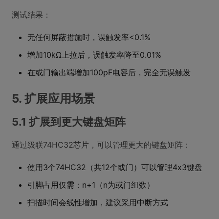
测试结果：
无任何屏蔽措施时，误触发率<0.1%
增加10kΩ上拉后，误触发率降至0.01%
在或门输出端增加100pF电容后，完全无误触发
5. 扩展应用场景
5.1 扩展到更大键盘矩阵
通过级联74HC32芯片，可以管理更大的键盘矩阵：
使用3个74HC32（共12个或门）可以管理4x3键盘
引脚占用仅需：n+1（n为或门组数）
扫描时间会线性增加，建议采用中断方式