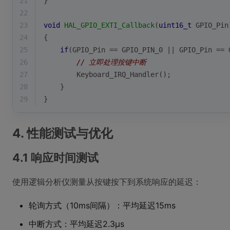
21
}
22
23
void
HAL_GPIO_EXTI_Callback
(
uint16_t
 GPIO_Pin
24
{
25
if
(GPIO_Pin == GPIO_PIN_0 || GPIO_Pin == 
26
// 立即处理按键中断
27
        Keyboard_IRQ_Handler();
28
    }
29
}
4. 性能测试与优化
4.1 响应时间测试
使用逻辑分析仪测量从按键按下到系统响应的延迟：
轮询方式（10ms间隔）：平均延迟15ms
中断方式：平均延迟2.3μs