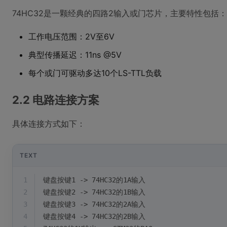
74HC32是一颗经典的四路2输入或门芯片，主要特性包括：
工作电压范围：2V至6V
典型传播延迟：11ns @5V
每个或门可驱动多达10个LS-TTL负载
2.2 电路连接方案
具体连接方式如下：
TEXT
1
键盘按键1 -> 74HC32的1A输入
2
键盘按键2 -> 74HC32的1B输入
3
键盘按键3 -> 74HC32的2A输入 
4
键盘按键4 -> 74HC32的2B输入