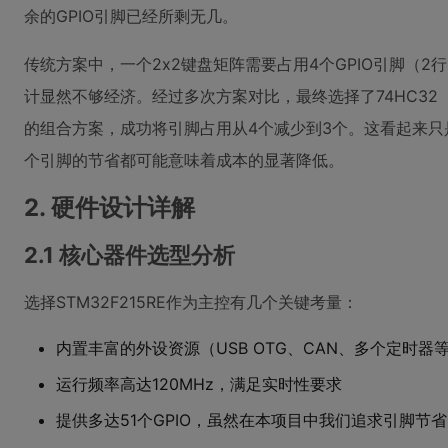
余的GPIO引脚已经所剩无几。
传统方案中，一个2x2键盘矩阵需要占用4个GPIO引脚（2
计显然不够经济。经过多次方案对比，最终选择了74HC32（四
的组合方案，成功将引脚占用从4个减少到3个。这看起来只
个引脚的节省都可能意味着成本的显著降低。
2. 硬件设计详解
2.1 核心器件选型分析
选择STM32F215RE作为主控有几个关键考量：
内置丰富的外设资源（USB OTG、CAN、多个定时器
运行频率高达120MHz，满足实时性要求
提供多达51个GPIO，虽然在本项目中我们追求引脚节省