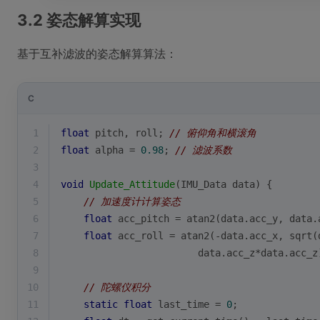
3.2 姿态解算实现
基于互补滤波的姿态解算算法：
C
1
float
 pitch, roll; 
// 俯仰角和横滚角
2
float
 alpha = 
0.98
; 
// 滤波系数
3
4
void
Update_Attitude
(IMU_Data data)
{
5
// 加速度计计算姿态
6
float
 acc_pitch = 
atan2
(data.acc_y, data.
7
float
 acc_roll = 
atan2
(-data.acc_x, 
sqrt
(
8
                        data.acc_z*data.acc_z
9
10
// 陀螺仪积分
11
static
float
 last_time = 
0
;