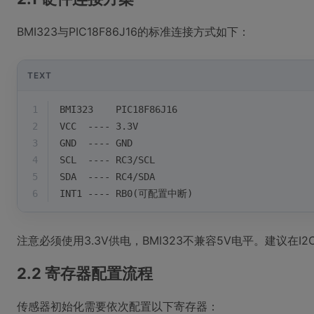
BMI323与PIC18F86J16的标准连接方式如下：
TEXT
1
BMI323    PIC18F86J16
2
VCC  ---- 3.3V
3
GND  ---- GND
4
SCL  ---- RC3/SCL
5
SDA  ---- RC4/SDA
6
INT1 ---- RB0(可配置中断)
注意必须使用3.3V供电，BMI323不兼容5V电平。建议在I
2.2 寄存器配置流程
传感器初始化需要依次配置以下寄存器：