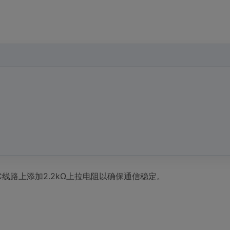
2C线路上添加2.2kΩ上拉电阻以确保通信稳定。