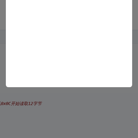
从0x0C开始读取12字节