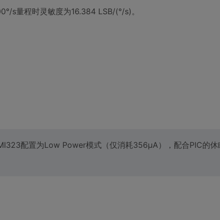
s量程时灵敏度为16.384 LSB/(°/s)。
3配置为Low Power模式（仅消耗356μA），配合PIC的