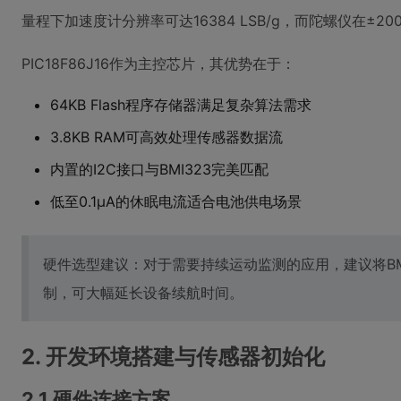
量程下加速度计分辨率可达16384 LSB/g，而陀螺仪在±2000°/
PIC18F86J16作为主控芯片，其优势在于：
64KB Flash程序存储器满足复杂算法需求
3.8KB RAM可高效处理传感器数据流
内置的I2C接口与BMI323完美匹配
低至0.1μA的休眠电流适合电池供电场景
硬件选型建议：对于需要持续运动监测的应用，建议将BMI32
制，可大幅延长设备续航时间。
2. 开发环境搭建与传感器初始化
2.1 硬件连接方案