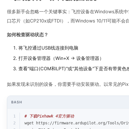
很多新手会忽略一个关键事实：飞控设备在Windows系统中
口芯片（如CP210x或FTDI），而Windows 10/11可能
如何检查驱动状态？
将飞控通过USB线连接到电脑
打开设备管理器（Win+X → 设备管理器）
查看"端口(COM和LPT)"或"其他设备"下是否有带黄
如果发现未识别的设备，你需要手动安装驱动。以常见的Pixh
BASH
1
# 下载Pixhawk 4官方驱动
2
wget https://firmware.ardupilot.org/Tools/Dri