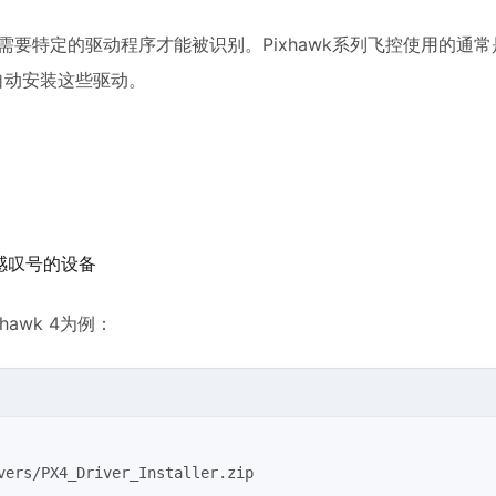
需要特定的驱动程序才能被识别。Pixhawk系列飞控使用的通常
不会自动安装这些驱动。
色感叹号的设备
awk 4为例：
vers/PX4_Driver_Installer.zip