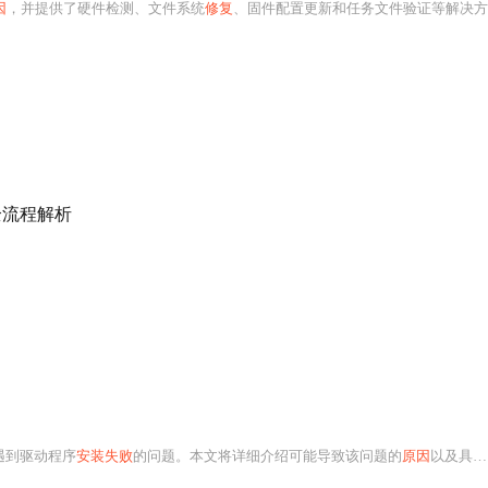
因
，并提供了硬件检测、文件系统
修复
、固件配置更新和任务文件验证等解决方案。同时，还介绍了预防措施，以避免此类
全流程解析
遇到驱动程序
安装失败
的问题。本文将详细介绍可能导致该问题的
原因
以及具体的解决方案。