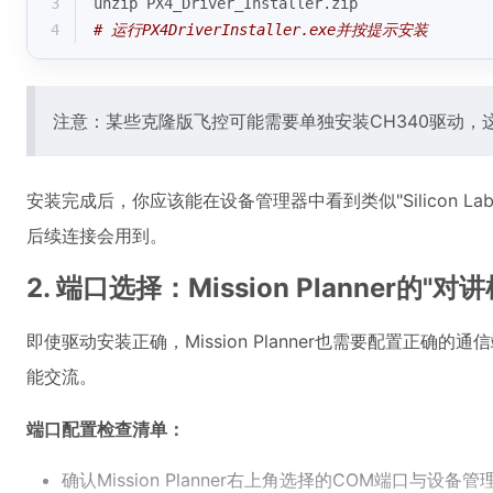
3
unzip PX4_Driver_Installer.zip
4
# 运行PX4DriverInstaller.exe并按提示安装
注意：某些克隆版飞控可能需要单独安装CH340驱动
安装完成后，你应该能在设备管理器中看到类似"Silicon Labs C
后续连接会用到。
2. 端口选择：Mission Planner的"对
即使驱动安装正确，Mission Planner也需要配置
能交流。
端口配置检查清单：
确认Mission Planner右上角选择的COM端口与设备