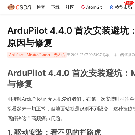
博客
下载
社区
AtomGit
模型市场
ArduPilot 4.4.0 首次安装避坑
原因与修复
·
于 2026-07-07 09:53:37 修改
本内容遵循CC 
ArduPilot
Mission Planner
无人机
ArduPilot 4.4.0 首次安装避坑：
与修复
刚接触ArduPilot的无人机爱好者们，在第一次安装时往往会
接看起来一切正常，但地面站就是识别不到设备。这种挫败
底解决这个高频痛点问题。
1. 驱动安装：看不见的拦路虎