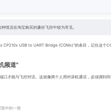
，这种情况在淘宝购买的廉价飞控中较为常见。
P210x USB to UART Bridge (COMx)"的条目，记住这
讲机频道"
正确的通信端口才能与飞控对话。这就像两个人用对讲机通话，必须调到
管理器中的一致