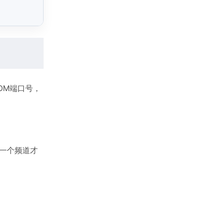
个COM端口号，
同一个频道才