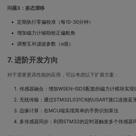
问题3：姿态漂移
定期执行零偏校准（每10-30分钟）
增加磁力计辅助校正偏航角
调整互补滤波参数（α值）
7. 进阶开发方向
对于需要更高性能的应用，可以考虑以下扩展方案：
传感器融合：增加WSEN-ISDS配套的磁力计模块实现
无线传输：通过STM32L031C6的USART接口连接蓝牙
边缘计算：在MCU端实现简单的手势识别算法
多传感器同步：利用STM32的定时器触发多个传感器