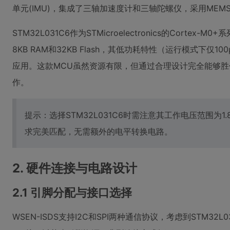
单元(IMU)，集成了三轴加速度计和三轴陀螺仪，采用ME
STM32L031C6作为STMicroelectronics的Corte
8KB RAM和32KB Flash，其低功耗特性（运行模式下仅
应用。这款MCU虽然资源有限，但通过合理设计完全能够胜任
作。
提示：选择STM32L031C6时需注意其工作电压范围为1.8-
求完美匹配，无需额外的电平转换电路。
2. 硬件连接与电路设计
2.1 引脚分配与接口选择
WSEN-ISDS支持I2C和SPI两种通信协议，考虑到STM3