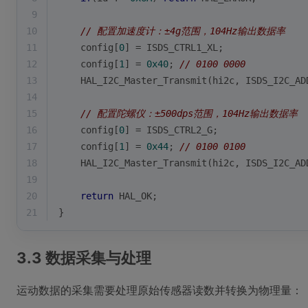
9
10
// 配置加速度计：±4g范围，104Hz输出数据率
11
    config[
0
] = ISDS_CTRL1_XL;
12
    config[
1
] = 
0x40
; 
// 0100 0000
13
    HAL_I2C_Master_Transmit(hi2c, ISDS_I2C_AD
14
15
// 配置陀螺仪：±500dps范围，104Hz输出数据率
16
    config[
0
] = ISDS_CTRL2_G;
17
    config[
1
] = 
0x44
; 
// 0100 0100
18
    HAL_I2C_Master_Transmit(hi2c, ISDS_I2C_AD
19
20
return
 HAL_OK;
21
}
3.3 数据采集与处理
运动数据的采集需要处理原始传感器读数并转换为物理量：