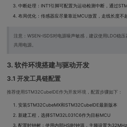
中断处理：INT1引脚可配置为运动检测中断，通过ST
布局优化：传感器应尽量靠近MCU放置，走线长度不超
注意：WSEN-ISDS对电源噪声敏感，建议使用LDO
共用电源。
3. 软件环境搭建与驱动开发
3.1 开发工具链配置
推荐使用STM32CubeIDE作为开发环境，配置步骤如下：
安装STM32CubeMX和STM32CubeIDE最新版本
新建工程，选择STM32L031C6作为目标MCU
配置时钟树：使用内部HSI时钟源，主频设置为32MH