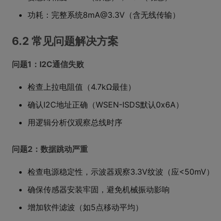
功耗：完整系统8mA@3.3V（含无线传输）
6.2 常见问题解决方案
问题1：I2C通信失败
检查上拉电阻值（4.7kΩ最佳）
确认I2C地址正确（WSEN-ISDS默认0x6A）
用逻辑分析仪观察总线时序
问题2：数据跳动严重
检查电源稳定性，示波器观察3.3V纹波（应<50mV）
确保传感器安装牢固，避免机械振动影响
增加软件滤波（如5点移动平均）