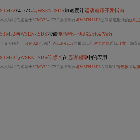
STM32
F417ZG
与WSEN-ISDS
加速度计
运动追踪开发指南
本文详细阐述基于
STM32
F417ZG微控制器
与WSEN-ISDS
三轴加速度计的
运动
STM32与WSEN-ISDS
六轴
传感器运动追踪开发指南
本文介绍基于
STM32
F469II
与WSEN-ISDS
六轴IMU的
运动追踪
系统
开发
，涵盖硬
STM32与WSEN-ISDS传感器
在
运动追踪
中的应用
本文详细阐述基于
STM32
F217ZG微控制器
与WSEN-ISDS
六轴IMU
传感器
的
运