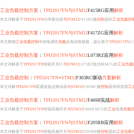
工业负载控制方案
：
TPD2017FN与STM32
F415RG应用
解析
本文详解基于
TPD2017FN
功率驱动器
与STM32
F415RG微
控制
器的
工业负载控
工业负载控制方案
：
TPD2017FN与STM32
F417ZG应用
解析
本文围绕
工业负载控制
中的电感性
负载
反电动势难题，提出基于
TPD2017FN
八
工业负载控制方案
：
TPD2017FN与STM32
L073RZ应用
解析
本文详解基于
TPD2017FN
智能开关IC
与STM32
L073RZ低功耗MCU的
工业负载
工业负载控制
：
TPD2017FN
+
STM32
F303RC驱动
方案解析
本文详解
TPD2017FN
双通道低边驱动器
与STM32
F303RC微
控制
器协同实现
工
工业负载控制方案
：
TPD2017FN与STM32
F469II实战
解析
本文详解基于
TPD2017FN
智能高侧开关
与STM32
F469II MCU的
工业
电感
负载
工业负载控制方案
：
TPD2017FN与STM32
F205RB应用
解析
本文详解基于
TPD2017FN
智能高侧开关
与STM32
F205RB微
控制
器的
工业负载