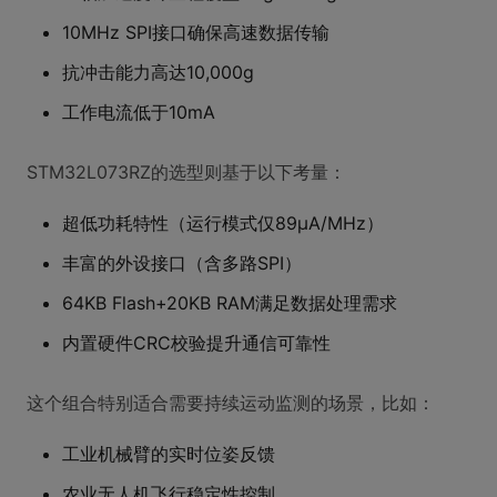
10MHz SPI接口确保高速数据传输
抗冲击能力高达10,000g
工作电流低于10mA
STM32L073RZ的选型则基于以下考量：
超低功耗特性（运行模式仅89μA/MHz）
丰富的外设接口（含多路SPI）
64KB Flash+20KB RAM满足数据处理需求
内置硬件CRC校验提升通信可靠性
这个组合特别适合需要持续运动监测的场景，比如：
工业机械臂的实时位姿反馈
农业无人机飞行稳定性控制