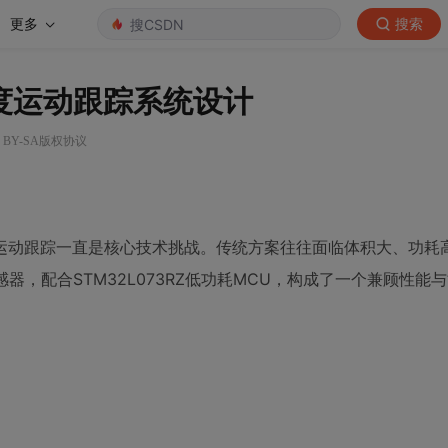
更多
搜索
高精度运动跟踪系统设计
0 BY-SA版权协议
运动跟踪一直是核心技术挑战。传统方案往往面临体积大、功耗
动跟踪传感器，配合STM32L073RZ低功耗MCU，构成了一个兼顾性