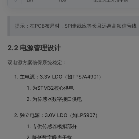
6
INT          PB0           配置为上升沿中断
提示：在PCB布局时，SPI走线应等长且远离高频信号线
2.2 电源管理设计
双电源方案确保系统稳定：
主电源：3.3V LDO（如TPS7A4901）
为STM32核心供电
为传感器数字接口供电
独立电源：3.0V LDO（如LP5907）
专供传感器模拟部分
降低数字噪声干扰