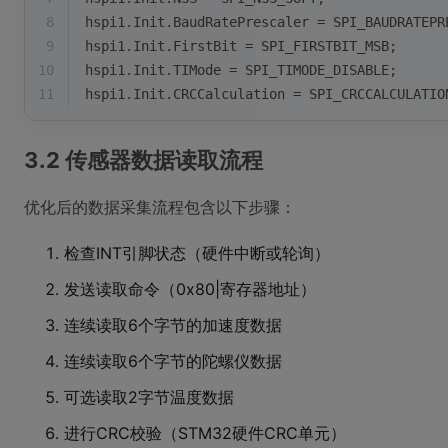
8
hspi1.Init.BaudRatePrescaler = SPI_BAUDRATEPR
9
hspi1.Init.FirstBit = SPI_FIRSTBIT_MSB;
10
hspi1.Init.TIMode = SPI_TIMODE_DISABLE;
11
hspi1.Init.CRCCalculation = SPI_CRCCALCULATIO
3.2 传感器数据读取流程
优化后的数据采集流程包含以下步骤：
检查INT引脚状态（硬件中断或轮询）
发送读取命令（0x80|寄存器地址）
连续读取6个字节的加速度数据
连续读取6个字节的陀螺仪数据
可选读取2字节温度数据
进行CRC校验（STM32硬件CRC单元）