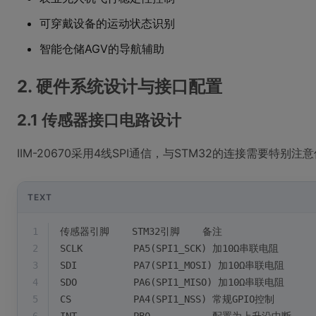
可穿戴设备的运动状态识别
智能仓储AGV的导航辅助
2. 硬件系统设计与接口配置
2.1 传感器接口电路设计
IIM-20670采用4线SPI通信，与STM32的连接需要特别
TEXT
1
传感器引脚    STM32引脚    备注
2
SCLK         PA5(SPI1_SCK) 加10Ω串联电阻
3
SDI          PA7(SPI1_MOSI) 加10Ω串联电阻
4
SDO          PA6(SPI1_MISO) 加10Ω串联电阻
5
CS           PA4(SPI1_NSS) 常规GPIO控制