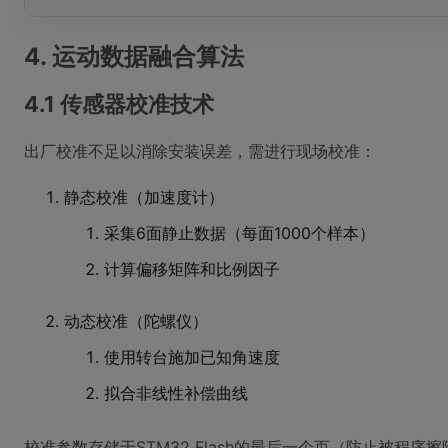
4. 运动数据融合算法
4.1 传感器校准技术
出厂校准不足以消除安装误差，需进行现场校准：
静态校准（加速度计）
采集6面静止数据（每面1000个样本）
计算偏移矩阵和比例因子
动态校准（陀螺仪）
使用转台施加已知角速度
拟合非线性补偿曲线
校准参数存储于STM32 Flash的最后一个页（防止被程序