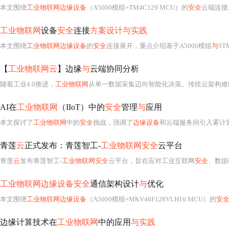
本文围绕
工业物联网边缘设备
（A5000模组+TM4C129 MCU）的
安全
云端连接展开，重点解决资源受限下的TLS加密
工业物联网
设备
安全
连接
方案设计与实践
本文围绕
工业物联网边缘设备
的
安全
连接展开，重点介绍基于A5000模组
与
ST
【
工业物联网云
】边缘
与
云端协同分析
随着工业4.0推进，
工业物联网
从单一数据采集迈向智能化决策。传统云架构难以满足工业场景需求，云边协同应运而生。本文介绍其技术背景、核心架构、关键技术，结
AI在
工业物联网
（IIoT）中的
安全
管理
与
应用
本文探讨了
工业物联网
中的
安全
挑战，强调了
边缘设备
和云端服务间引入雾计
青莲
云
正式发布：青莲智工-
工业物联网安全
云平台
青莲
云
发布青莲智工-
工业物联网安全
云平台，旨在应对工业互联网
安全
、数据碎片化
工业物联网边缘设备安全
通信架构设计
与
优化
本文围绕
工业物联网边缘设备
（A5000模组+MKV46F128VLH16 MCU）的
安
边缘计算技术在
工业物联网
中的应用
与实践