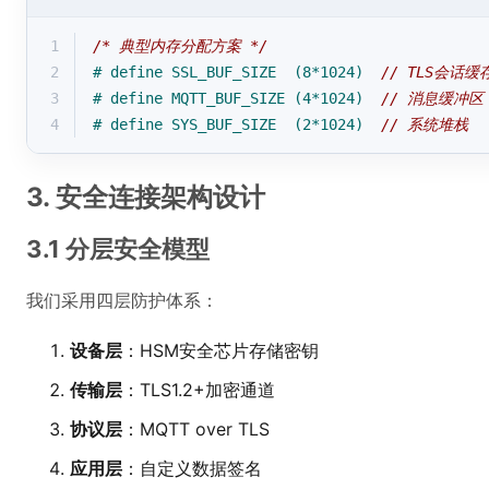
1
/* 典型内存分配方案 */
2
# 
define
 SSL_BUF_SIZE  (8*1024)  
// TLS会话缓
3
# 
define
 MQTT_BUF_SIZE (4*1024)  
// 消息缓冲区
4
# 
define
 SYS_BUF_SIZE  (2*1024)  
// 系统堆栈
3. 安全连接架构设计
3.1 分层安全模型
我们采用四层防护体系：
设备层
：HSM安全芯片存储密钥
传输层
：TLS1.2+加密通道
协议层
：MQTT over TLS
应用层
：自定义数据签名