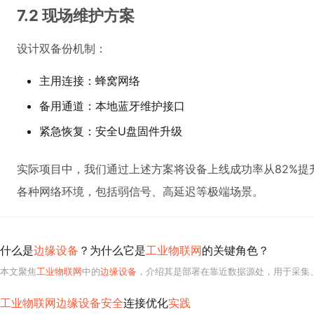
7.2 现场维护方案
设计双备份机制：
主用连接：蜂窝网络
备用通道：本地蓝牙维护接口
紧急恢复：安全U盘固件升级
实际项目中，我们通过上述方案将设备上线成功率从82%提升
各种网络环境，包括弱信号、高延迟等极端场景。
什么是
边缘设备
？为什么它是
工业物联网
的关键角色？
本文聚焦
工业物联网
中的
边缘设备
，介绍其是部署在靠近数据源处，用于采集、处理和上传数据的设备。
工业物联网边缘设备安全
连接优化
实践