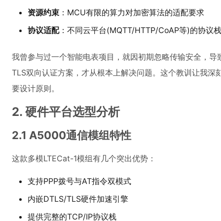
资源约束
：MCU有限的算力对加密算法的适配要求
协议适配
：不同云平台(MQTT/HTTP/CoAP等)的协议
我曾参与过一个智能电表项目，就因初期忽略传输安全，导
TLS双向认证方案，才从根本上解决问题。这个教训让我深
要设计原则。
2. 硬件平台选型分析
2.1 A5000通信模组特性
这款多模LTECat-1模组有几个突出优势：
支持PPP拨号与AT指令双模式
内嵌DTLS/TLS硬件加速引擎
提供完整的TCP/IP协议栈