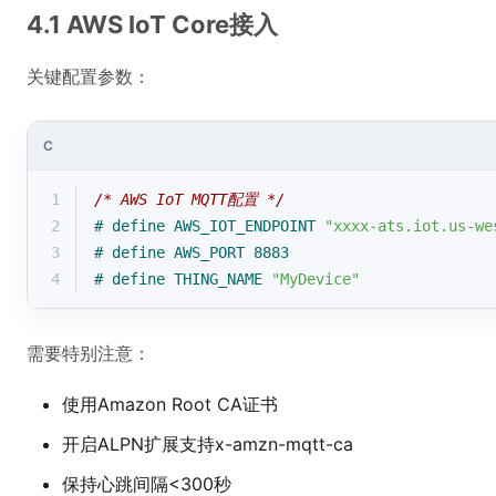
4.1 AWS IoT Core接入
关键配置参数：
C
1
/* AWS IoT MQTT配置 */
2
# 
define
 AWS_IOT_ENDPOINT 
"xxxx-ats.iot.us-we
3
# 
define
 AWS_PORT 8883
4
# 
define
 THING_NAME 
"MyDevice"
需要特别注意：
使用Amazon Root CA证书
开启ALPN扩展支持x-amzn-mqtt-ca
保持心跳间隔<300秒