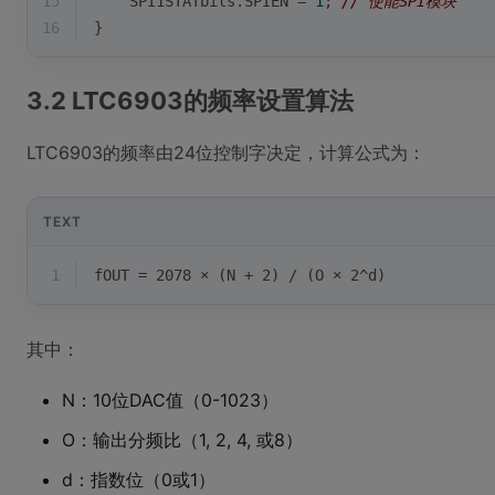
15
    SPI1STATbits.SPIEN = 
1
; 
// 使能SPI模块
16
}
3.2 LTC6903的频率设置算法
LTC6903的频率由24位控制字决定，计算公式为：
TEXT
1
fOUT = 2078 × (N + 2) / (O × 2^d)
其中：
N：10位DAC值（0-1023）
O：输出分频比（1, 2, 4, 或8）
d：指数位（0或1）