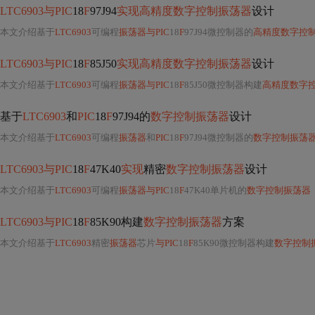
LTC6903与PIC
18
F
97J94
实现高精度数字控制振荡器
设计
本文介绍基于
LTC6903
可编程
振荡器与PIC
18
F
97J94微控制器的
高精度数字控
LTC6903与PIC
18
F
85J50
实现高精度数字控制振荡器
设计
本文介绍基于
LTC6903
可编程
振荡器与PIC
18
F
85J50微控制器构建
高精度数字
基于
LTC6903
和
PIC
18
F
97J94的
数字控制振荡器
设计
本文介绍基于
LTC6903
可编程
振荡器
和
PIC
18
F
97J94微控制器的
数字控制振荡
LTC6903与PIC
18
F
47K40
实现
精密
数字控制振荡器
设计
本文介绍基于
LTC6903
可编程
振荡器与PIC
18
F
47K40单片机的
数字控制振荡器
LTC6903与PIC
18
F
85K90构建
数字控制振荡器
方案
本文介绍基于
LTC6903
精密
振荡器
芯片
与PIC
18
F
85K90微控制器构建
数字控制