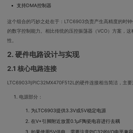
支持DMA控制器
这个组合的巧妙之处在于：LTC6903负责产生高精度的时钟信号
的数字控制能力。相比传统的压控振荡器（VCO）方案，这
性。
2. 硬件电路设计与实现
2.1 核心电路连接
LTC6903与PIC32MX470F512L的硬件连接相当简洁
电源部分：
为LTC6903提供3.3V或5V稳定电源
在V+引脚附近放置0.1μF陶瓷电容进行去耦
如果使用5V供电，需要注意PIC32的I/O电平兼