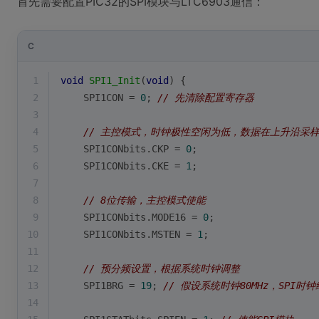
首先需要配置PIC32的SPI模块与LTC6903通信：
C
1
void
SPI1_Init
(
void
)
{
2
    SPI1CON = 
0
; 
// 先清除配置寄存器
3
4
// 主控模式，时钟极性空闲为低，数据在上升沿采
5
    SPI1CONbits.CKP = 
0
;
6
    SPI1CONbits.CKE = 
1
;
7
8
// 8位传输，主控模式使能
9
    SPI1CONbits.MODE16 = 
0
;
10
    SPI1CONbits.MSTEN = 
1
;
11
12
// 预分频设置，根据系统时钟调整
13
    SPI1BRG = 
19
; 
// 假设系统时钟80MHz，SPI时钟约
14