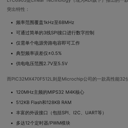
LTC6903是Linear Technology（现为ADI旗下
突出特性：
频率范围覆盖1kHz至68MHz
可通过简单的3线SPI接口进行数字控制
仅需单个电源旁路电容即可工作
典型频率误差仅±0.5%
供电电压范围2.7V至5.5V
而PIC32MX470F512L则是Microchip公司的一款高性能
120MHz主频的MIPS32 M4K核心
512KB Flash和128KB RAM
丰富的外设接口（包括SPI、I2C、UART等）
多达12个定时器/PWM模块