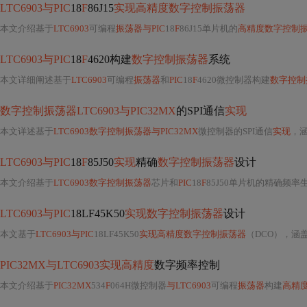
LTC6903与PIC
18
F
86J15
实现高精度数字控制振荡器
本文介绍基于
LTC6903
可编程
振荡器与PIC
18
F
86J15单片机的
高精度数字控制
LTC6903与PIC
18
F
4620构建
数字控制振荡器
系统
本文详细阐述基于
LTC6903
可编程
振荡器
和
PIC
18
F
4620微控制器构建
数字控制
数字控制振荡器LTC6903与PIC32MX
的SPI通信
实现
本文详述基于
LTC6903数字控制振荡器与PIC32MX
微控制器的SPI通信
实现
，涵盖硬
LTC6903与PIC
18
F
85J50
实现
精确
数字控制振荡器
设计
本文介绍基于
LTC6903数字控制振荡器
芯片和
PIC
18
F
85J50单片机的精确频率生成系统设计。涵盖硬件连接（SPI接口、电源去耦、PCB布局）、固件开
LTC6903与PIC
18LF45K50
实现数字控制振荡器
设计
本文基于
LTC6903与PIC
18LF45K50
实现高精度数字控制振荡器
（DCO），涵盖硬件连接、SP
PIC32MX与LTC6903实现高精度
数字频率控制
本文介绍基于
PIC32MX
534
F
064H微控制器
与LTC6903
可编程
振荡器
构建
高精