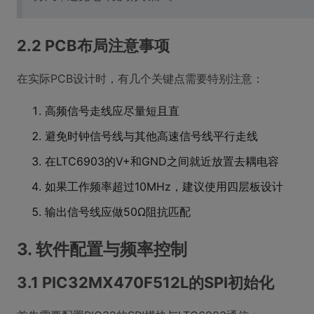
2.2 PCB布局注意事项
在实际PCB设计时，有几个关键点需要特别注意：
高频信号走线应尽量短且直
避免时钟信号线与其他高速信号线平行走线
在LTC6903的V+和GND之间就近放置去耦电容
如果工作频率超过10MHz，建议使用四层板设计
输出信号线应做50Ω阻抗匹配
3. 软件配置与频率控制
3.1 PIC32MX470F512L的SPI初始化