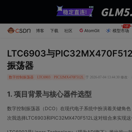
博客
下载
社区
AtomGit
模型市场
LTC6903与PIC32MX470F
振荡器
·
于 2026-07-04 13:44:30 修改
数字控制振荡器
LTC6903
PIC32MX470F512L
1. 项目背景与核心器件选型
数字控制振荡器（DCO）在现代电子系统中扮演着关键角
次我选择LTC6903和PIC32MX470F512L这对组合来