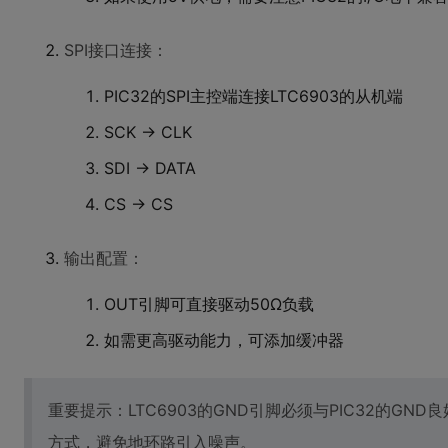
SPI接口连接：
PIC32的SPI主控端连接LTC6903的从机端
SCK → CLK
SDI → DATA
CS → CS
输出配置：
OUT引脚可直接驱动50Ω负载
如需更高驱动能力，可添加缓冲器
重要提示：LTC6903的GND引脚必须与PIC32的G
方式，避免地环路引入噪声。