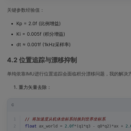
关键参数经验值：
Kp = 2.0f (比例增益)
Ki = 0.005f (积分增益)
dt ≈ 0.001f (1kHz采样率)
4.2 位置追踪与漂移抑制
单纯依靠IMU进行位置追踪会面临积分漂移问题，我的解决
重力矢量去除：
C
1
// 将加速度从机体坐标系转换到世界坐标系
2
float
 ax_world = 
2.0f
*(q1*q3 - q0*q2)*ax + 
2.