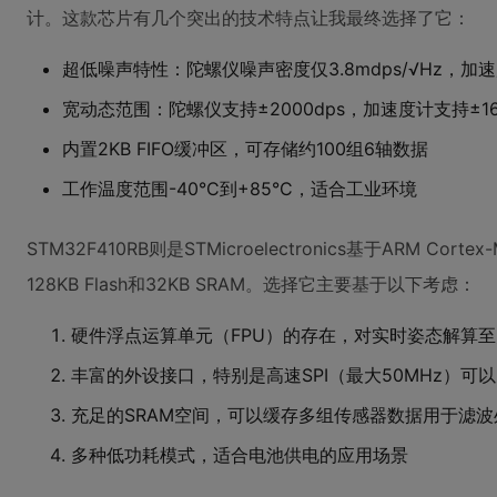
计。这款芯片有几个突出的技术特点让我最终选择了它：
超低噪声特性：陀螺仪噪声密度仅3.8mdps/√Hz，加速
宽动态范围：陀螺仪支持±2000dps，加速度计支持±16
内置2KB FIFO缓冲区，可存储约100组6轴数据
工作温度范围-40°C到+85°C，适合工业环境
STM32F410RB则是STMicroelectronics基于ARM C
128KB Flash和32KB SRAM。选择它主要基于以下考虑：
硬件浮点运算单元（FPU）的存在，对实时姿态解算
丰富的外设接口，特别是高速SPI（最大50MHz）可以充
充足的SRAM空间，可以缓存多组传感器数据用于滤波
多种低功耗模式，适合电池供电的应用场景