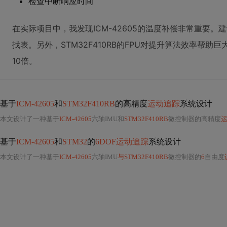
检查中断响应时间
在实际项目中，我发现ICM-42605的温度补偿非常重要。
找表。另外，STM32F410RB的FPU对提升算法效率帮助
10倍。
基于
ICM-42605
和
STM32F410RB
的高精度
运动追踪
系统设计
本文设计了一种基于
ICM-42605
六轴IMU和
STM32F410RB
微控制器的高精度
基于
ICM-42605
和
STM32
的
6DOF运动追踪
系统设计
本文设计了一种基于
ICM-42605
六轴IMU
与STM32F410RB
微控制器的
6
自由度