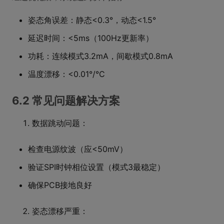
姿态角误差：静态<0.3°，动态<1.5°
延迟时间：<5ms（100Hz更新率）
功耗：连续模式3.2mA，间歇模式0.8mA
温度漂移：<0.01°/°C
6.2 常见问题解决方案
数据跳动问题：
检查电源纹波（应<50mV）
验证SPI时钟相位设置（模式3最稳定）
确保PCB接地良好
姿态漂移严重：