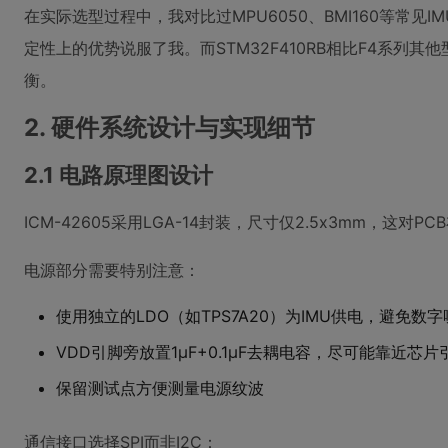
在实际选型过程中，我对比过MPU6050、BMI160等常见IM
定性上的优势说服了我。而STM32F410RB相比F4系列
衡。
2. 硬件系统设计与实现细节
2.1 电路原理图设计
ICM-42605采用LGA-14封装，尺寸仅2.5x3mm，这
电源部分需要特别注意：
使用独立的LDO（如TPS7A20）为IMU供电，避免数
VDD引脚旁放置1μF+0.1μF去耦电容，尽可能靠近芯片
保留测试点方便测量电源纹波
通信接口选择SPI而非I2C：