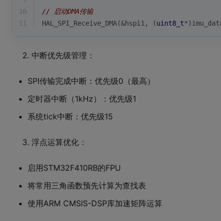
10
// 启动DMA传输
11
HAL_SPI_Receive_DMA(&hspi1, (
uint8_t
*)imu_dat
中断优先级管理：
SPI传输完成中断：优先级0（最高）
定时器中断（1kHz）：优先级1
系统tick中断：优先级15
浮点运算优化：
启用STM32F410RB的FPU
将常用三角函数预先计算为查找表
使用ARM CMSIS-DSP库加速矩阵运算