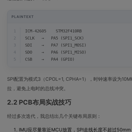
PLAINTEXT
1
ICM-42605    STM32F410RB
2
SCLK   →   PA5 (SPI1_SCK)
3
SDI    →   PA7 (SPI1_MOSI) 
4
SDO    →   PA6 (SPI1_MISO)
5
CSB    →   PA4 (GPIO)
SPI配置为模式3（CPOL=1, CPHA=1），时钟速率设为1
拉，避免上电时的总线冲突。
2.2 PCB布局实战技巧
经过多次迭代，我总结出几个关键布局原则：
IMU应尽量靠近MCU放置，SPI走线长度不超过50mm