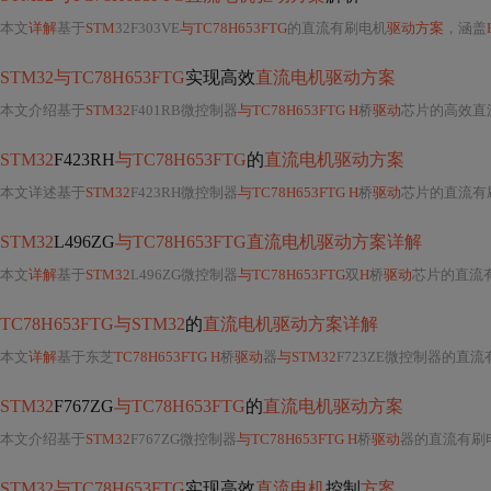
本文
详解
基于
STM
32F303VE
与TC78H653FTG
的直流有刷电机
驱动方案
，涵盖
STM32与TC78H653FTG
实现高效
直流电机驱动方案
本文介绍基于
STM32
F401RB微控制器
与TC78H653FTG H
桥
驱动
芯片的高效直
STM32
F423RH
与TC78H653FTG
的
直流电机驱动方案
本文详述基于
STM32
F423RH微控制器
与TC78H653FTG H
桥
驱动
芯片的直流有
STM32
L496ZG
与TC78H653FTG直流电机驱动方案详解
本文
详解
基于
STM32
L496ZG微控制器
与TC78H653FTG
双
H
桥
驱动
芯片的直流
TC78H653FTG与STM32
的
直流电机驱动方案详解
本文
详解
基于东芝
TC78H653FTG H
桥
驱动
器
与STM32
F723ZE微控制器的直
STM32
F767ZG
与TC78H653FTG
的
直流电机驱动方案
本文介绍基于
STM32
F767ZG微控制器
与TC78H653FTG H
桥
驱动
器的直流有刷
STM32与TC78H653FTG
实现高效
直流电机
控制
方案