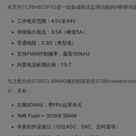
东芝的TC78H653FTG是一款集成电流监测功能的H桥驱
工作电压范围：4.5V至44V
持续输出电流：3.5A（峰值5A）
导通电阻：0.3Ω（典型值）
支持PWM控制频率：最高100kHz
内置电流检测比例：1:5.7
与之配合的STM32L496AG微控制器则是STMicroelectron
片，具有：
主频80MHz，带FPU运算单元
1MB Flash + 320KB SRAM
丰富的外设接口（12位ADC、DAC、定时器等）