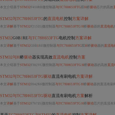
本文介绍基于
STM32
F410RB微控制器
与TC78H653FTG
双
H
桥
驱动
芯片的高效
STM32与TC78H653FTG
的
直流电机
控制
方案详解
本文
详解
基于
STM32
F215ZG微控制器
与TC78H653FTG H
桥
驱动
器的
直流电机
STM32
G0B
1
RE
与TC78H653FTG
电机控制
方案详解
本文
详解
基于
STM32
G0B
1
RE微控制器
与TC78H653FTG
双
H
桥
驱动
器的
直流电
STM32与H
桥
驱动
器实现高效
直流电机
控制
方案
本文介绍基于
STM32
F302VC微控制器
与TC78H653FTG H
桥
驱动
器的高效
直流
STM32与TC78H653FTG驱动
直流有刷电机
方案详解
本文
详解
基于
STM32
F042K6微控制器
与TC78H653FTG H
桥
驱动
器的直流有刷
STM32与TC78H653FTG驱动
直流有刷电机
方案
解析
本文
详解
基于
STM32
F767ZG微控制器
与TC78H653FTG H
桥
驱动
芯片的直流有
基于
TC78H653FTG与STM32
的
直流电机
控制
方案详解