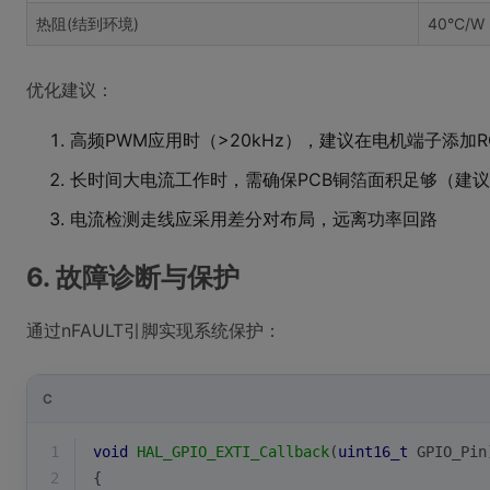
热阻(结到环境)
40°C/W
优化建议：
高频PWM应用时（>20kHz），建议在电机端子添加RC
长时间大电流工作时，需确保PCB铜箔面积足够（建议≥
电流检测走线应采用差分对布局，远离功率回路
6. 故障诊断与保护
通过nFAULT引脚实现系统保护：
C
1
void
HAL_GPIO_EXTI_Callback
(
uint16_t
 GPIO_Pin
2
{