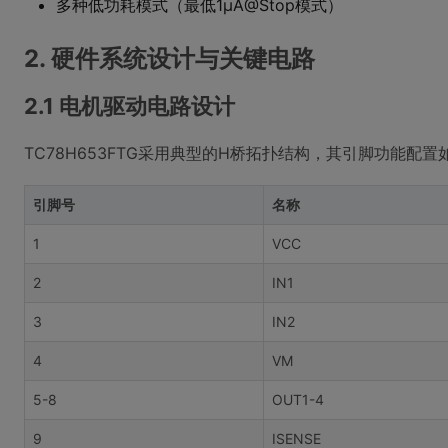
多种低功耗模式（最低1μA@Stop模式）
2. 硬件系统设计与关键电路
2.1 电机驱动电路设计
TC78H653FTG采用典型的H桥拓扑结构，其引脚功能配置
引脚号
名称
1
VCC
2
IN1
3
IN2
4
VM
5-8
OUT1-4
9
ISENSE