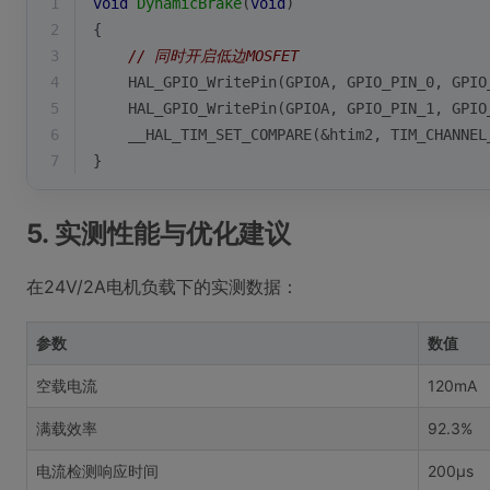
1
void
DynamicBrake
(
void
)
2
{
3
// 同时开启低边MOSFET
4
    HAL_GPIO_WritePin(GPIOA, GPIO_PIN_0, GPIO
5
    HAL_GPIO_WritePin(GPIOA, GPIO_PIN_1, GPIO
6
    __HAL_TIM_SET_COMPARE(&htim2, TIM_CHANNEL
7
}
5. 实测性能与优化建议
在24V/2A电机负载下的实测数据：
参数
数值
空载电流
120mA
满载效率
92.3%
电流检测响应时间
200μs