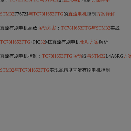
STM32
F767ZI
与TC78H653FTG
的
直流电机
控制
方案详解
直流有刷电机高效
驱动方案
：
TC78H653FTG与STM32
实战
TC78H653FTG
+PIC
32
MZ直流有刷电机
驱动方案
解析
直流有刷电机控制：
TC78H653FTG驱动
器
与STM32
L4A6RG
方
STM32与TC78H653FTG
实现高精度直流有刷电机控制