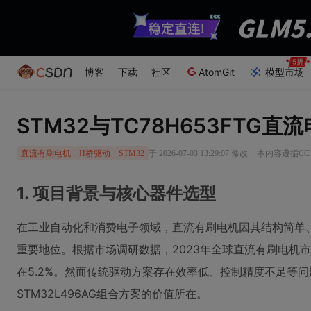
博客
下载
社区
AtomGit
模型市场
STM32与TC78H653FTG
·
于 2026-07-03 13:29:07 修改
本内容遵循CC 4
直流有刷电机
H桥驱动
STM32
1. 项目背景与核心器件选型
在工业自动化和消费电子领域，直流有刷电机因其结构简单
重要地位。根据市场调研数据，2023年全球直流有刷电机
在5.2%。然而传统驱动方案存在效率低、控制精度不足等问题，
STM32L496AG组合方案的价值所在。