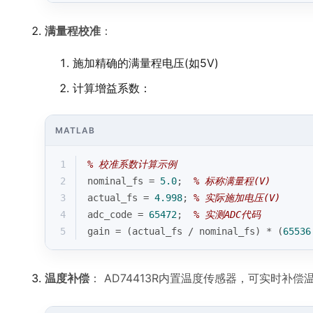
满量程校准
：
施加精确的满量程电压(如5V)
计算增益系数：
MATLAB
1
% 校准系数计算示例
2
nominal_fs = 
5.0
;  
% 标称满量程(V)
3
actual_fs = 
4.998
; 
% 实际施加电压(V)
4
adc_code = 
65472
;  
% 实测ADC代码
5
gain = (actual_fs / nominal_fs) * (
65536
温度补偿
： AD74413R内置温度传感器，可实时补偿