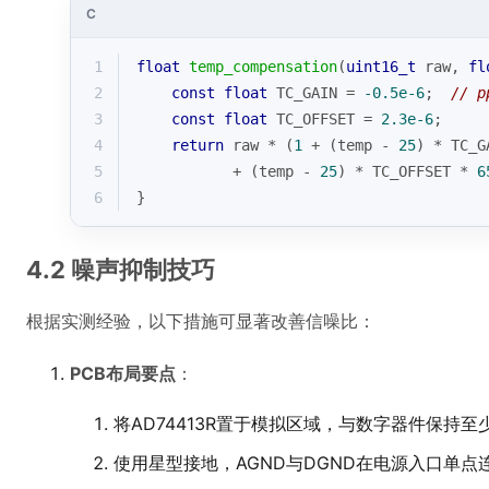
C
1
float
temp_compensation
(
uint16_t
 raw, 
fl
2
const
float
 TC_GAIN = 
-0.5e-6
;  
// p
3
const
float
 TC_OFFSET = 
2.3e-6
; 
4
return
 raw * (
1
 + (temp - 
25
) * TC_G
5
           + (temp - 
25
) * TC_OFFSET * 
6
6
}
4.2 噪声抑制技巧
根据实测经验，以下措施可显著改善信噪比：
PCB布局要点
：
将AD74413R置于模拟区域，与数字器件保持至
使用星型接地，AGND与DGND在电源入口单点