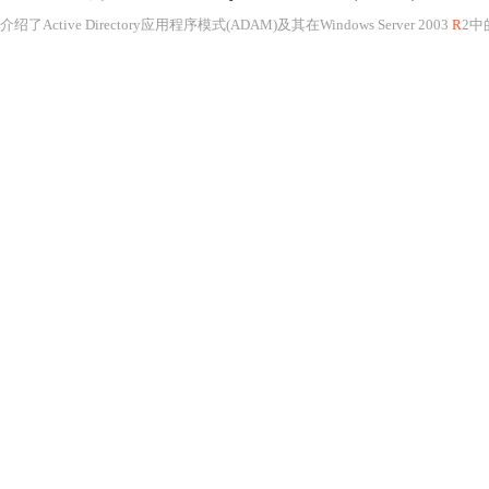
介绍了Active Directory应用程序模式(ADAM)及其在Windows Server 2003
R
2中