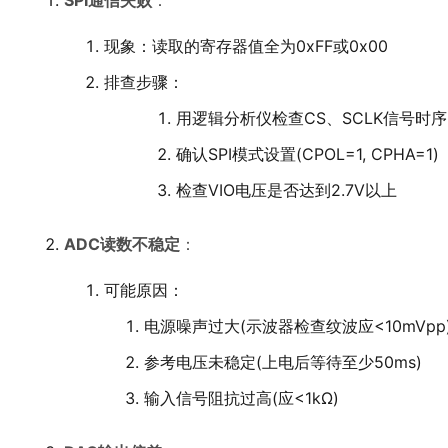
SPI通信失败
：
现象：读取的寄存器值全为0xFF或0x00
排查步骤：
用逻辑分析仪检查CS、SCLK信号时序
确认SPI模式设置(CPOL=1, CPHA=1)
检查VIO电压是否达到2.7V以上
ADC读数不稳定
：
可能原因：
电源噪声过大(示波器检查纹波应<10mVpp
参考电压未稳定(上电后等待至少50ms)
输入信号阻抗过高(应<1kΩ)