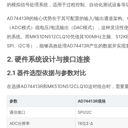
的模拟信号处理系统，适用于过程控制、自动化测试设备等
AD74413R的核心优势在于其可配置的输入/输出通道架构
（ADC模式）或电压/电流输出（DAC模式），这种灵活
的系统。而MK51DN512CLQ10凭借其100MHz主频、512
SPI、I2C等），能够高效处理AD74413R产生的数据并实
2. 硬件系统设计与接口连接
2.1 器件选型依据与参数对比
在选择AD74413R和MK51DN512CLQ10这对组合时，
参数
AD74413R规格
通信接口
SPI/I2C
ADC分辨率
16位Σ-Δ