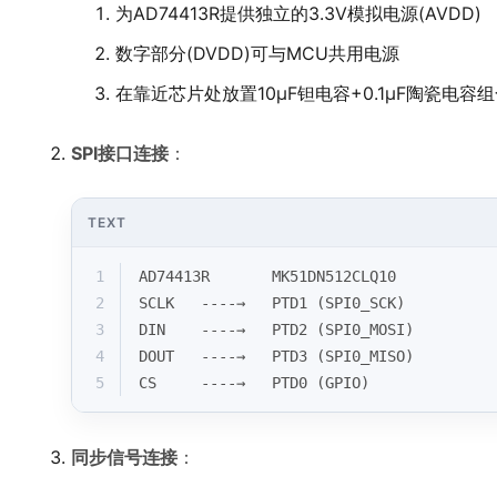
为AD74413R提供独立的3.3V模拟电源(AVDD)
数字部分(DVDD)可与MCU共用电源
在靠近芯片处放置10μF钽电容+0.1μF陶瓷电容
SPI接口连接
：
TEXT
1
AD74413R       MK51DN512CLQ10
2
SCLK   ----→   PTD1 (SPI0_SCK)
3
DIN    ----→   PTD2 (SPI0_MOSI) 
4
DOUT   ----→   PTD3 (SPI0_MISO)
5
CS     ----→   PTD0 (GPIO)
同步信号连接
：