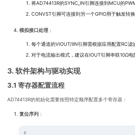
将AD74413R的SYNC_IN引脚连接到MCU的PWM
CONVST引脚可连接到另一个GPIO用于触发转
模拟接口处理
：
每个通道的VIOUT/IIN引脚需根据应用配置RC滤
对于电流输出模式，建议在IOUT引脚串联10Ω电
3. 软件架构与驱动实现
3.1 寄存器配置流程
AD74413R的初始化需要按照特定顺序配置多个寄存器：
复位序列
：
C