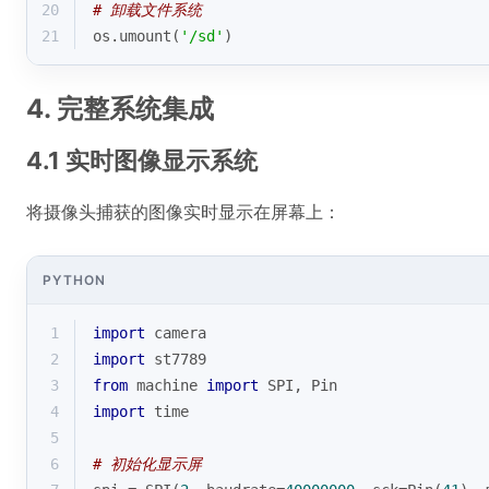
20
# 卸载文件系统
21
os.umount(
'/sd'
)
4. 完整系统集成
4.1 实时图像显示系统
将摄像头捕获的图像实时显示在屏幕上：
PYTHON
1
import
 camera
2
import
 st7789
3
from
 machine 
import
 SPI, Pin
4
import
 time
5
6
# 初始化显示屏