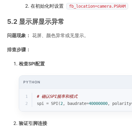
在初始化时设置
fb_location=camera.PSRAM
5.2 显示屏显示异常
问题现象：
花屏、颜色异常或无显示。
排查步骤：
检查SPI配置
PYTHON
1
# 确认SPI频率和模式
2
spi = SPI(
2
, baudrate=
40000000
, polarity
验证引脚连接