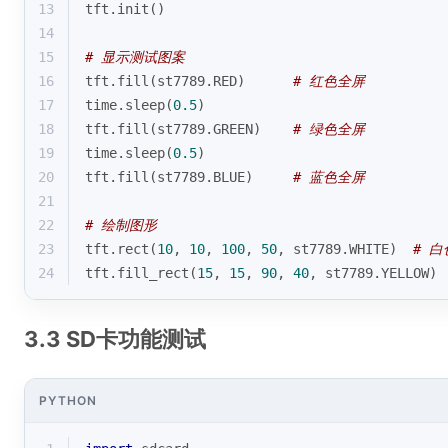
13
tft.init()
14
15
# 显示测试图案
16
tft.fill(st7789.RED)      
# 红色全屏
17
time.sleep(
0.5
)
18
tft.fill(st7789.GREEN)    
# 绿色全屏  
19
time.sleep(
0.5
)
20
tft.fill(st7789.BLUE)     
# 蓝色全屏
21
22
# 绘制图形
23
tft.rect(
10
, 
10
, 
100
, 
50
, st7789.WHITE)  
# 
24
tft.fill_rect(
15
, 
15
, 
90
, 
40
, st7789.YELLOW) 
3.3 SD卡功能测试
PYTHON