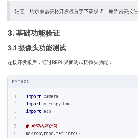
注意：烧录前需要将开发板置于下载模式，通常需要按住BO
3. 基础功能验证
3.1 摄像头功能测试
连接开发板后，通过REPL界面测试摄像头功能：
PYTHON
1
import
 camera
2
import
 micropython
3
import
 esp
4
5
# 检查内存信息
6
micropython.mem_info()