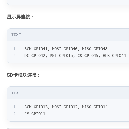
显示屏连接：
TEXT
1
SCK-GPIO41, MOSI-GPIO46, MISO-GPIO48
2
DC-GPIO42, RST-GPIO15, CS-GPIO45, BLK-GPIO44
SD卡模块连接：
TEXT
1
SCK-GPIO13, MOSI-GPIO12, MISO-GPIO14
2
CS-GPIO11