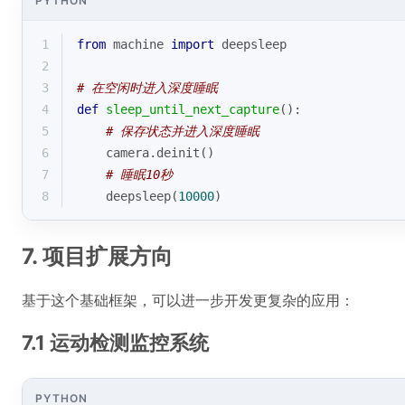
PYTHON
1
from
 machine 
import
 deepsleep
2
3
# 在空闲时进入深度睡眠
4
def
sleep_until_next_capture
():
5
# 保存状态并进入深度睡眠
6
    camera.deinit()
7
# 睡眠10秒
8
    deepsleep(
10000
)
7. 项目扩展方向
基于这个基础框架，可以进一步开发更复杂的应用：
7.1 运动检测监控系统
PYTHON