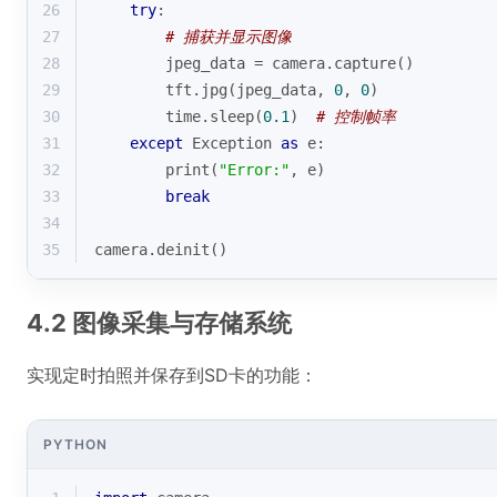
26
try
:
27
# 捕获并显示图像
28
        jpeg_data = camera.capture()
29
        tft.jpg(jpeg_data, 
0
, 
0
)
30
        time.sleep(
0.1
)  
# 控制帧率
31
except
 Exception 
as
 e:
32
print
(
"Error:"
, e)
33
break
34
35
camera.deinit()
4.2 图像采集与存储系统
实现定时拍照并保存到SD卡的功能：
PYTHON