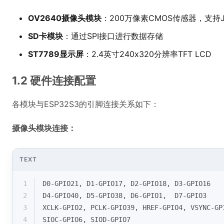
OV2640摄像头模块
：200万像素CMOS传感器，支持
SD卡模块
：通过SPI接口进行数据存储
ST7789显示屏
：2.4英寸240x320分辨率TFT LCD
1.2 硬件连接配置
各模块与ESP32S3的引脚连接关系如下：
摄像头模块连接：
TEXT
1
D0-GPIO21, D1-GPIO17, D2-GPIO18, D3-GPIO16
2
D4-GPIO40, D5-GPIO38, D6-GPIO1,  D7-GPIO3
3
XCLK-GPIO2, PCLK-GPIO39, HREF-GPIO4, VSYNC-GP
4
SIOC-GPIO6, SIOD-GPIO7