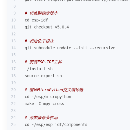
8
9
# 切换到稳定版本
10
cd
 esp-idf
11
git checkout v5.0.4
12
13
# 初始化子模块
14
git submodule update --init --recursive
15
16
# 安装ESP-IDF工具
17
./install.sh
18
source
 export.sh
19
20
# 编译MicroPython交叉编译器
21
cd
 ~/esp/micropython
22
make -C mpy-cross
23
24
# 添加摄像头驱动
25
cd
 ~/esp/esp-idf/components