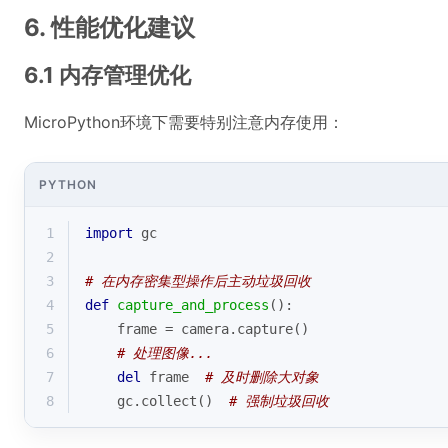
6. 性能优化建议
6.1 内存管理优化
MicroPython环境下需要特别注意内存使用：
PYTHON
1
import
 gc
2
3
# 在内存密集型操作后主动垃圾回收
4
def
capture_and_process
():
5
    frame = camera.capture()
6
# 处理图像...
7
del
 frame  
# 及时删除大对象
8
    gc.collect()  
# 强制垃圾回收