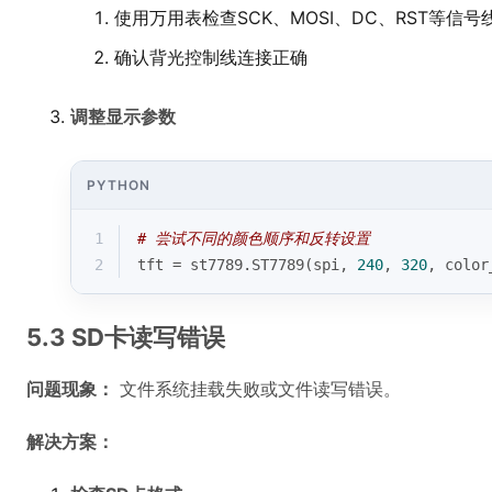
使用万用表检查SCK、MOSI、DC、RST等信号
确认背光控制线连接正确
调整显示参数
PYTHON
1
# 尝试不同的颜色顺序和反转设置
2
tft = st7789.ST7789(spi, 
240
, 
320
, color
5.3 SD卡读写错误
问题现象：
文件系统挂载失败或文件读写错误。
解决方案：