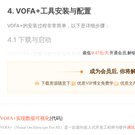
4. VOFA+工具安装与配置
VOFA+的安装过程非常简单，以下是详细步骤：
4.1 下载与启动
最低
0.47元/天
开通会员,解
访问VOFA+官网下载对应操作系统的版本，Windows用
成为会员后, 你将
下载资源随意下
优质VIP博文免费学
优质文
VOFA+实现数据可视化
[代码]
VOFA+（Visual Oscilloscope For All）是一款面向嵌入式开发工程师与硬件
调试