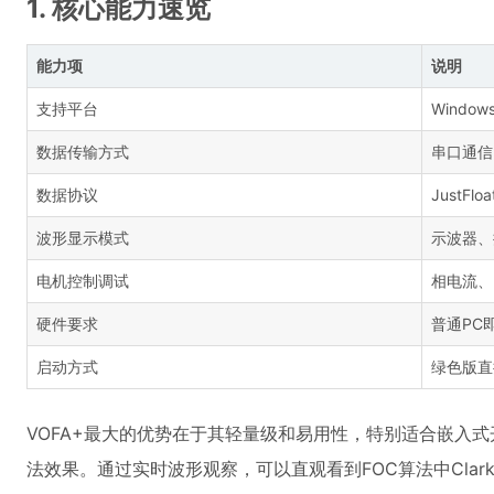
1. 核心能力速览
能力项
说明
支持平台
Window
数据传输方式
串口通信
数据协议
JustFlo
波形显示模式
示波器、
电机控制调试
相电流、
硬件要求
普通PC
启动方式
绿色版直
VOFA+最大的优势在于其轻量级和易用性，特别适合嵌入
法效果。通过实时波形观察，可以直观看到FOC算法中Clar