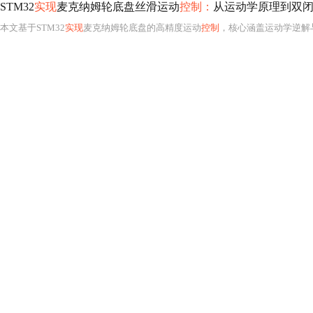
STM32
实现
麦克纳姆轮底盘丝滑运动
控制：
从运动学原理到双闭
本文基于STM32
实现
麦克纳姆轮底盘的高精度运动
控制
，核心涵盖运动学逆解与