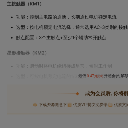
主接触器（KM1）
功能：控制主电路的通断，长期通过电机额定电流
选型：按电机额定电流选择，通常选用AC-3类别的接触
触点配置：3个主触点+至少1个辅助常开触点
星形接触器（KM2）
功能：启动时将电机绕组接成星形，短时工作制
选型：可按电机额定电流的1/3选择，但通常与主接
最低
0.47元/天
开通会员,解
成为会员后, 你将
下载资源随意下
优质VIP博文免费学
优质文