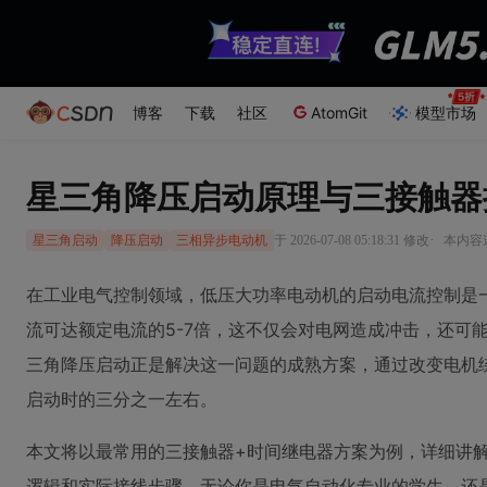
博客
下载
社区
AtomGit
模型市场
星三角降压启动原理与三接触器
·
于 2026-07-08 05:18:31 修改
本内容遵
星三角启动
降压启动
三相异步电动机
在工业电气控制领域，低压大功率电动机的启动电流控制是
流可达额定电流的5-7倍，这不仅会对电网造成冲击，还可
三角降压启动正是解决这一问题的成熟方案，通过改变电机
启动时的三分之一左右。
本文将以最常用的三接触器+时间继电器方案为例，详细讲
逻辑和实际接线步骤。无论你是电气自动化专业的学生，还